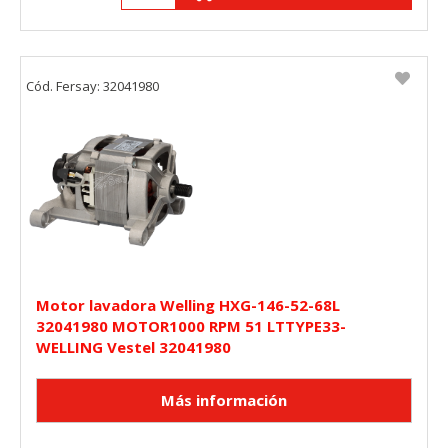
Cód. Fersay: 32041980
Motor lavadora Welling HXG-146-52-68L
32041980 MOTOR1000 RPM 51 LTTYPE33-
WELLING Vestel 32041980