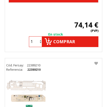
74,14 €
(PVP)
En stock
COMPRAR
Cód. Fersay:
22389210
Referencia:
22389210