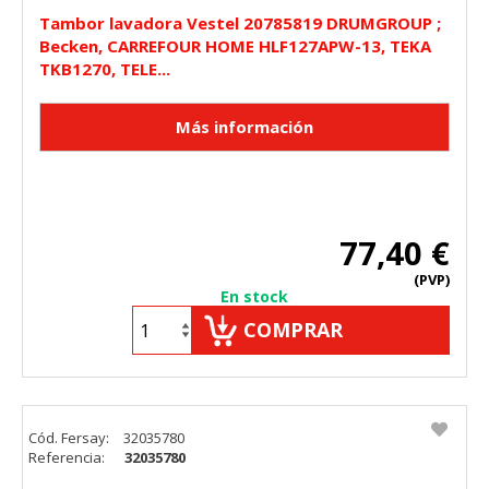
Tambor lavadora Vestel 20785819 DRUMGROUP ;
Becken, CARREFOUR HOME HLF127APW-13, TEKA
TKB1270, TELE...
77,40 €
(PVP)
En stock
COMPRAR
Cód. Fersay:
32035780
Referencia:
32035780