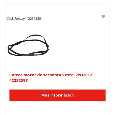
Cód. Fersay: 42232588
Correa motor de secadora Vestel 7PH2012
42232588