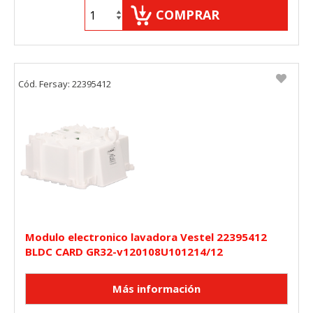
COMPRAR
Cód. Fersay: 22395412
Modulo electronico lavadora Vestel 22395412
BLDC CARD GR32-v120108U101214/12