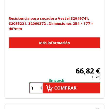
Resistencia para secadora Vestel 32049741,
32055221, 32060372 . Dimensiones 254 × 177 ×
40?mm
66,82 €
(PVP)
En stock
COMPRAR