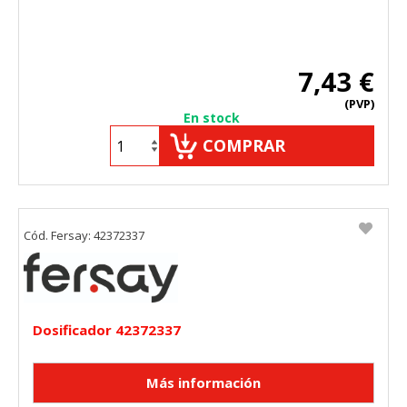
7,43 €
(PVP)
En stock
COMPRAR
Cód. Fersay: 42372337
Dosificador 42372337