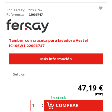
Cód. Fersay:
22006747
Referencia:
22006747
Tambor con cruceta para lavadora Vestel
IC106W1 22006747
47,19 €
(PVP)
En stock
COMPRAR