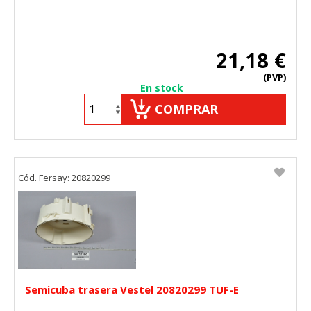
21,18 €
(PVP)
En stock
COMPRAR
Cód. Fersay: 20820299
Semicuba trasera Vestel 20820299 TUF-E