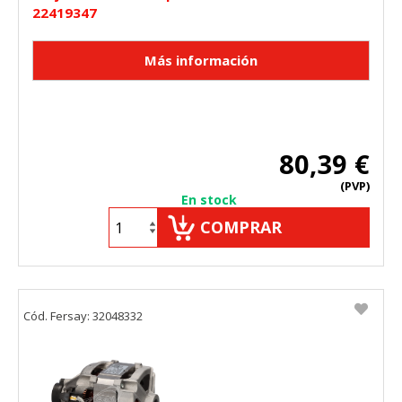
22419347
80,39 €
(PVP)
En stock
COMPRAR
Cód. Fersay: 32048332