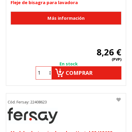
Fleje de bisagra para lavadora
8,26 €
(PVP)
En stock
COMPRAR
Cód. Fersay: 22408623