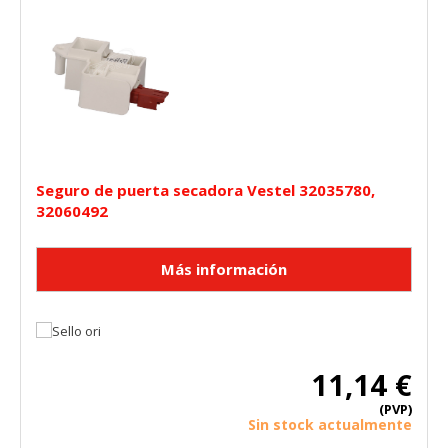
Seguro de puerta secadora Vestel 32035780,
32060492
11,14 €
(PVP)
Sin stock actualmente