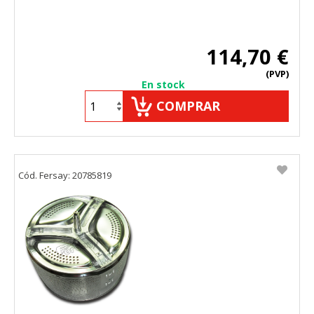
114,70 €
(PVP)
En stock
COMPRAR
Cód. Fersay: 20785819