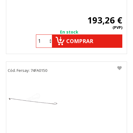
193,26 €
(PVP)
En stock
COMPRAR
Cód. Fersay: 74FA0150