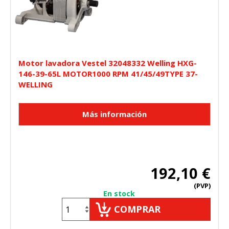
Motor lavadora Vestel 32048332 Welling HXG-
146-39-65L MOTOR1000 RPM 41/45/49TYPE 37-
WELLING
192,10 €
(PVP)
En stock
COMPRAR
CONFIGURACIÓN DE COOKIES