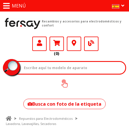
MENÚ
Recambios y accesorios para electrodomésticos y
confort
(0)
¿Cómo encontrar
tu modelo?
Busca con foto de la etiqueta
Repuestos para Electrodomésticos
Lavadora, Lavavajillas, Secadoras