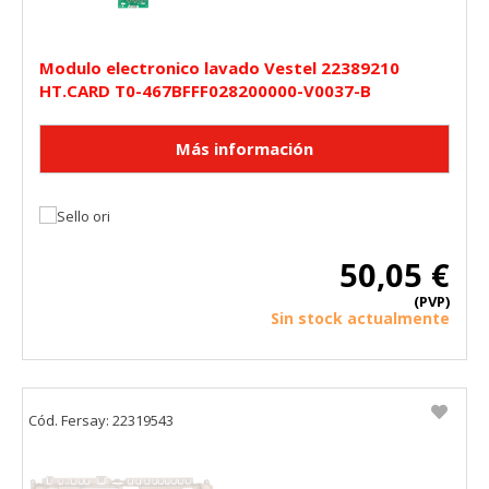
Modulo electronico lavado Vestel 22389210
HT.CARD T0-467BFFF028200000-V0037-B
50,05 €
(PVP)
Sin stock actualmente
Cód. Fersay: 22319543