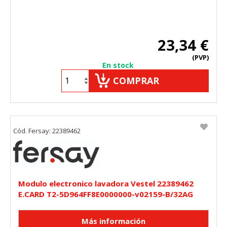
23,34 €
(PVP)
En stock
COMPRAR
Cód. Fersay: 22389462
Modulo electronico lavadora Vestel 22389462
E.CARD T2-5D964FF8E0000000-v02159-B/32AG