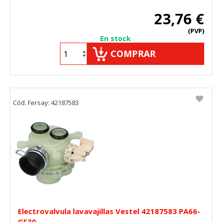
23,76 €
(PVP)
En stock
COMPRAR
Cód. Fersay: 42187583
Electrovalvula lavavajillas Vestel 42187583 PA66-
GF30