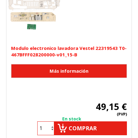
Modulo electronico lavadora Vestel 22319543 T0-
467BFFF028200000-v01_15-B
49,15 €
(PVP)
En stock
COMPRAR