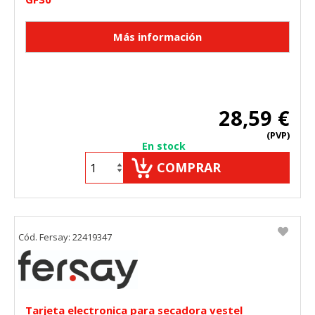
28,59 €
(PVP)
En stock
COMPRAR
Cód. Fersay: 22419347
Tarjeta electronica para secadora vestel