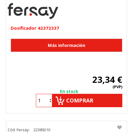
Dosificador 42372337
23,34 €
(PVP)
En stock
COMPRAR
Cód. Fersay:
22389210