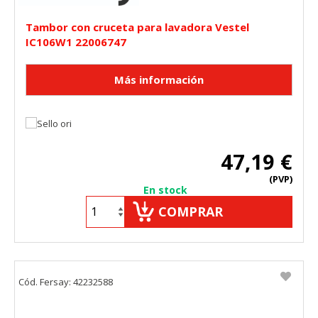
Tambor con cruceta para lavadora Vestel
IC106W1 22006747
47,19 €
(PVP)
En stock
COMPRAR
Cód. Fersay: 42232588