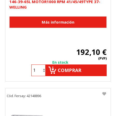
146-39-65L MOTOR1000 RPM 41/45/49TYPE 37-
WELLING
192,10 €
(PVP)
En stock
COMPRAR
Cód. Fersay: 42148896