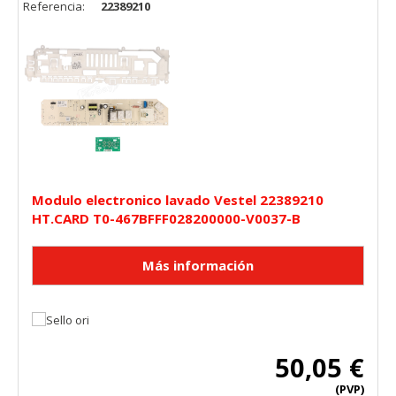
Referencia:
22389210
Modulo electronico lavado Vestel 22389210
HT.CARD T0-467BFFF028200000-V0037-B
50,05 €
(PVP)