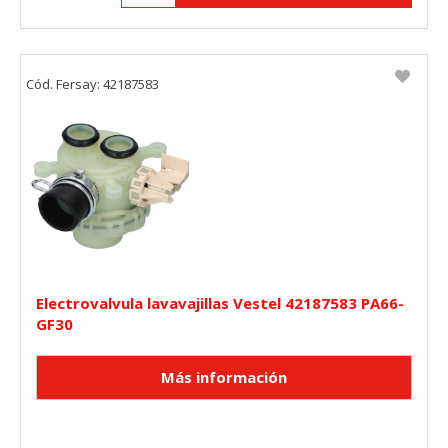
Cód. Fersay: 42187583
Electrovalvula lavavajillas Vestel 42187583 PA66-
GF30