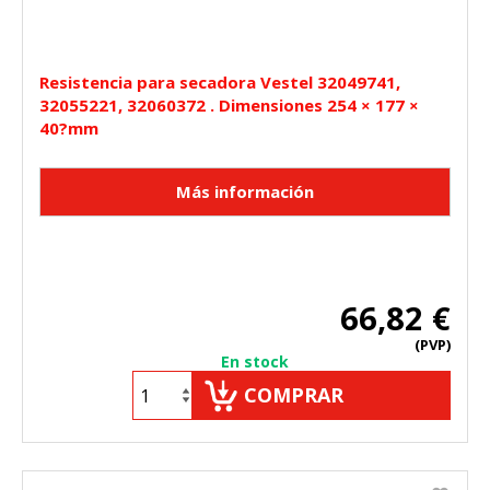
Resistencia para secadora Vestel 32049741,
32055221, 32060372 . Dimensiones 254 × 177 ×
40?mm
66,82 €
(PVP)
En stock
COMPRAR