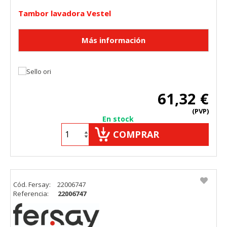
Tambor lavadora Vestel
61,32 €
(PVP)
En stock
COMPRAR
Cód. Fersay:
22006747
Referencia:
22006747