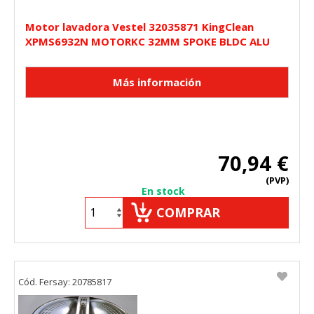
Motor lavadora Vestel 32035871 KingClean
XPMS6932N MOTORKC 32MM SPOKE BLDC ALU
70,94 €
(PVP)
En stock
COMPRAR
Cód. Fersay: 20785817