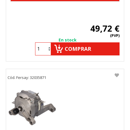
49,72 €
(PVP)
En stock
COMPRAR
Cód. Fersay: 32035871