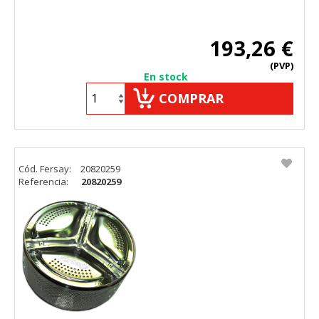
193,26 €
(PVP)
En stock
COMPRAR
Cód. Fersay:
20820259
Referencia:
20820259