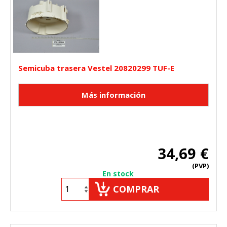
Semicuba trasera Vestel 20820299 TUF-E
34,69 €
(PVP)
En stock
COMPRAR