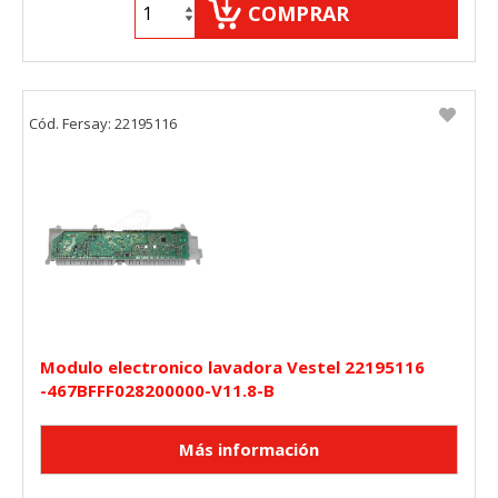
COMPRAR
Cód. Fersay: 22195116
Modulo electronico lavadora Vestel 22195116
-467BFFF028200000-V11.8-B