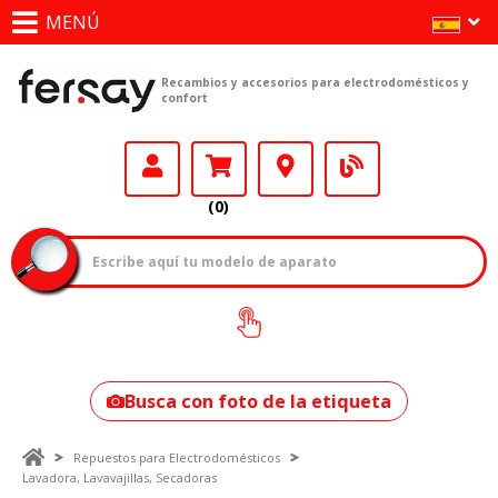
MENÚ
Recambios y accesorios para electrodomésticos y
confort
(0)
¿Cómo encontrar
tu modelo?
Busca con foto de la etiqueta
Repuestos para Electrodomésticos
Lavadora, Lavavajillas, Secadoras