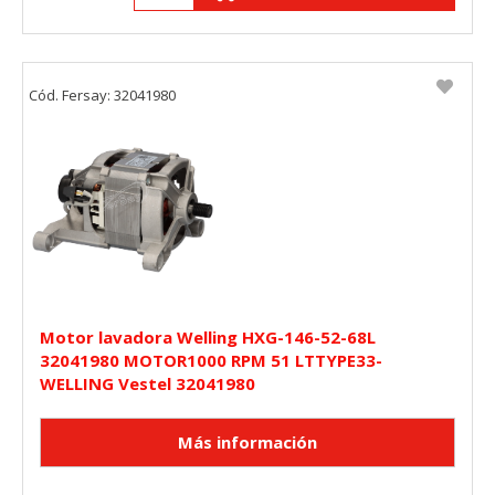
Cód. Fersay: 32041980
Motor lavadora Welling HXG-146-52-68L
32041980 MOTOR1000 RPM 51 LTTYPE33-
WELLING Vestel 32041980