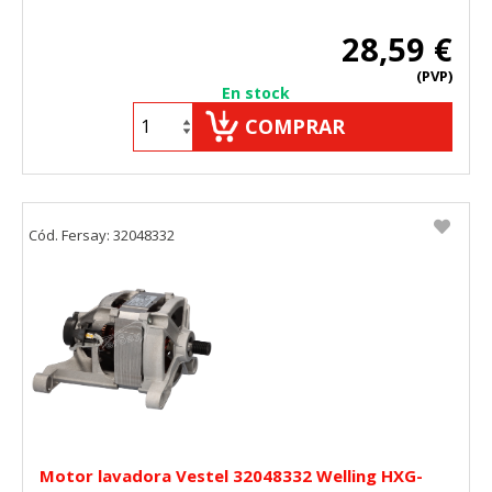
28,59 €
(PVP)
En stock
COMPRAR
Cód. Fersay: 32048332
Motor lavadora Vestel 32048332 Welling HXG-