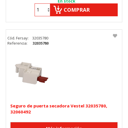
En stock
"Configuración de cookies" al pie de la página. También puedes
consultar nuestra
política de cookies
COMPRAR
Cód. Fersay:
32035780
Referencia:
32035780
Seguro de puerta secadora Vestel 32035780,
32060492