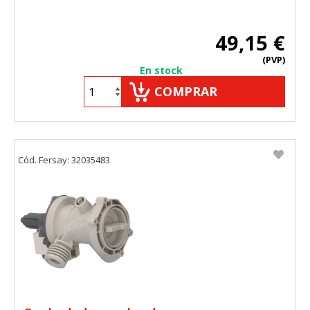
49,15 €
(PVP)
En stock
COMPRAR
Cód. Fersay: 32035483