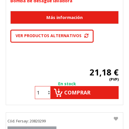
Bomba de desague lavadora
VER PRODUCTOS ALTERNATIVOS
21,18 €
(PVP)
En stock
COMPRAR
Cód. Fersay: 20820299