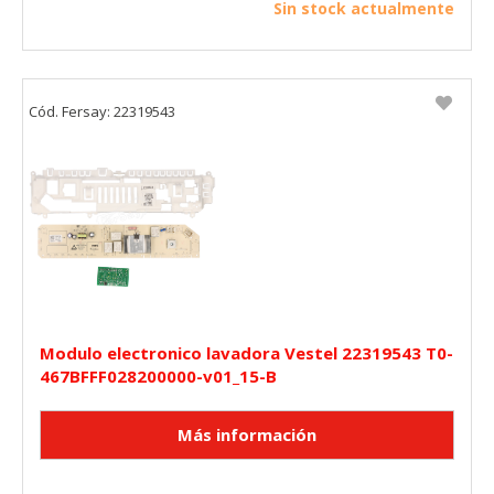
Sin stock actualmente
Cód. Fersay: 22319543
Modulo electronico lavadora Vestel 22319543 T0-
467BFFF028200000-v01_15-B