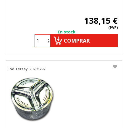
138,15 €
(PVP)
En stock
COMPRAR
Cód. Fersay: 20785797
CONFIGURACIÓN DE COOKIES