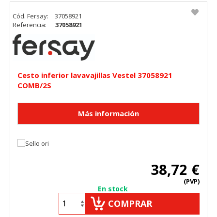
Cód. Fersay:
37058921
Referencia:
37058921
Cesto inferior lavavajillas Vestel 37058921
COMB/2S
38,72 €
(PVP)
En stock
COMPRAR