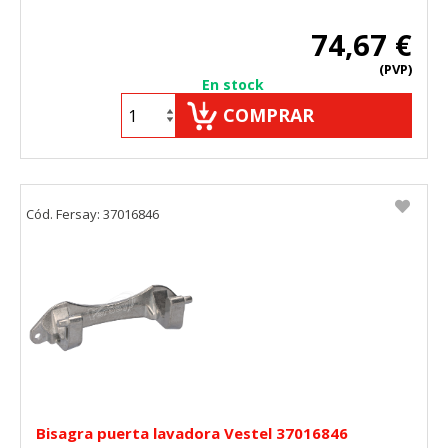
74,67 €
(PVP)
En stock
COMPRAR
Cód. Fersay: 37016846
Bisagra puerta lavadora Vestel 37016846