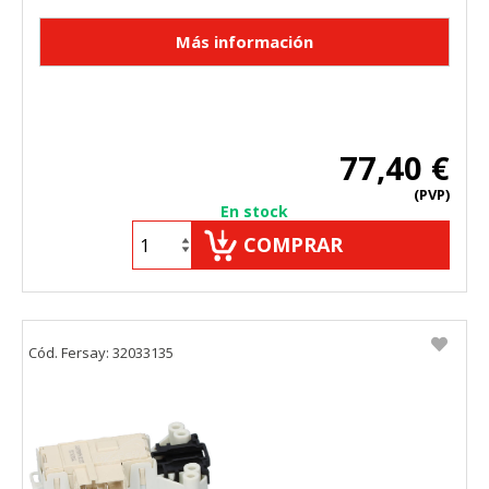
77,40 €
(PVP)
En stock
COMPRAR
Cód. Fersay: 32033135