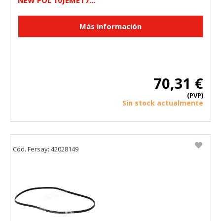
NEW POL 10JEMET7...
70,31 €
(PVP)
Sin stock actualmente
Cód. Fersay: 42028149