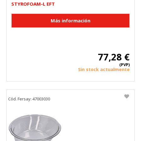
STYROFOAM-L EFT
77,28 €
(PVP)
Sin stock actualmente
Cód. Fersay: 47003030