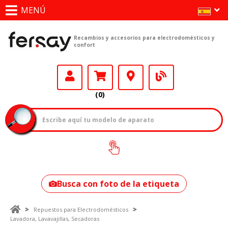
MENÚ
Recambios y accesorios para electrodomésticos y
confort
(0)
¿Cómo encontrar
tu modelo?
Busca con foto de la etiqueta
Repuestos para Electrodomésticos
Lavadora, Lavavajillas, Secadoras