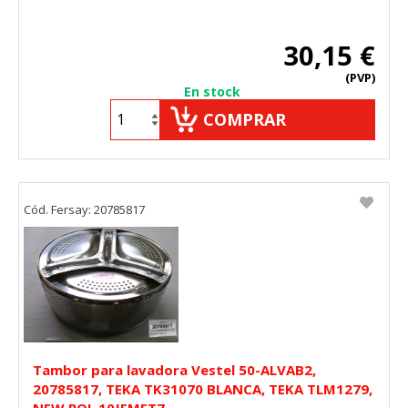
30,15 €
(PVP)
En stock
COMPRAR
Cód. Fersay: 20785817
Tambor para lavadora Vestel 50-ALVAB2,
20785817, TEKA TK31070 BLANCA, TEKA TLM1279,