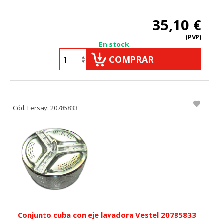
35,10 €
(PVP)
En stock
COMPRAR
Cód. Fersay: 20785833
Conjunto cuba con eje lavadora Vestel 20785833