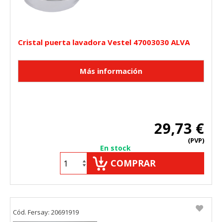
Cristal puerta lavadora Vestel 47003030 ALVA
29,73 €
(PVP)
En stock
COMPRAR
Cód. Fersay: 20691919