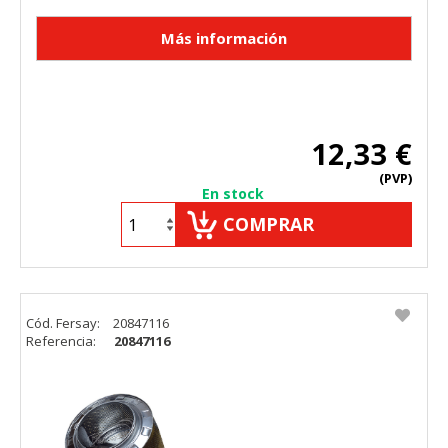
12,33 €
(PVP)
En stock
COMPRAR
Cód. Fersay:
20847116
Referencia:
20847116
CONFIGURACIÓN DE COOKIES