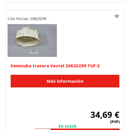
Cód. Fersay: 20820299
Semicuba trasera Vestel 20820299 TUF-E
34,69 €
(PVP)
En stock