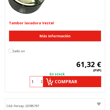
Tambor lavadora Vestel
61,32 €
(PVP)
En stock
COMPRAR
Cód. Fersay: 20785797