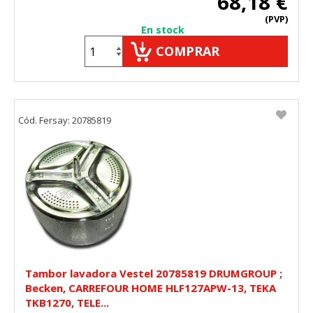
68,18 €
(PVP)
En stock
COMPRAR
Cód. Fersay: 20785819
Tambor lavadora Vestel 20785819 DRUMGROUP ;
Becken, CARREFOUR HOME HLF127APW-13, TEKA
TKB1270, TELE...