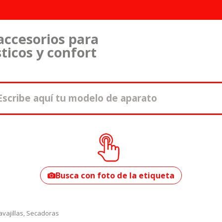
accesorios para
ticos y confort
¿Cómo encontrar
tu modelo?
Busca con foto de la etiqueta
vajillas, Secadoras