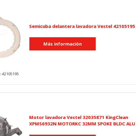
Semicuba delantera lavadora Vestel 42105195
: 42105195
Motor lavadora Vestel 32035871 KingClean
XPMS6932N MOTORKC 32MM SPOKE BLDC ALU