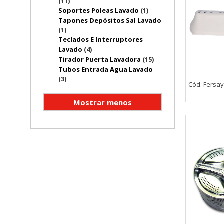
(11)
Soportes Poleas Lavado
(1)
Tapones Depósitos Sal Lavado
(1)
Teclados E Interruptores
Lavado
(4)
Tirador Puerta Lavadora
(15)
Tubos Entrada Agua Lavado
(3)
Cód. Fersay