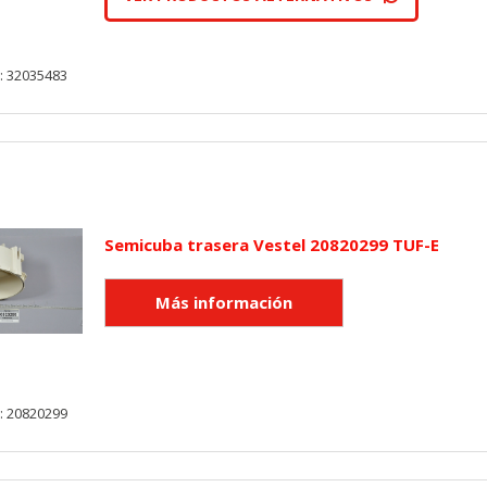
: 32035483
Semicuba trasera Vestel 20820299 TUF-E
: 20820299