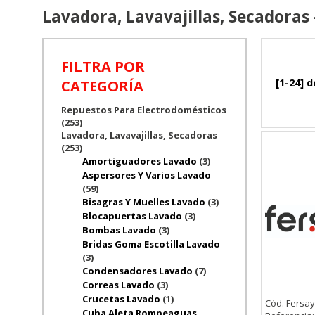
Lavadora, Lavavajillas, Secadoras
FILTRA POR
[1-24] d
CATEGORÍA
Repuestos Para Electrodomésticos
(253)
Lavadora, Lavavajillas, Secadoras
(253)
Amortiguadores Lavado
(3)
Aspersores Y Varios Lavado
(59)
Bisagras Y Muelles Lavado
(3)
Blocapuertas Lavado
(3)
Bombas Lavado
(3)
Bridas Goma Escotilla Lavado
(3)
Condensadores Lavado
(7)
Correas Lavado
(3)
Crucetas Lavado
(1)
Cód. Fersay
Cuba Aleta Rompeaguas