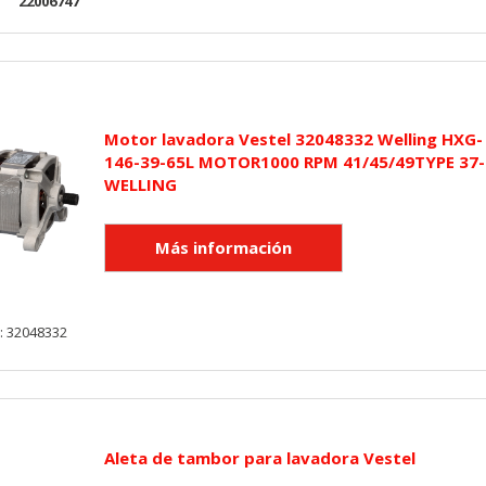
:
22006747
Motor lavadora Vestel 32048332 Welling HXG-
146-39-65L MOTOR1000 RPM 41/45/49TYPE 37-
WELLING
: 32048332
Aleta de tambor para lavadora Vestel