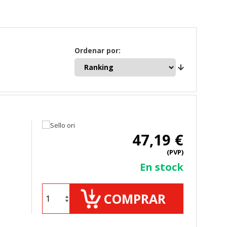
Ordenar por:
47,19 €
(PVP)
En stock
COMPRAR