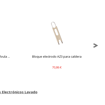
ula ...
Bloque electrodo AZ3 para caldera
70,86 €
 Electrónicos Lavado