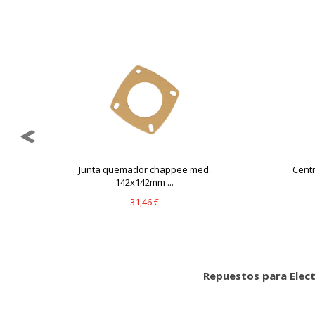
Junta quemador chappee med.
Centr
142x142mm ...
31,46 €
Repuestos para Elec