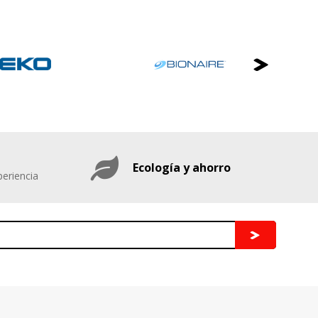
Ecología y ahorro
eriencia