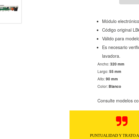
Módulo electrónic
Código original 
Válido para model
Es necesario verifi
lavadora.
Ancho:
320 mm
Largo:
55 mm
Alto:
90 mm
Color:
Blanco
Consulte modelos co
PUNTUALIDAD Y TRATO 