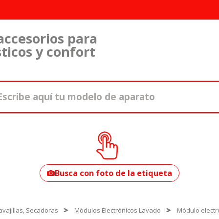
accesorios para
ticos y confort
¿Cómo encontrar
tu modelo?
Busca con foto de la etiqueta
vajillas, Secadoras
Módulos Electrónicos Lavado
Módulo electr