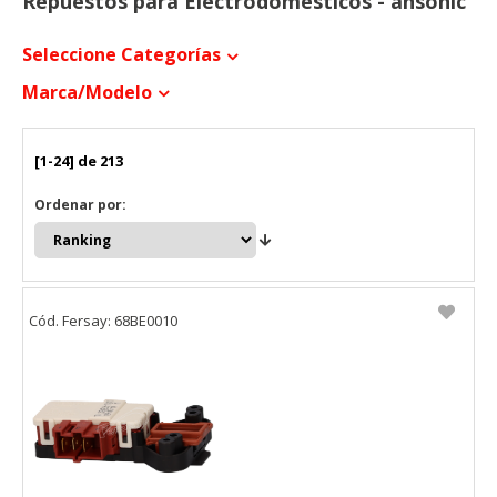
Repuestos para Electrodomésticos - ansonic
Seleccione Categorías
Marca/modelo
[1-24] de 213
Ordenar por:
Cód. Fersay: 68BE0010