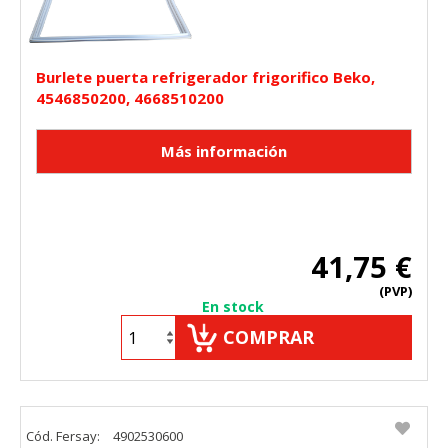
Burlete puerta refrigerador frigorifico Beko,
4546850200, 4668510200
41,75 €
(PVP)
En stock
COMPRAR
Cód. Fersay:
4902530600