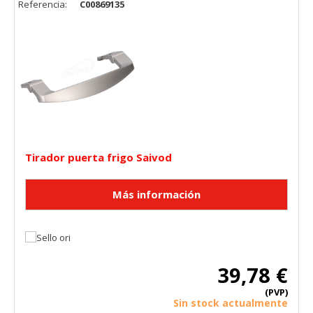
Referencia:
C00869135
Tirador puerta frigo Saivod
39,78 €
(PVP)
Sin stock actualmente