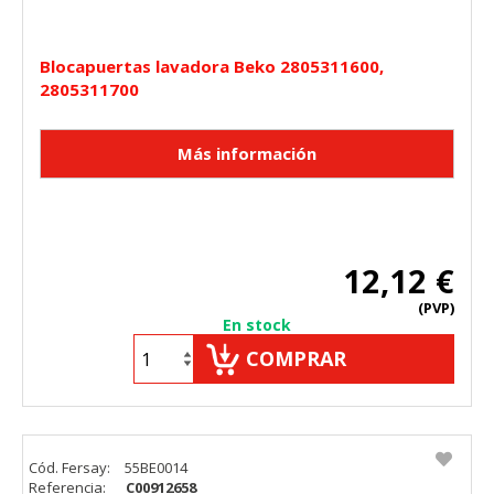
Blocapuertas lavadora Beko 2805311600,
2805311700
12,12 €
(PVP)
En stock
COMPRAR
Cód. Fersay:
55BE0014
Referencia:
C00912658