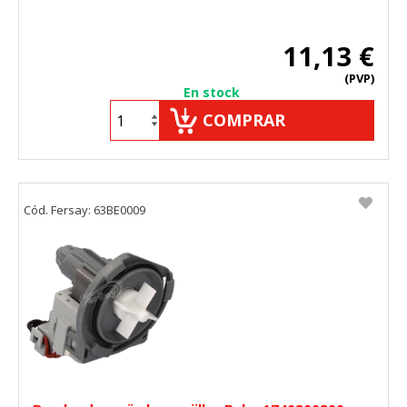
11,13 €
(PVP)
En stock
COMPRAR
Cód. Fersay: 63BE0009