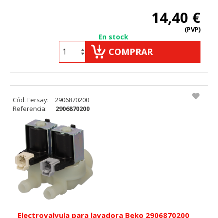
14,40 €
(PVP)
En stock
COMPRAR
Cód. Fersay:
2906870200
Referencia:
2906870200
Electrovalvula para lavadora Beko 2906870200