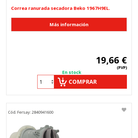
Correa ranurada secadora Beko 1967H9EL.
19,66 €
(PVP)
En stock
COMPRAR
Cód. Fersay: 2840941600