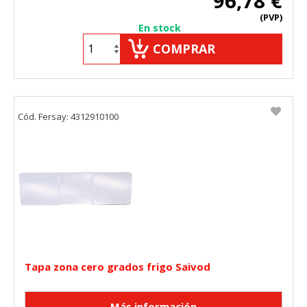
96,78 €
(PVP)
En stock
COMPRAR
Cód. Fersay: 4312910100
Tapa zona cero grados frigo Saivod