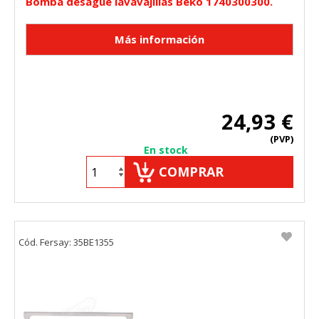
Bomba desagüe lavavajillas Beko 1740300300.
24,93 €
(PVP)
En stock
COMPRAR
Cód. Fersay: 35BE1355