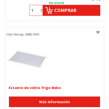
En stock
COMPRAR
Cód. Fersay: 35BE1359
Estante de vidrio frigo Beko