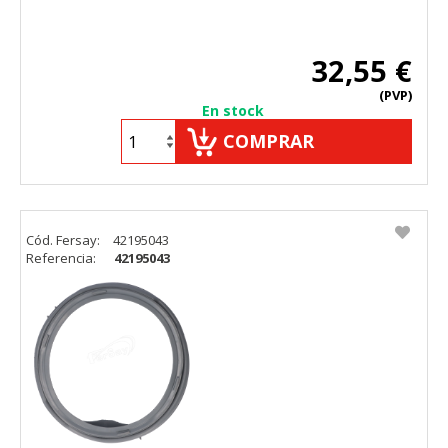
32,55 €
(PVP)
En stock
COMPRAR
Cód. Fersay:
42195043
Referencia:
42195043
CONFIGURACIÓN DE COOKIES