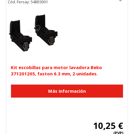
Cód. Fersay: 54BE0001
Kit escobillas para motor lavadora Beko
371201205, faston 6.3 mm, 2 unidades.
10,25 €
(PVP)