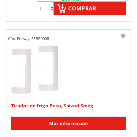
COMPRAR
Cód. Fersay: 35BE0008
Tirador de frigo Beko, Saivod Smeg