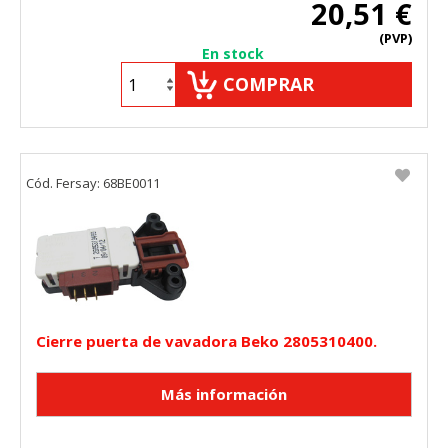
20,51 €
(PVP)
En stock
COMPRAR
Cód. Fersay: 68BE0011
Cierre puerta de vavadora Beko 2805310400.