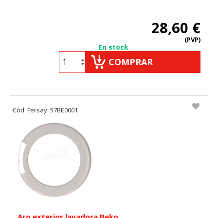
28,60 €
(PVP)
En stock
COMPRAR
Cód. Fersay: 57BE0001
Aro exterior lavadora Beko