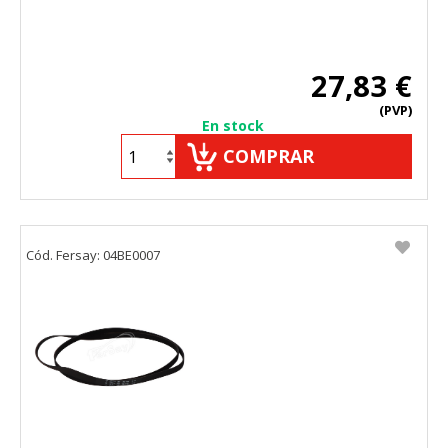
27,83 €
(PVP)
En stock
COMPRAR
Cód. Fersay: 04BE0007