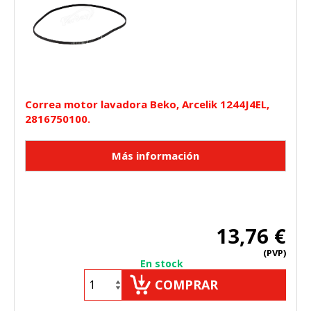
Correa motor lavadora Beko, Arcelik 1244J4EL,
2816750100.
13,76 €
(PVP)
En stock
COMPRAR