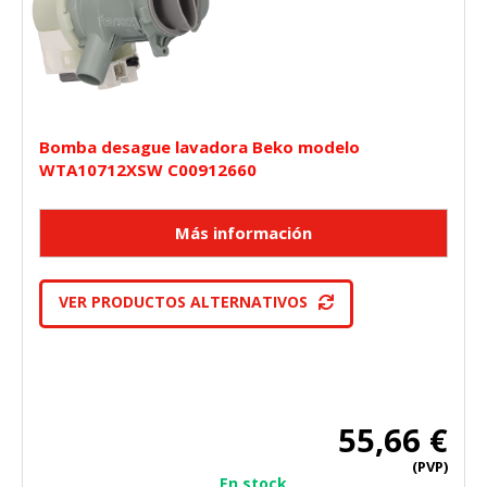
Bomba desague lavadora Beko modelo
WTA10712XSW C00912660
VER PRODUCTOS ALTERNATIVOS
55,66 €
(PVP)
En stock