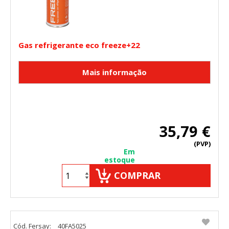
Gas refrigerante eco freeze+22
35,79 €
(PVP)
Em
estoque
COMPRAR
Cód. Fersay:
40FA5025