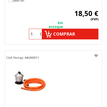
18,50 €
(PVP)
Em
estoque
COMPRAR
Cód. Fersay: 44UN0011