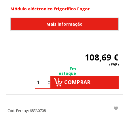
Módulo eléctronico frigorífico Fagor
108,69 €
(PVP)
Em
estoque
COMPRAR
Cód. Fersay: 68FA0708