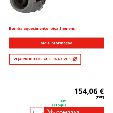
Bomba aquecimento loiça Siemens
VEJA PRODUTOS ALTERNATIVOS
154,06 €
(PVP)
Em
estoque
COMPRAR