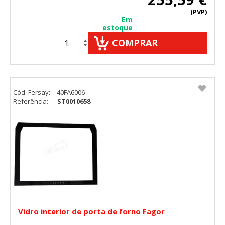
(PVP)
Em
estoque
COMPRAR
Cód. Fersay:
40FA6006
Referência:
ST0010658
Vidro interior de porta de forno Fagor