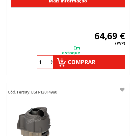
64,69 €
(PVP)
Em
estoque
COMPRAR
Cód. Fersay: BSH-12014980
CONFIGURACIÓN DE COOKIES