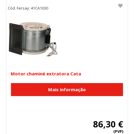
Cód. Fersay: 41CA1030
Motor chaminé extratora Cata
86,30 €
(PVP)