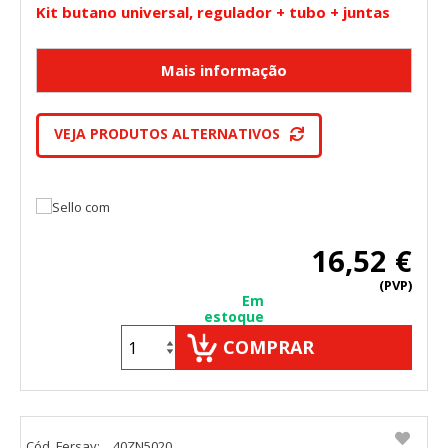
Kit butano universal, regulador + tubo + juntas
VEJA PRODUTOS ALTERNATIVOS
16,52 €
(PVP)
Em
estoque
COMPRAR
Cód. Fersay:
40ZN5020