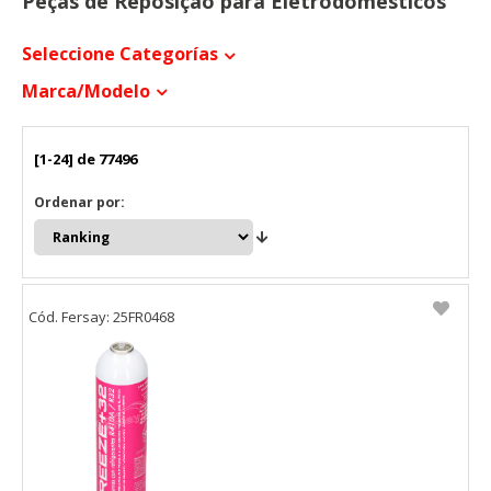
Peças de Reposição para Eletrodomésticos
Seleccione Categorías
Marca/modelo
[1-24] de 77496
Ordenar por:
Cód. Fersay: 25FR0468