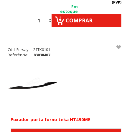
(PVP)
Em
estoque
COMPRAR
Cód. Fersay:
21TK0101
Referência:
83030407
Puxador porta forno teka HT490ME