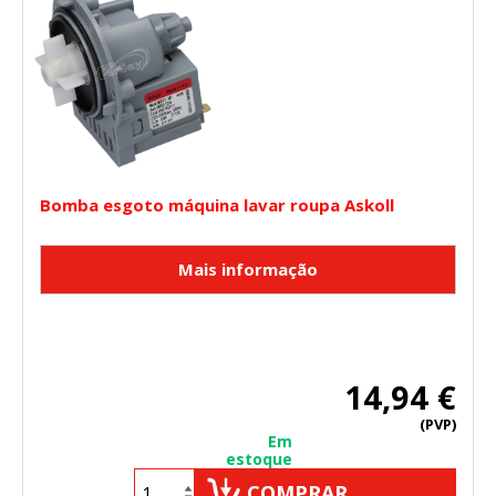
Bomba esgoto máquina lavar roupa Askoll
14,94 €
(PVP)
Em
estoque
COMPRAR