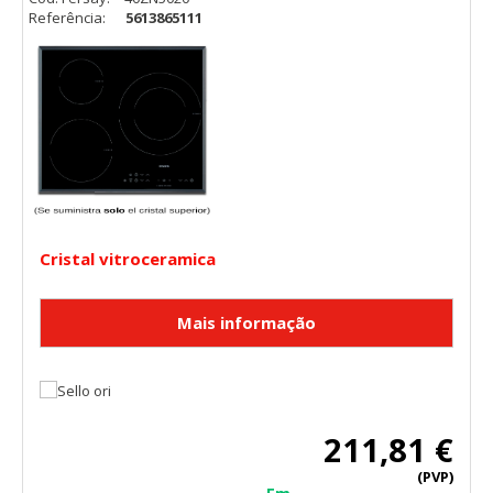
Referência:
5613865111
Cristal vitroceramica
211,81 €
(PVP)