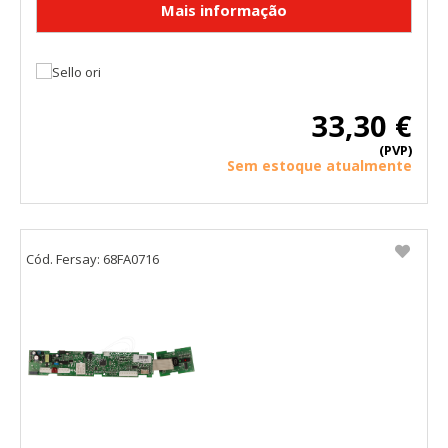
33,30 €
(PVP)
Sem estoque atualmente
Cód. Fersay: 68FA0716