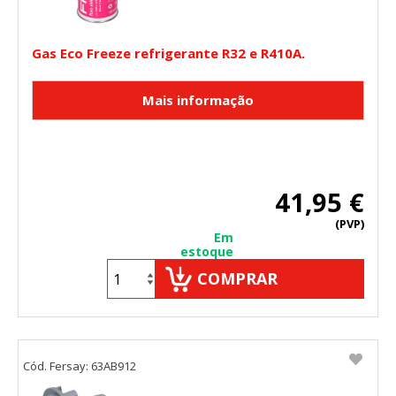
Gas Eco Freeze refrigerante R32 e R410A.
41,95 €
(PVP)
Em
estoque
COMPRAR
Cód. Fersay: 63AB912