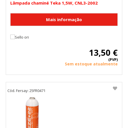
Lâmpada chaminé Teka 1,5W, CNL3-2002
13,50 €
(PVP)
Sem estoque atualmente
Cód. Fersay: 25FR0471