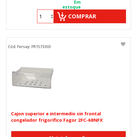
Em
estoque
COMPRAR
Cód. Fersay: FR1573303
Cajon superior e intermedio sin frontal
congelador frigorifico Fagor 2FC-68NFX