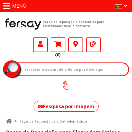
MENÚ
Peças de reposição e acessórios para
eletrodomésticos e conforto
(0)
Como encontrar
o seu modelo?
Pesquisa por imagem
Peças de Reposição para Eletrodomésticos