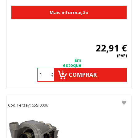
22,91 €
(PVP)
Em
estoque
COMPRAR
Cód. Fersay: 65SI0006