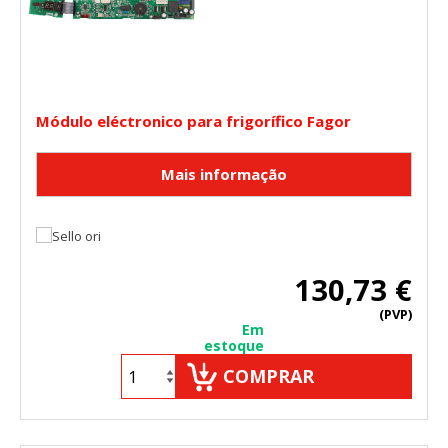
Módulo eléctronico para frigorífico Fagor
130,73 €
(PVP)
Em
estoque
COMPRAR