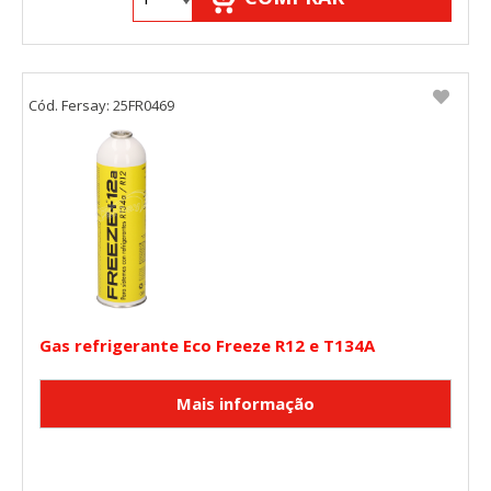
Cód. Fersay: 25FR0469
Gas refrigerante Eco Freeze R12 e T134A