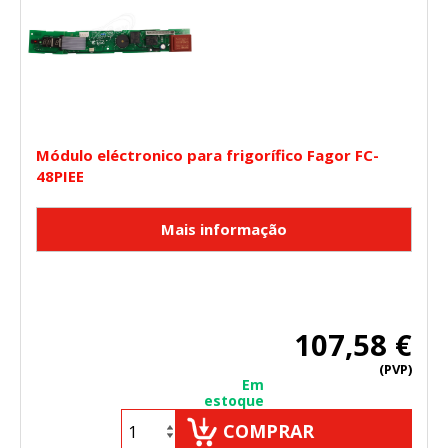
Módulo eléctronico para frigorífico Fagor FC-
48PIEE
107,58 €
(PVP)
Em
estoque
COMPRAR