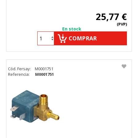
25,77 €
(PVP)
En stock
COMPRAR
Cód. Fersay:
M0001751
Referencia:
M0001751
CONFIGURACIÓN DE COOKIES