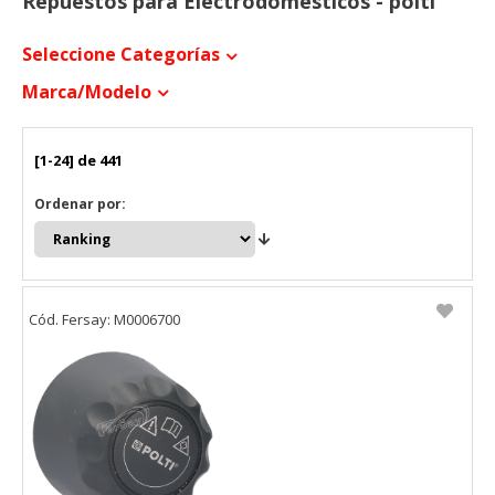
Repuestos para Electrodomésticos - polti
Seleccione Categorías
Marca/modelo
[1-24] de 441
Ordenar por:
Cód. Fersay: M0006700