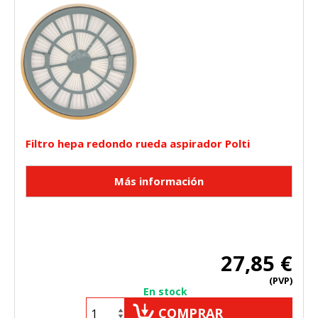
Filtro hepa redondo rueda aspirador Polti
27,85 €
(PVP)
En stock
COMPRAR