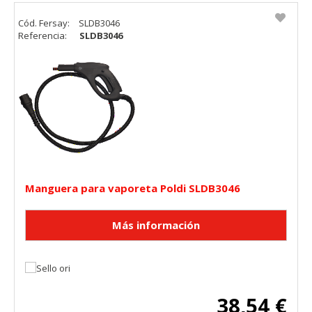
Cód. Fersay:
SLDB3046
Referencia:
SLDB3046
Manguera para vaporeta Poldi SLDB3046
38,54 €