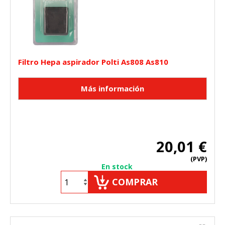
Filtro Hepa aspirador Polti As808 As810
20,01 €
(PVP)
En stock
COMPRAR