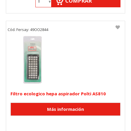
COMPRAR
Cód. Fersay: 49OO2844
Filtro ecologico hepa aspirador Polti AS810