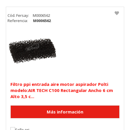
"Configuración de cookies" al pie de la página. También puedes
consultar nuestra
política de cookies
Cód. Fersay:
M0006562
Referencia:
M0006562
Filtro ppi entrada aire motor aspirador Polti
modelo:AIR TECH C100 Rectangular Ancho 6 cm
Alto 3,5 c...