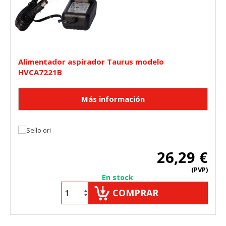
Alimentador aspirador Taurus modelo
HVCA7221B
26,29 €
(PVP)
En stock
COMPRAR