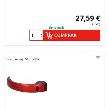
27,59 €
(PVP)
En stock
COMPRAR
Cód. Fersay: SLDB2959