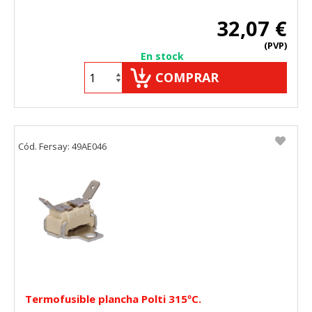
32,07 €
(PVP)
En stock
COMPRAR
Cód. Fersay: 49AE046
Termofusible plancha Polti 315ºC.