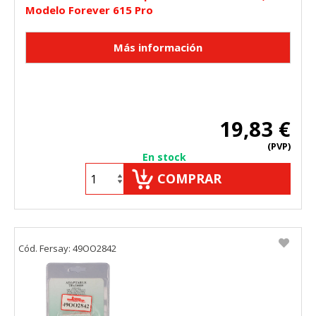
Modelo Forever 615 Pro
19,83 €
(PVP)
En stock
COMPRAR
Cód. Fersay: 49OO2842