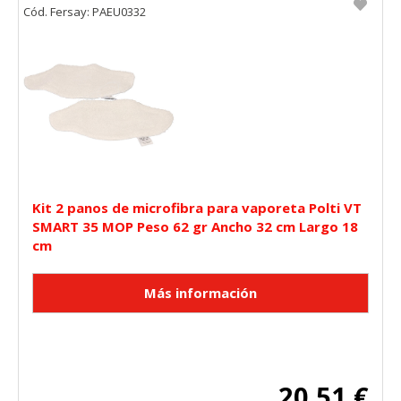
Cód. Fersay: PAEU0332
Kit 2 panos de microfibra para vaporeta Polti VT
SMART 35 MOP Peso 62 gr Ancho 32 cm Largo 18
cm
20,51 €