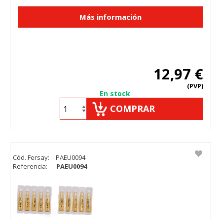
12,97 €
(PVP)
En stock
COMPRAR
Cód. Fersay:
PAEU0094
Referencia:
PAEU0094