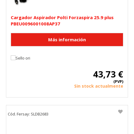
Cargador Aspirador Polti Forzaspira 25.9 plus
PBEU0096001008AP37
43,73 €
(PVP)
Sin stock actualmente
Cód. Fersay: SLDB2683