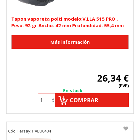
Tapon vaporeta polti modelo:V.LLA 515 PRO .
Peso: 92 gr Ancho: 42 mm Profundidad: 55,4 mm
26,34 €
(PVP)
En stock
COMPRAR
Cód. Fersay: PAEU0404