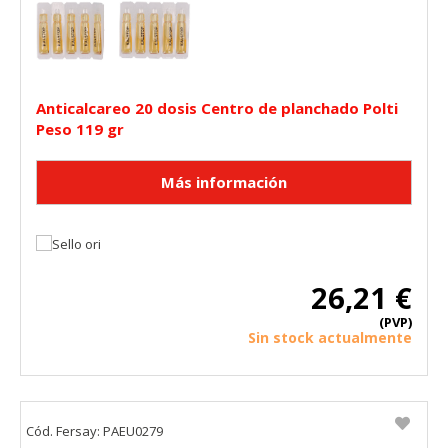
Anticalcareo 20 dosis Centro de planchado Polti
Peso 119 gr
26,21 €
(PVP)
Sin stock actualmente
Cód. Fersay: PAEU0279