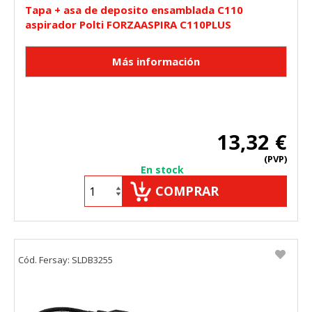
Tapa + asa de deposito ensamblada C110
aspirador Polti FORZAASPIRA C110PLUS
13,32 €
(PVP)
En stock
COMPRAR
Cód. Fersay: SLDB3255