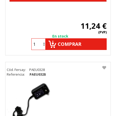
11,24 €
(PVP)
En stock
COMPRAR
Cód. Fersay:
PAEU0328
Referencia:
PAEU0328