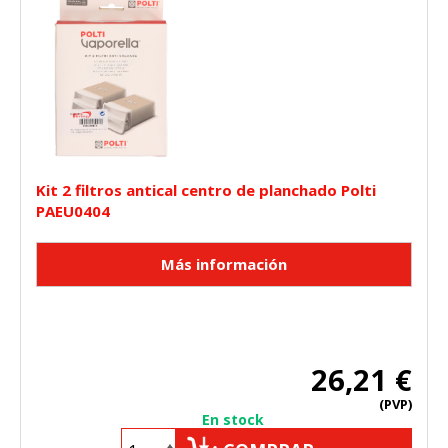
Kit 2 filtros antical centro de planchado Polti
PAEU0404
26,21 €
(PVP)
En stock