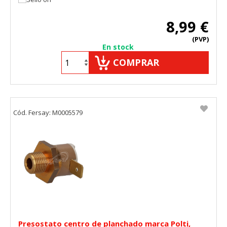
8,99 €
(PVP)
En stock
COMPRAR
Cód. Fersay: M0005579
Presostato centro de planchado marca Polti,