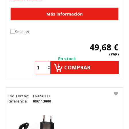
49,68 €
(PVP)
En stock
COMPRAR
Cód. Fersay:
TA-096113
Referencia:
096113000