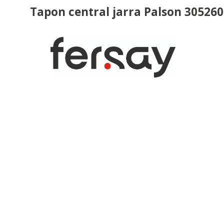
Tapon central jarra Palson 30526