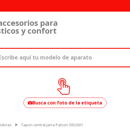
accesorios para
ticos y confort
¿Cómo encontrar
tu modelo?
Busca con foto de la etiqueta
idoras
Tapon central jarra Palson 3052601