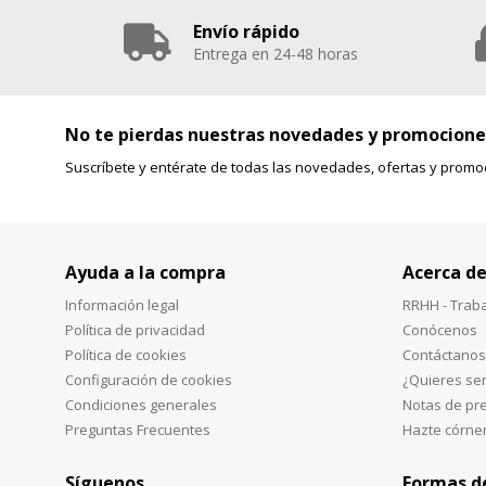
Envío rápido
Entrega en 24-48 horas
No te pierdas nuestras novedades y promocione
Suscríbete y entérate de todas las novedades, ofertas y promo
Ayuda a la compra
Acerca de
Información legal
RRHH - Trab
Política de privacidad
Conócenos
Política de cookies
Contáctanos
Configuración de cookies
¿Quieres ser
Condiciones generales
Notas de pr
Preguntas Frecuentes
Hazte córne
Síguenos
Formas d