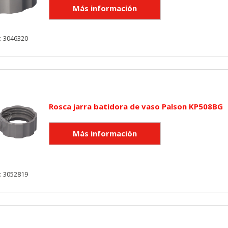
: 3046320
Rosca jarra batidora de vaso Palson KP508BG
: 3052819