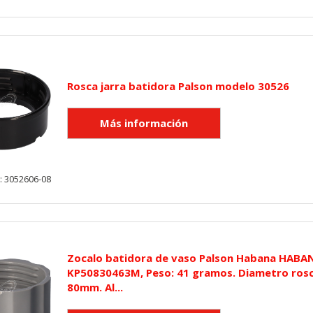
Rosca jarra batidora Palson modelo 30526
: 3052606-08
Zocalo batidora de vaso Palson Habana HABA
KP50830463M, Peso: 41 gramos. Diametro rosc
80mm. Al...