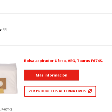
e 44
Bolsa aspirador Ufesa, AEG, Taurus F674S.
VER PRODUCTOS ALTERNATIVOS
: F-674-S