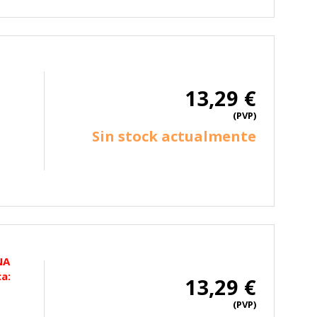
13,29 €
(PVP)
Sin stock actualmente
NA
a:
13,29 €
(PVP)