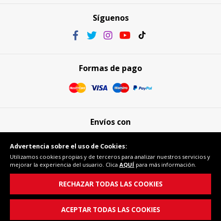
Síguenos
Formas de pago
Envíos con
Advertencia sobre el uso de Cookies:
Utilizamos cookies propias y de terceros para analizar nuestros servicios y
mejorar la experiencia del usuario. Clica
AQUÍ
para más información.
Compra segura
RECHAZAR TODAS LAS COOKIES
ACEPTAR TODAS LAS COOKIES