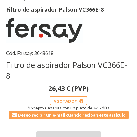
Filtro de aspirador Palson VC366E-8
Cód. Fersay:
3048618
Filtro de aspirador Palson VC366E-
8
26,43
€
(PVP)
AGOTADO*
i
*Excepto Canarias con un plazo de 2-15 días
Deseo recibir un e-mail cuando reciban este artículo