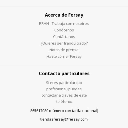
Acerca de Fersay
RRHH - Trabaja con nosotros
Conócenos
Contáctanos
¿Quieres ser franquiciado?
Notas de prensa
Hazte córner Fersay
Contacto particulares
Si eres particular (no
profesional) puedes
contactar a través de este
teléfono:
865617080 (número con tarifa nacional)
tiendasfersay@fersay.com