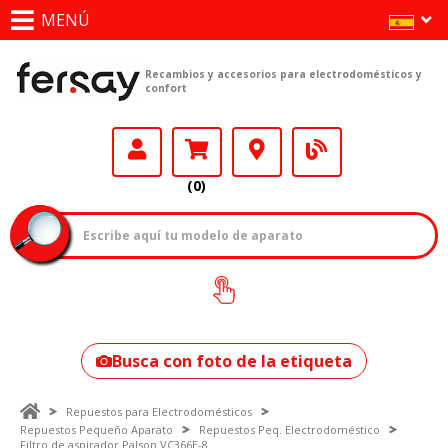
MENÚ
Recambios y accesorios para electrodomésticos y
confort
(0)
¿Cómo encontrar
tu modelo?
Busca con foto de la etiqueta
Repuestos para Electrodomésticos
Repuestos Pequeño Aparato
Repuestos Peq. Electrodoméstico
Filtro de aspirador Palson VC366E-8