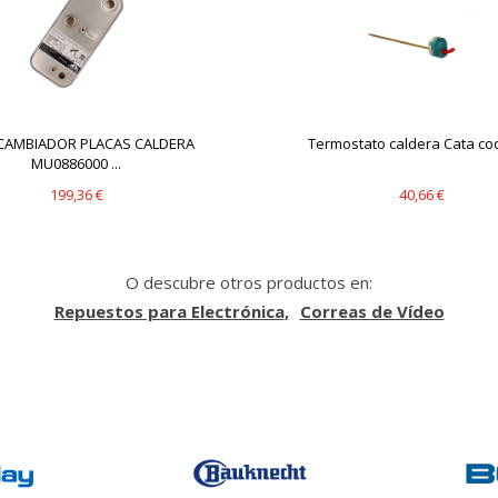
CAMBIADOR PLACAS CALDERA
Termostato caldera Cata codi
MU0886000 ...
199,36 €
40,66 €
O descubre otros productos en:
Repuestos para Electrónica
Correas de Vídeo