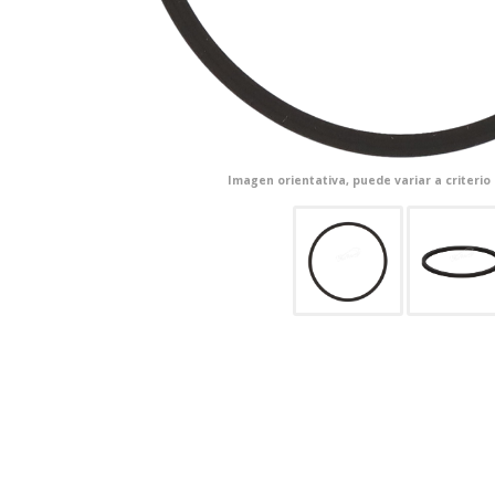
Imagen orientativa, puede variar a criterio