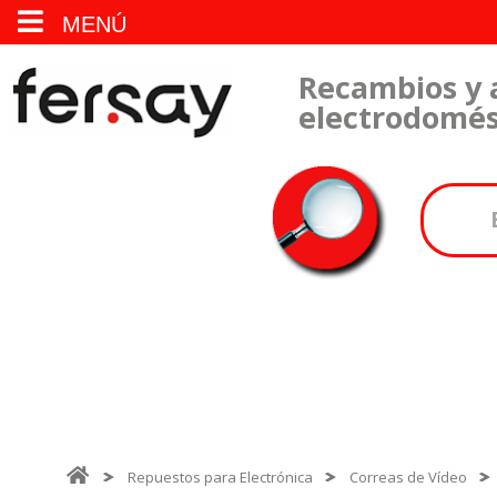
MENÚ
Recambios y 
electrodomés
Repuestos para Electrónica
Correas de Vídeo