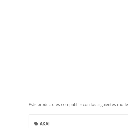
Este producto es compatible con los siguientes mode
CONFIGURACIÓN DE COO
AKAI