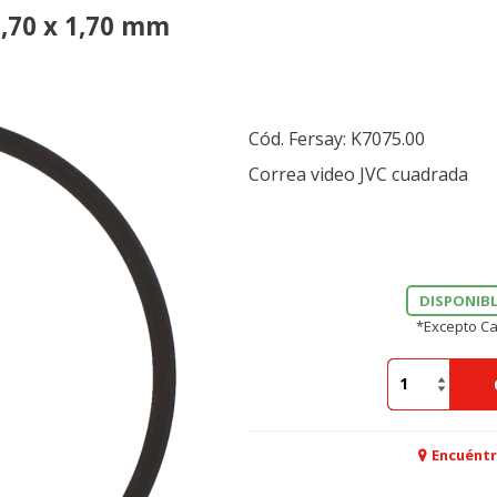
1,70 x 1,70 mm
Cód. Fersay:
K7075.00
Correa video JVC cuadrada
DISPONIBL
*Excepto Ca
Encuéntr