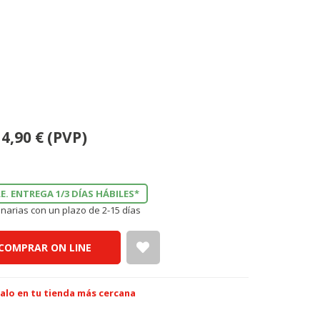
4,90
€
(PVP)
E. ENTREGA 1/3 DÍAS HÁBILES*
narias con un plazo de 2-15 días
COMPRAR ON LINE
alo en tu tienda más cercana