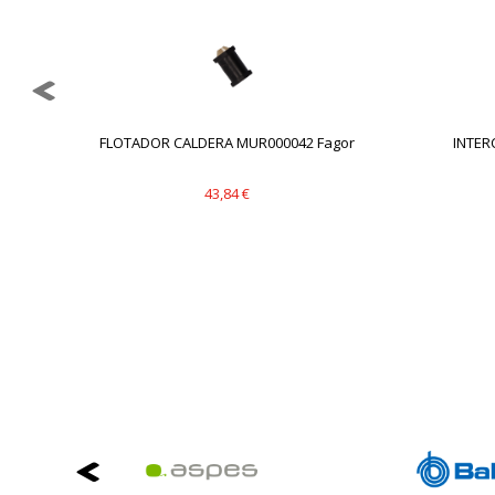
.
FLOTADOR CALDERA MUR000042 Fagor
INTER
43,84 €