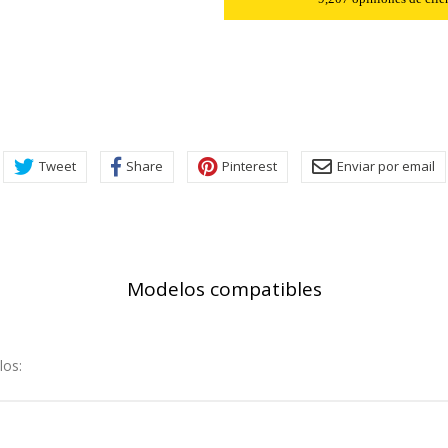
Tweet
Share
Pinterest
Enviar por email
Modelos compatibles
los:
KIES
HABILITAR 