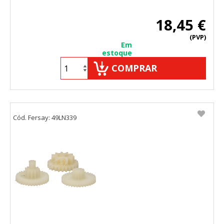
18,45 €
(PVP)
Em
estoque
COMPRAR
Cód. Fersay: 49LN339