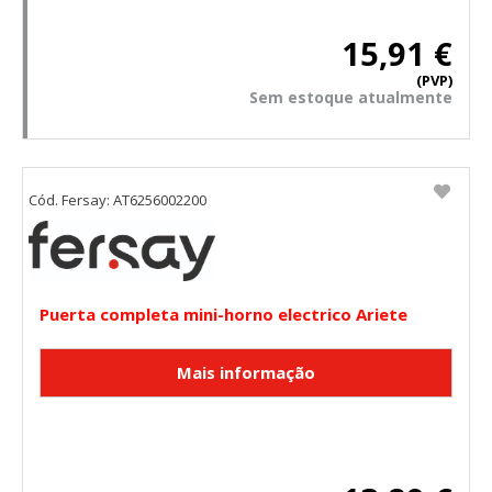
15,91 €
(PVP)
Sem estoque atualmente
Cód. Fersay: AT6256002200
Puerta completa mini-horno electrico Ariete