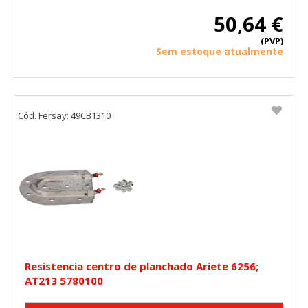
50,64 €
(PVP)
Sem estoque atualmente
Cód. Fersay: 49CB1310
Resistencia centro de planchado Ariete 6256;
AT213 5780100