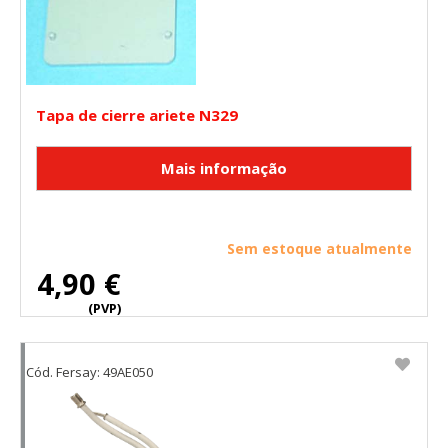
Tapa de cierre ariete N329
Sem estoque atualmente
4,90 €
(PVP)
Cód. Fersay: 49AE050