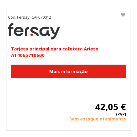
Cód. Fersay: CAF070012
Tarjeta principal para cafetera Ariete
AT4065710600
42,05 €
(PVP)
Sem estoque atualmente