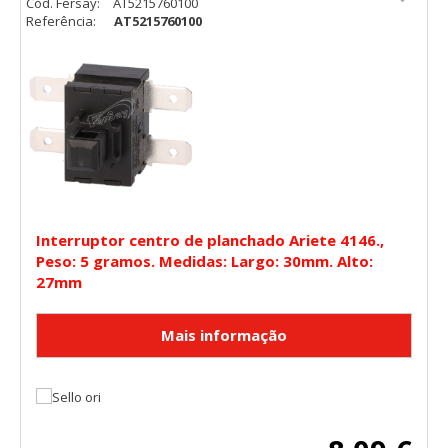
Cód. Fersay:
AT5215760100
Referência:
AT5215760100
Interruptor centro de planchado Ariete 4146.,
Peso: 5 gramos. Medidas: Largo: 30mm. Alto:
27mm