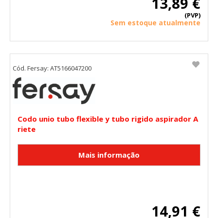
13,89 €
(PVP)
Sem estoque atualmente
Cód. Fersay: AT5166047200
Codo unio tubo flexible y tubo rigido aspirador A
riete
14,91 €