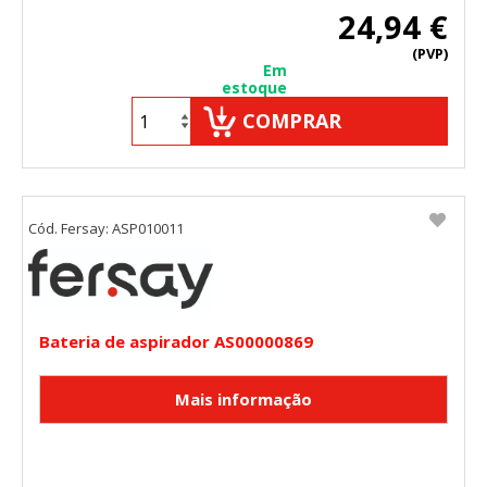
24,94 €
(PVP)
Em
estoque
COMPRAR
Cód. Fersay: ASP010011
Bateria de aspirador AS00000869