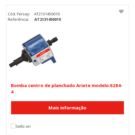
Cód. Fersay:
AT2131450010
Referência:
AT2131450010
Bomba centro de planchado Ariete modelo:6284-
4