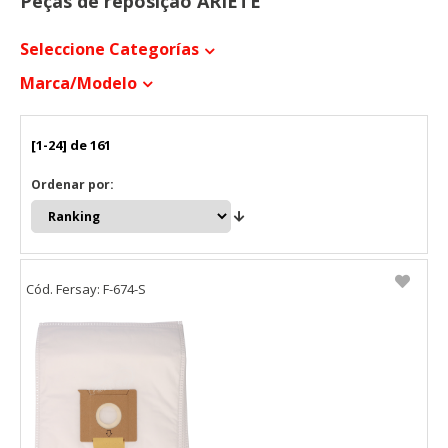
Peças de reposição ARIETE
Seleccione Categorías
Marca/modelo
[1-24] de 161
Ordenar por:
Cód. Fersay: F-674-S