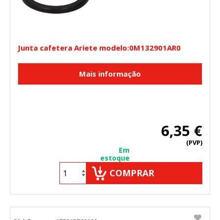
Junta cafetera Ariete modelo:0M132901AR0
6,35 €
(PVP)
Em
estoque
COMPRAR