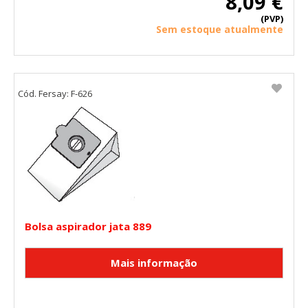
8,09 €
(PVP)
Sem estoque atualmente
Cód. Fersay: F-626
Bolsa aspirador jata 889