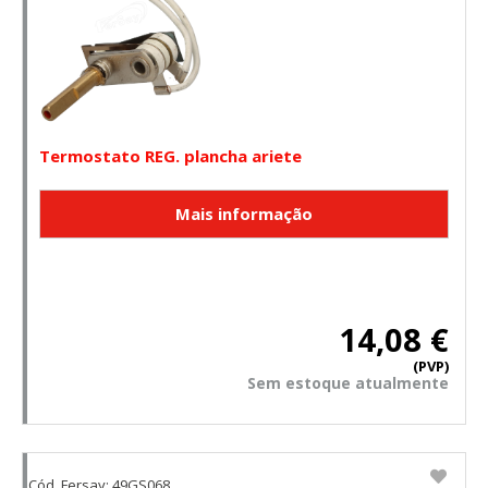
Termostato REG. plancha ariete
14,08 €
(PVP)
Sem estoque atualmente
Cód. Fersay: 49GS068