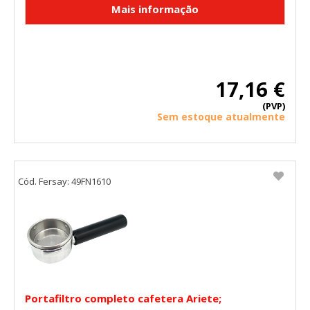
17,16 €
(PVP)
Sem estoque atualmente
Cód. Fersay: 49FN1610
Portafiltro completo cafetera Ariete;