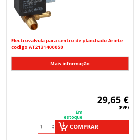
Electrovalvula para centro de planchado Ariete
codigo AT2131400050
29,65 €
(PVP)
Em
estoque
COMPRAR