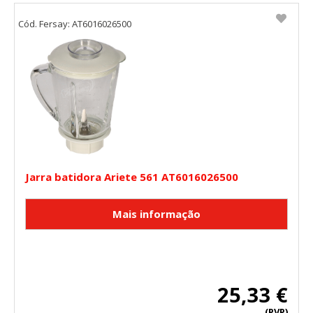
Cód. Fersay: AT6016026500
Jarra batidora Ariete 561 AT6016026500
25,33 €
(PVP)