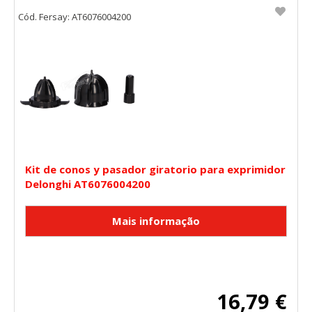
Cód. Fersay: AT6076004200
Kit de conos y pasador giratorio para exprimidor
Delonghi AT6076004200
CONFIGURACIÓN DE COOKIES
16,79 €