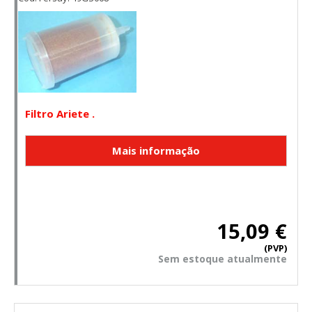
Filtro Ariete .
15,09 €
(PVP)
Sem estoque atualmente