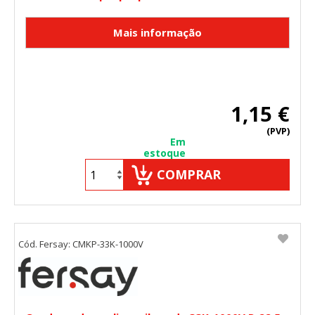
1,15 €
(PVP)
Em
estoque
COMPRAR
Cód. Fersay: CMKP-33K-1000V