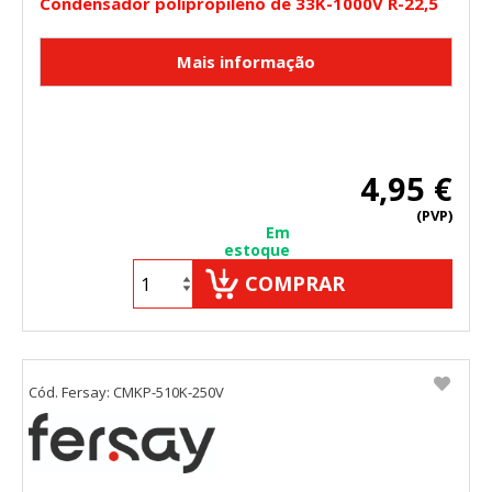
Condensador polipropileno de 33K-1000V R-22,5
4,95 €
(PVP)
Em
estoque
COMPRAR
Cód. Fersay: CMKP-510K-250V