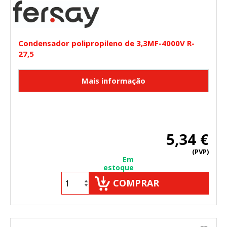
Condensador polipropileno de 3,3MF-4000V R-
27,5
5,34 €
(PVP)
Em
estoque
COMPRAR