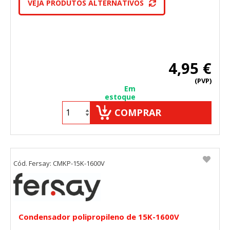
VEJA PRODUTOS ALTERNATIVOS
4,95 €
(PVP)
Em
estoque
COMPRAR
Cód. Fersay: CMKP-15K-1600V
Condensador polipropileno de 15K-1600V