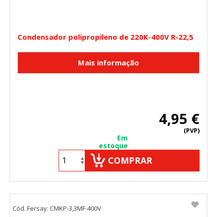
Condensador polipropileno de 220K-400V R-22,5
4,95 €
(PVP)
Em
estoque
COMPRAR
Cód. Fersay: CMKP-3,3MF-400V