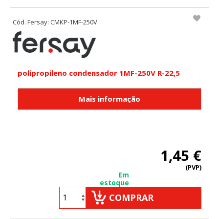
Cód. Fersay: CMKP-1MF-250V
polipropileno condensador 1MF-250V R-22,5
1,45 €
(PVP)
Em
estoque
COMPRAR