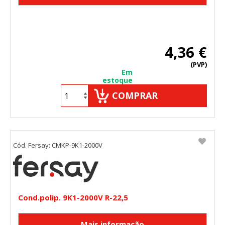
4,36 €
(PVP)
Em
estoque
COMPRAR
Cód. Fersay: CMKP-9K1-2000V
Cond.polip. 9K1-2000V R-22,5