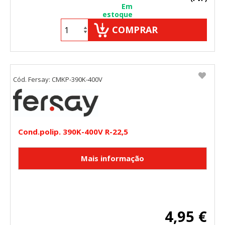
Em
estoque
COMPRAR
Cód. Fersay: CMKP-390K-400V
Cond.polip. 390K-400V R-22,5
CONFIGURACIÓN DE COOKIES
4,95 €