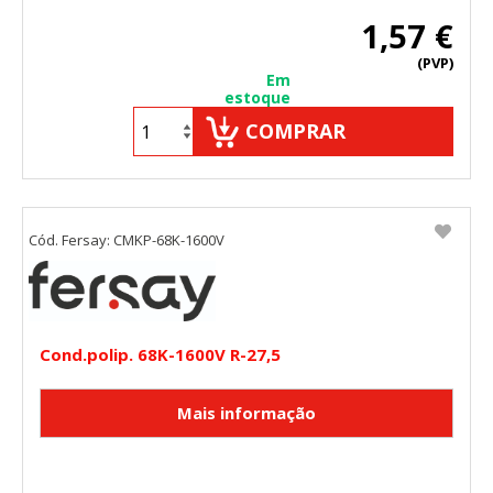
1,57 €
(PVP)
Em
estoque
COMPRAR
Cód. Fersay: CMKP-68K-1600V
Cond.polip. 68K-1600V R-27,5