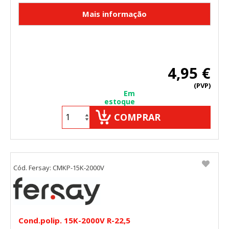
4,95 €
(PVP)
Em
estoque
COMPRAR
Cód. Fersay: CMKP-15K-2000V
Cond.polip. 15K-2000V R-22,5