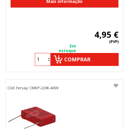
4,95 €
(PVP)
Em
estoque
COMPRAR
Cód. Fersay: CMKP-220K-400V