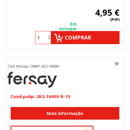
4,95 €
(PVP)
Em
estoque
COMPRAR
Cód. Fersay: CMKP-2K2-1600V
Cond.polip. 2K2-1600V R-15