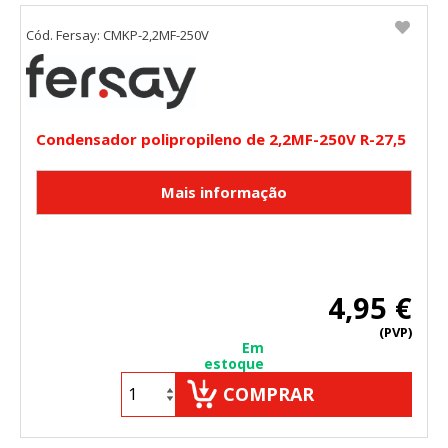
Cód. Fersay: CMKP-2,2MF-250V
Condensador polipropileno de 2,2MF-250V R-27,5
4,95 €
(PVP)
Em
estoque
COMPRAR