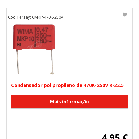
Cód. Fersay: CMKP-470K-250V
Condensador polipropileno de 470K-250V R-22,5
4,95 €