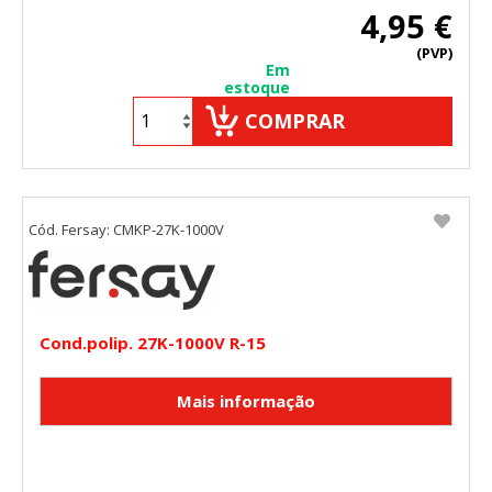
4,95 €
"Configuración de cookies" al pie de la página. También puedes
consultar nuestra
política de cookies
(PVP)
Em
estoque
COMPRAR
Cód. Fersay: CMKP-27K-1000V
Cond.polip. 27K-1000V R-15