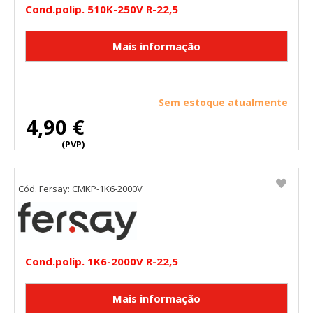
Cond.polip. 510K-250V R-22,5
Sem estoque atualmente
4,90 €
(PVP)
Cód. Fersay: CMKP-1K6-2000V
Cond.polip. 1K6-2000V R-22,5