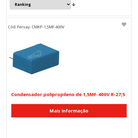
Cód. Fersay: CMKP-1,5MF-400V
Condensador polipropileno de 1,5MF-400V R-27,5