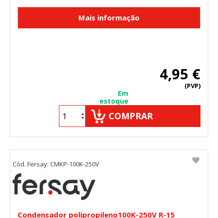
4,95 €
(PVP)
Em
estoque
COMPRAR
Cód. Fersay: CMKP-100K-250V
Condensador polipropileno100K-250V R-15