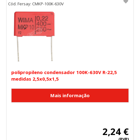
Cód. Fersay: CMKP-100K-630V
polipropileno condensador 100K-630V R-22,5
medidas 2,5x0,5x1,5
2,24 €
(PVP)