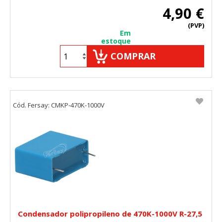
4,90 €
(PVP)
Em
estoque
COMPRAR
Cód. Fersay: CMKP-470K-1000V
Condensador polipropileno de 470K-1000V R-27,5