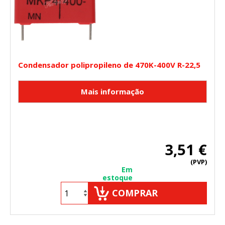
Condensador polipropileno de 470K-400V R-22,5
3,51 €
(PVP)
Em
estoque
COMPRAR