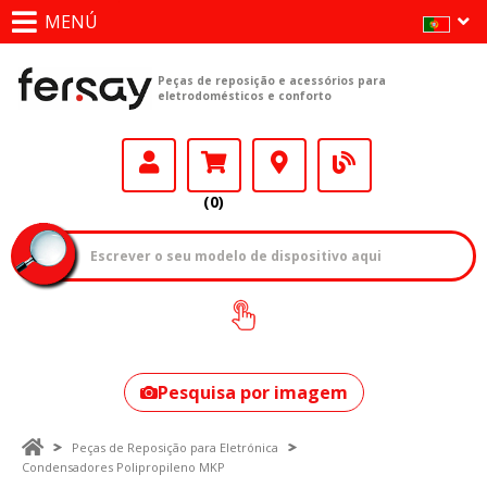
MENÚ
Peças de reposição e acessórios para
eletrodomésticos e conforto
(0)
Como encontrar
o seu modelo?
Pesquisa por imagem
Peças de Reposição para Eletrónica
Condensadores Polipropileno MKP