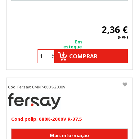
2,36 €
(PVP)
Em
estoque
COMPRAR
Cód. Fersay: CMKP-680K-2000V
Cond.polip. 680K-2000V R-37,5