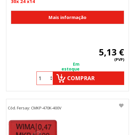
30x 24 x14
5,13 €
(PVP)
Em
estoque
COMPRAR
Cód. Fersay: CMKP-470K-400V