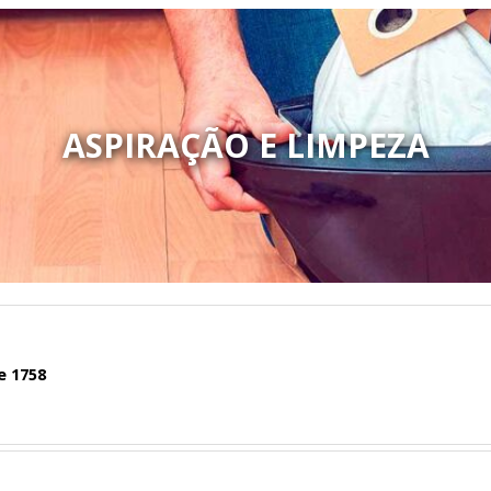
ASPIRAÇÃO E LIMPEZA
e 1758