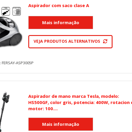
Aspirador com saco clase A
VEJA PRODUTOS ALTERNATIVOS
y: FERSAY-ASP3005P
Aspirador de mano marca Tesla, modelo:
HS500GF, color gris, potencia: 400W, rotacion 
motor: 100....