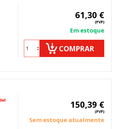
61,30 €
(PVP)
Em estoque
COMPRAR
del
150,39 €
(PVP)
Sem estoque atualmente