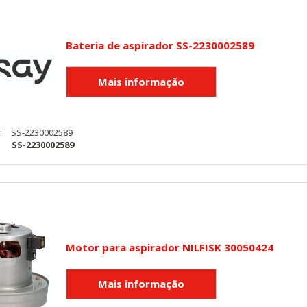
Bateria de aspirador SS-2230002589
:
SS-2230002589
:
SS-2230002589
Motor para aspirador NILFISK 30050424