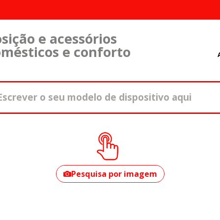
sição e acessórios
omésticos e conforto
Como encontrar o
seu modelo?
Pesquisa por imagem