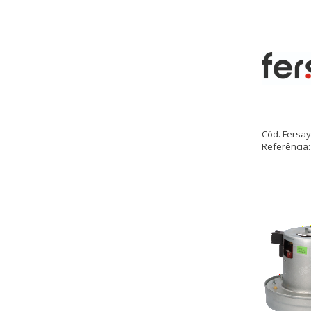
Cód. Fersay
Referência