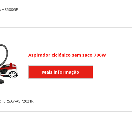
y: HS500GF
Aspirador ciclónico sem saco 700W
y: FERSAY-ASP2021R