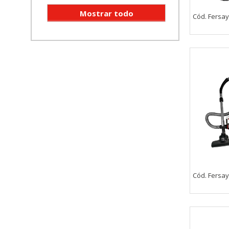
Cód. Fersa
Cód. Fersa