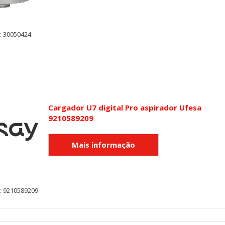
: 30050424
Cargador U7 digital Pro aspirador Ufesa
9210589209
: 9210589209