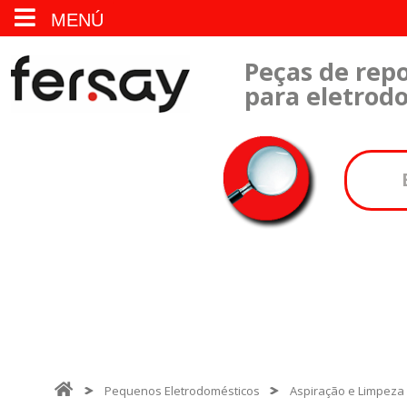
MENÚ
Peças de repo
para eletrod
Pequenos Eletrodomésticos
Aspiração e Limpeza