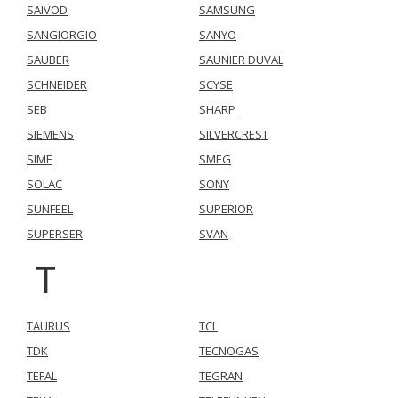
SAIVOD
SAMSUNG
SANGIORGIO
SANYO
SAUBER
SAUNIER DUVAL
SCHNEIDER
SCYSE
SEB
SHARP
SIEMENS
SILVERCREST
SIME
SMEG
SOLAC
SONY
SUNFEEL
SUPERIOR
SUPERSER
SVAN
T
TAURUS
TCL
TDK
TECNOGAS
TEFAL
TEGRAN