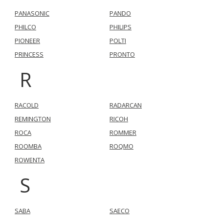
PANASONIC
PANDO
PHILCO
PHILIPS
PIONEER
POLTI
PRINCESS
PRONTO
R
RACOLD
RADARCAN
REMINGTON
RICOH
ROCA
ROMMER
ROOMBA
ROQMO
ROWENTA
S
SABA
SAECO