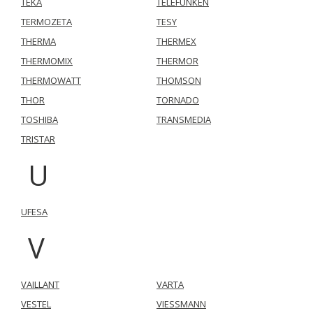
TEKA
TELEFUNKEN
TERMOZETA
TESY
THERMA
THERMEX
THERMOMIX
THERMOR
THERMOWATT
THOMSON
THOR
TORNADO
TOSHIBA
TRANSMEDIA
TRISTAR
U
UFESA
V
VAILLANT
VARTA
VESTEL
VIESSMANN