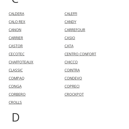
CALDERA
CALEFFI
CALO REX
CANDY
CANON
CARREFOUR
CARRIER
CASIO
CASTOR
CATA
CECOTEC
CENTRO CONFORT
CHAFFOTEAUX
CHICCO
CLASSIC
COINTRA
COMPAQ
CONDEVO
CONGA
COPRECI
CORBERO
CROCKPOT
CROLLS
D