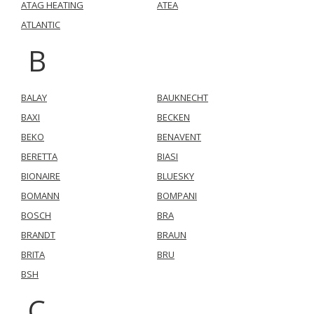
ATAG HEATING
ATEA
ATLANTIC
B
BALAY
BAUKNECHT
BAXI
BECKEN
BEKO
BENAVENT
BERETTA
BIASI
BIONAIRE
BLUESKY
BOMANN
BOMPANI
BOSCH
BRA
BRANDT
BRAUN
BRITA
BRU
BSH
C