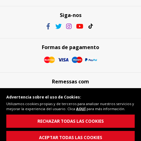
Siga-nos
Formas de pagamento
Remessas com
Advertencia sobre el uso de Cookies:
Utilizamos cookies propias y de terceros para analizar nuestros servicios y
mejorar la experiencia del usuario. Clica
AQUÍ
para más información.
Compra segura
RECHAZAR TODAS LAS COOKIES
ACEPTAR TODAS LAS COOKIES