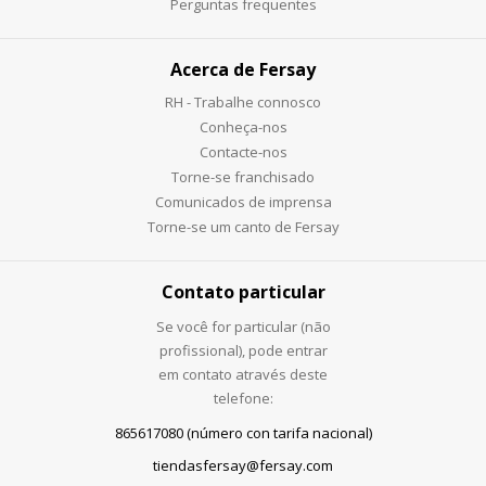
Perguntas frequentes
Acerca de Fersay
RH - Trabalhe connosco
Conheça-nos
Contacte-nos
Torne-se franchisado
Comunicados de imprensa
Torne-se um canto de Fersay
Contato particular
Se você for particular (não
profissional), pode entrar
em contato através deste
telefone:
865617080 (número con tarifa nacional)
tiendasfersay@fersay.com