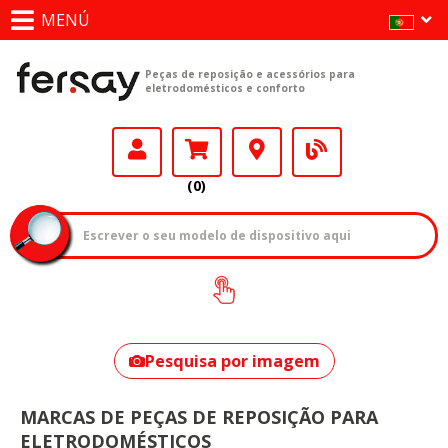
MENÚ
Peças de reposição e acessórios para
eletrodomésticos e conforto
(0)
Como encontrar
o seu modelo?
Pesquisa por imagem
MARCAS DE PEÇAS DE REPOSIÇÃO PARA
ELETRODOMÉSTICOS