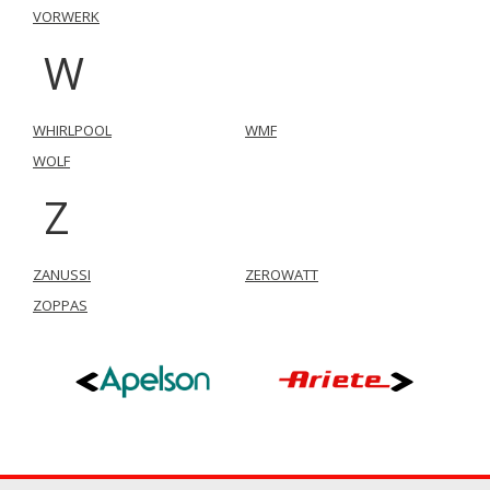
VORWERK
W
WHIRLPOOL
WMF
WOLF
Z
ZANUSSI
ZEROWATT
ZOPPAS