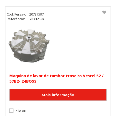
Cód. Fersay:
20737597
Referência:
20737597
Maquina de lavar de tambor traseiro Vestel 52 /
57B2- 24BOSS