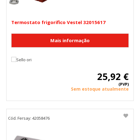
Termostato frigorifico Vestel 32015617
25,92 €
(PVP)
Sem estoque atualmente
Cód. Fersay: 42058476