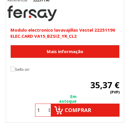
Modulo electronico lavavajillas Vestel 22251190
ELEC.CARD VA15_BZSIZ_YR_CL2
35,37 €
(PVP)
Em
estoque
COMPRAR