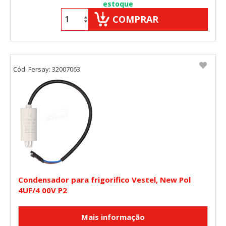
estoque
COMPRAR
Cód. Fersay: 32007063
Condensador para frigorifico Vestel, New Pol
4UF/4 00V P2