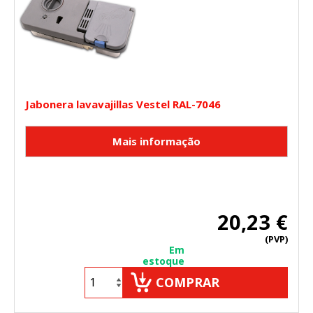
Jabonera lavavajillas Vestel RAL-7046
20,23 €
(PVP)
Em
estoque
COMPRAR