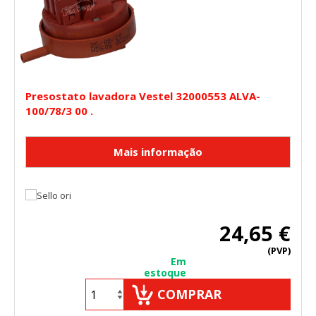
Presostato lavadora Vestel 32000553 ALVA-
100/78/3 00 .
24,65 €
(PVP)
Em
estoque
COMPRAR