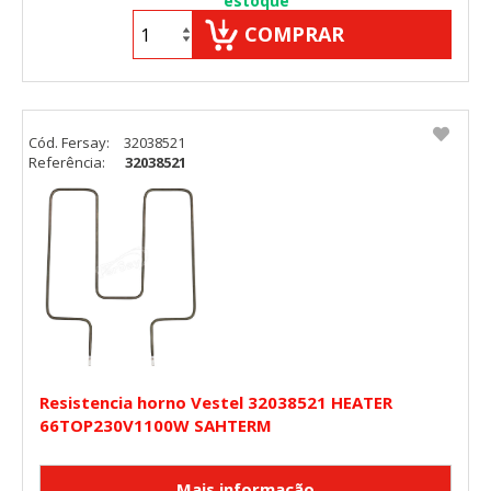
estoque
COMPRAR
Cód. Fersay:
32038521
Referência:
32038521
Resistencia horno Vestel 32038521 HEATER
66TOP230V1100W SAHTERM