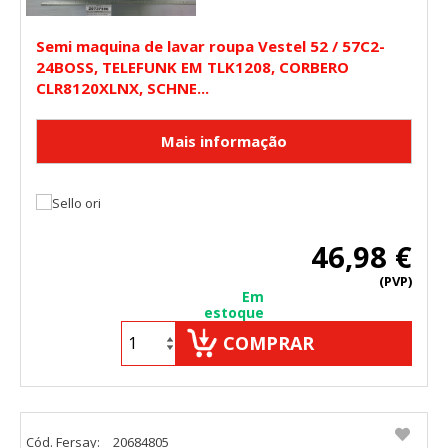
Semi maquina de lavar roupa Vestel 52 / 57C2-
24BOSS, TELEFUNK EM TLK1208, CORBERO
CLR8120XLNX, SCHNE...
46,98 €
(PVP)
Em
estoque
COMPRAR
Cód. Fersay:
20684805