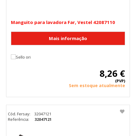
Manguito para lavadora Far, Vestel 42087110
8,26 €
(PVP)
Sem estoque atualmente
Cód. Fersay:
32047121
Referência:
32047121