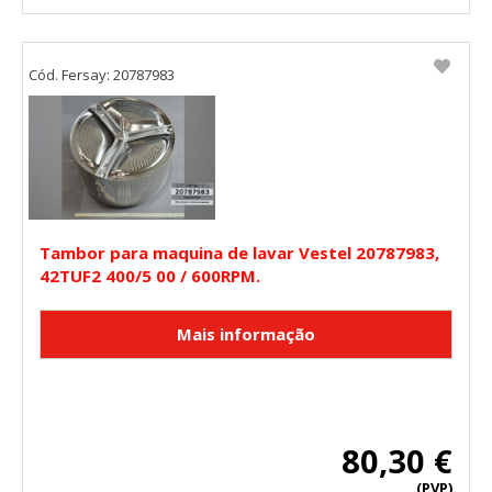
Cód. Fersay: 20787983
Tambor para maquina de lavar Vestel 20787983,
42TUF2 400/5 00 / 600RPM.
80,30 €
(PVP)