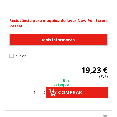
Resistência para maquina de lavar New Pol, Ecron,
Vestel
19,23 €
(PVP)
Em
estoque
COMPRAR