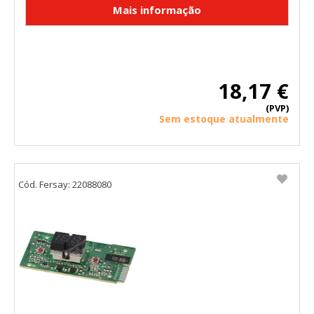
"Configuración de cookies" al pie de la página. También puedes
consultar nuestra
política de cookies
18,17 €
(PVP)
Sem estoque atualmente
Cód. Fersay: 22088080