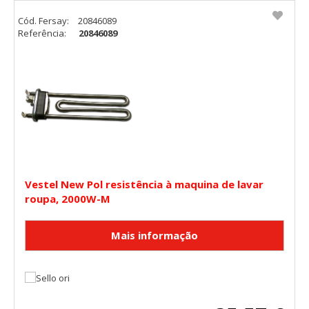
Cód. Fersay:
20846089
Referência:
20846089
Vestel New Pol resistência à maquina de lavar
roupa, 2000W-M