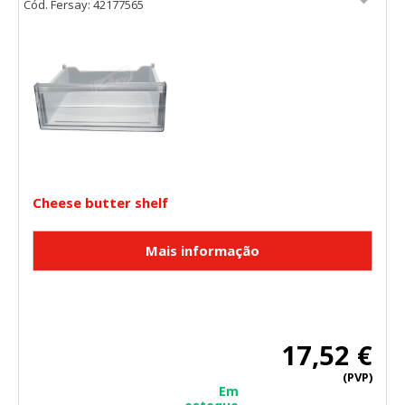
Cód. Fersay: 42177565
Cheese butter shelf
17,52 €
(PVP)
Em