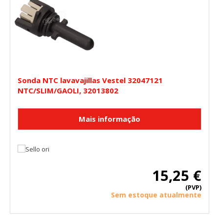
Sonda NTC lavavajillas Vestel 32047121
NTC/SLIM/GAOLI, 32013802
15,25 €
(PVP)
Sem estoque atualmente
CONFIGURACIÓN DE COOKIES