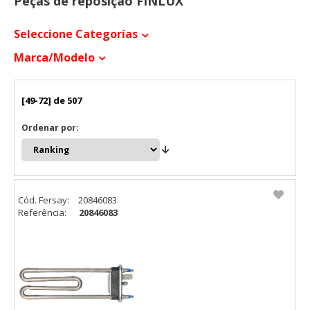
Peças de reposição FINLUX
Seleccione Categorías
Marca/modelo
[49-72] de 507
Ordenar por:
Cód. Fersay:
20846083
Referência:
20846083