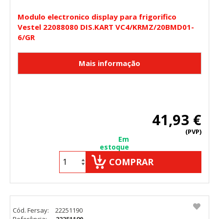
Modulo electronico display para frigorifico
Vestel 22088080 DIS.KART VC4/KRMZ/20BMD01-
6/GR
41,93 €
(PVP)
Em
estoque
COMPRAR
Cód. Fersay:
22251190
Referência:
22251190