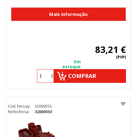
83,21 €
(PVP)
Em
estoque
COMPRAR
Cód. Fersay:
32000553
Referência:
32000553