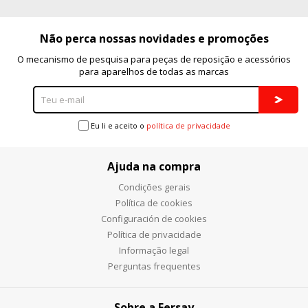
Não perca nossas novidades e promoções
O mecanismo de pesquisa para peças de reposição e acessórios
para aparelhos de todas as marcas
Eu li e aceito o
política de privacidade
Ajuda na compra
Condições gerais
Política de cookies
Configuración de cookies
Política de privacidade
Informação legal
Perguntas frequentes
Sobre a Fersay