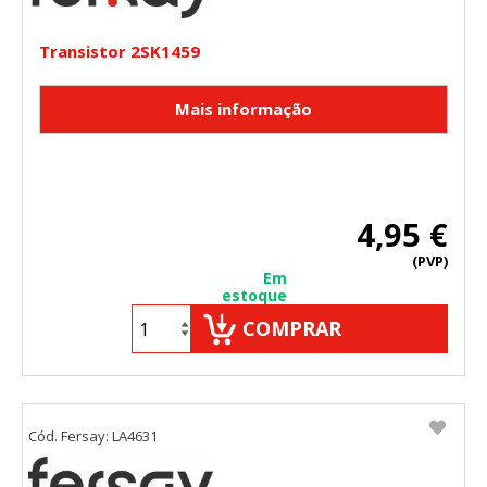
Transistor 2SK1459
4,95 €
(PVP)
Em
estoque
COMPRAR
Cód. Fersay: LA4631