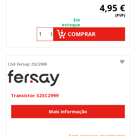
4,95 €
(PVP)
Em
estoque
COMPRAR
Cód. Fersay: 2SC2999
Transistor S2SC2999
Sem estoque atualmente