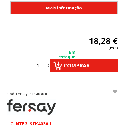
18,28 €
(PVP)
Em
estoque
COMPRAR
Cód. Fersay: STK4030-II
C.INTEG. STK4030II