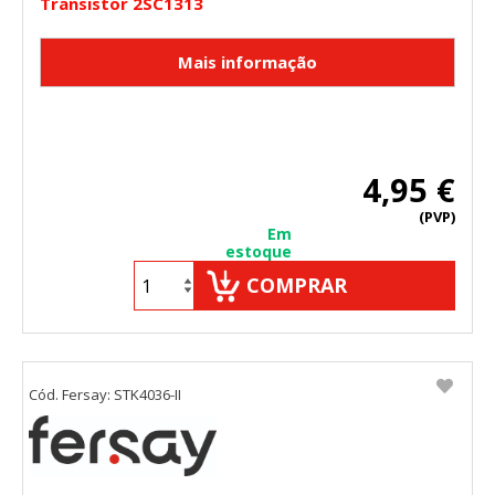
Transistor 2SC1313
4,95 €
(PVP)
Em
estoque
COMPRAR
Cód. Fersay: STK4036-II