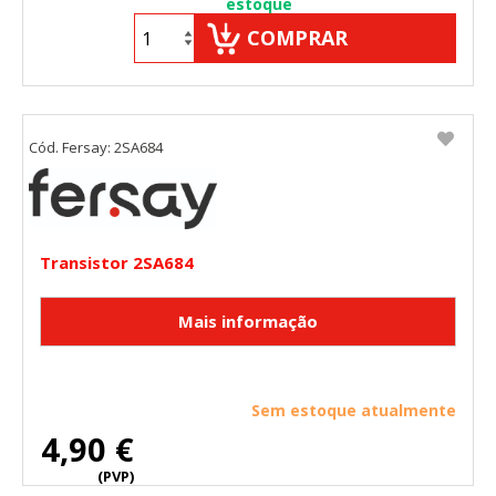
estoque
COMPRAR
Cód. Fersay: 2SA684
Transistor 2SA684
Sem estoque atualmente
4,90 €
(PVP)