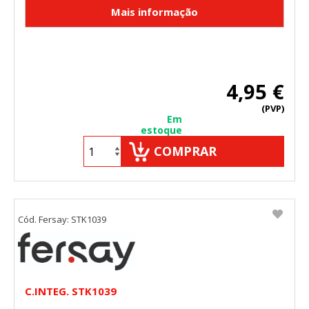
4,95 €
(PVP)
Em
estoque
COMPRAR
Cód. Fersay: STK1039
C.INTEG. STK1039