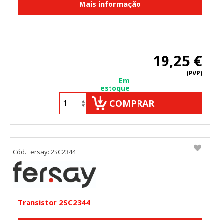
19,25 €
(PVP)
Em
estoque
COMPRAR
Cód. Fersay: 2SC2344
Transistor 2SC2344