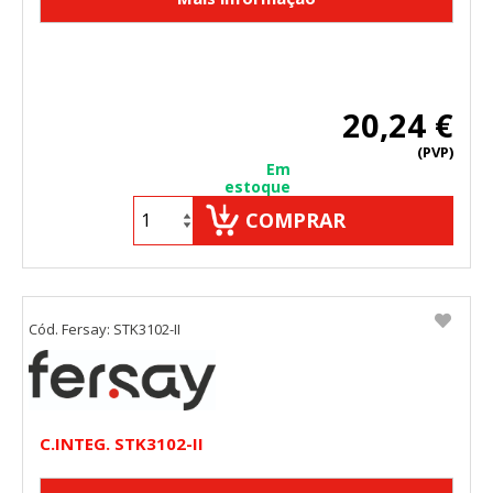
20,24 €
(PVP)
Em
estoque
COMPRAR
Cód. Fersay: STK3102-II
C.INTEG. STK3102-II