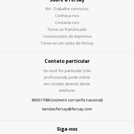
RH - Trabalhe connosco
Conheça-nos
Contacte-nos
Torne-se franchisado
Comunicados de imprensa
Torne-se um canto de Fersay
Contato particular
Se você for particular (não
profissional), pode entrar
em contato através deste
telefone:
865617080 (número con tarifa nacional)
tiendasfersay@fersay.com
Siga-nos