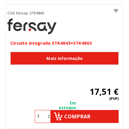
Cód. Fersay: STK4843
Circuito integrado STK4843=STK4803
17,51 €
(PVP)
Em
estoque
COMPRAR