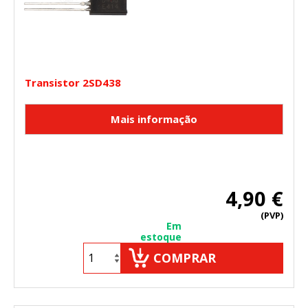
Transistor 2SD438
4,90 €
(PVP)
Em
estoque
COMPRAR