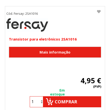
Cód. Fersay: 2SA1016
Transistor para eletrônicos 2SA1016
4,95 €
(PVP)
Em
estoque
COMPRAR