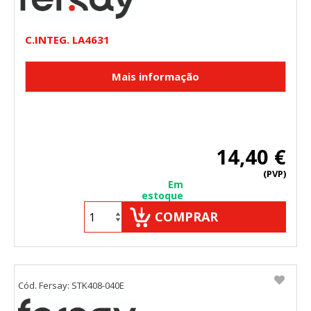
C.INTEG. LA4631
14,40 €
(PVP)
Em
estoque
COMPRAR
Cód. Fersay: STK408-040E
CONFIGURACIÓN DE COOKIES