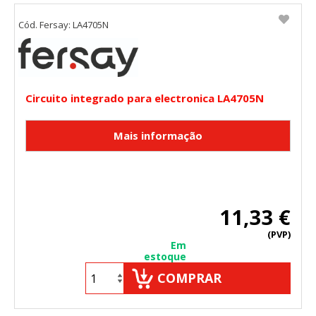
Cód. Fersay: LA4705N
Circuito integrado para electronica LA4705N
11,33 €
(PVP)
Em
estoque
COMPRAR