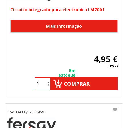
Circuito integrado para electronica LM7001
4,95 €
(PVP)
Em
estoque
COMPRAR
Cód. Fersay: 2SK1459