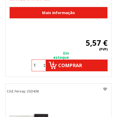
"Configuración de cookies" al pie de la página. También puedes
consultar nuestra
política de cookies
5,57 €
(PVP)
Em
estoque
COMPRAR
Cód. Fersay: 2SD438