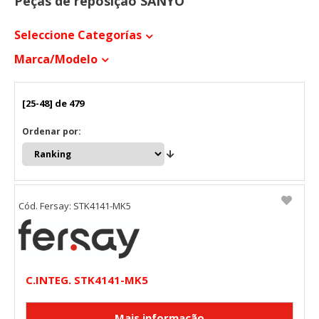
Peças de reposição SANYO
Seleccione Categorías
Marca/modelo
[25-48] de 479
Ordenar por:
Cód. Fersay: STK4141-MK5
C.INTEG. STK4141-MK5