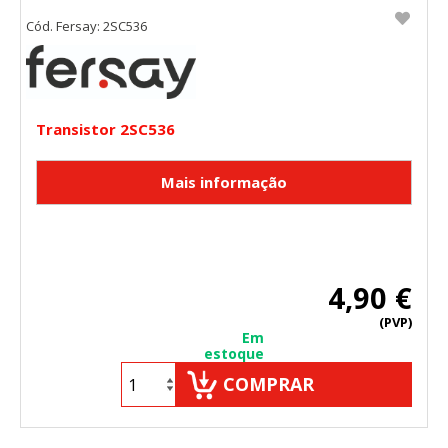
Cód. Fersay: 2SC536
Transistor 2SC536
4,90 €
(PVP)
Em
estoque
COMPRAR