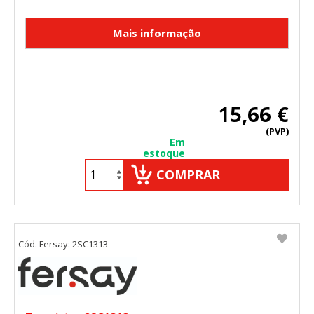
15,66 €
(PVP)
Em
estoque
COMPRAR
Cód. Fersay: 2SC1313