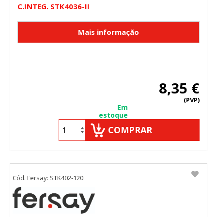
C.INTEG. STK4036-II
8,35 €
(PVP)
Em
estoque
COMPRAR
Cód. Fersay: STK402-120