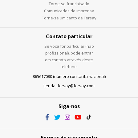
Torne-se franchisado
Comunicados de imprensa
Torne-se um canto de Fersay
Contato particular
Se você for particular (não
profissional), pode entrar
em contato através deste
telefone:
865617080 (número con tarifa nacional)
tiendasfersay@fersay.com
Siga-nos
Formas de pagamento