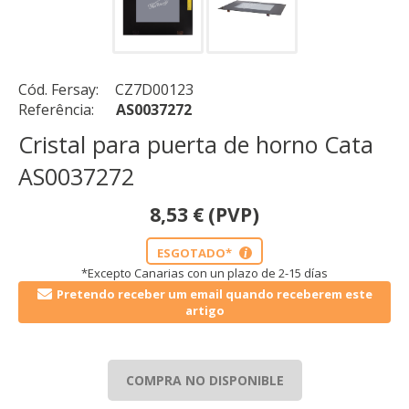
Cód. Fersay:
CZ7D00123
Referência:
AS0037272
Cristal para puerta de horno Cata
AS0037272
8,53
€
(PVP)
ESGOTADO*
i
*Excepto Canarias con un plazo de 2-15 días
Pretendo receber um email quando receberem este
artigo
COMPRA NO DISPONIBLE