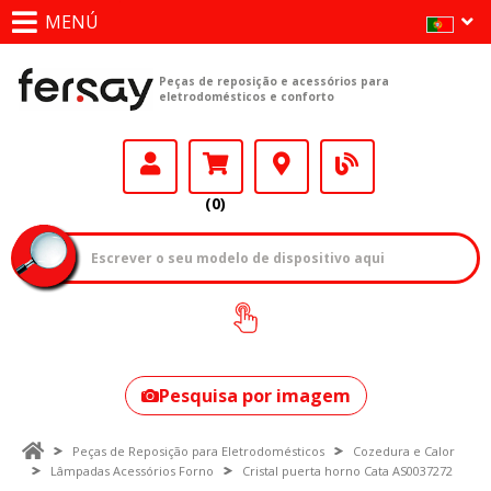
MENÚ
Peças de reposição e acessórios para
eletrodomésticos e conforto
(0)
Como encontrar
o seu modelo?
Pesquisa por imagem
Peças de Reposição para Eletrodomésticos
Cozedura e Calor
Lâmpadas Acessórios Forno
Cristal puerta horno Cata AS0037272