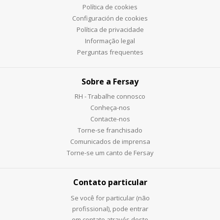
Política de cookies
Configuración de cookies
Política de privacidade
Informação legal
Perguntas frequentes
Sobre a Fersay
RH - Trabalhe connosco
Conheça-nos
Contacte-nos
Torne-se franchisado
Comunicados de imprensa
Torne-se um canto de Fersay
Contato particular
Se você for particular (não
profissional), pode entrar
em contato através deste