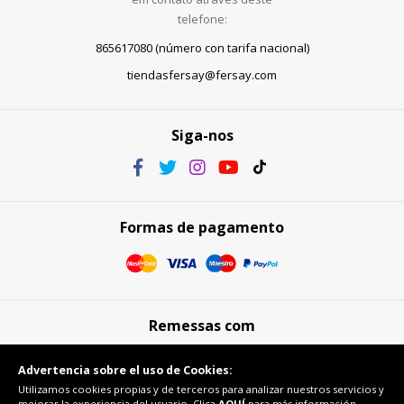
telefone:
865617080 (número con tarifa nacional)
tiendasfersay@fersay.com
Siga-nos
Formas de pagamento
Remessas com
Advertencia sobre el uso de Cookies:
Utilizamos cookies propias y de terceros para analizar nuestros servicios y
mejorar la experiencia del usuario. Clica
AQUÍ
para más información.