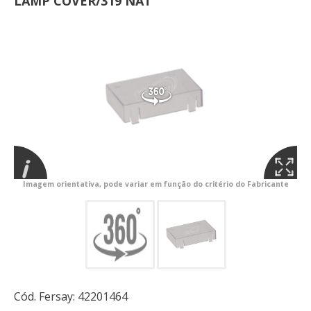
LAMP COVER/319 NAT
Imagem orientativa, pode variar em função do critério do Fabricante
Cód. Fersay:
42201464