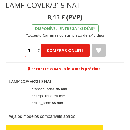
LAMP COVER/319 NAT
8,13
€
(PVP)
DISPONÍVEL. ENTREGA 1/3 DÍAS*
*Excepto Canarias con un plazo de 2-15 días
COMPRAR ONLINE
Encontre-o na sua loja mais próxima
LAMP COVER/319 NAT
**ancho_ficha:
95 mm
**largo_ficha:
20 mm
**alto_ficha:
55 mm
Veja os modelos compatíveis abaixo.