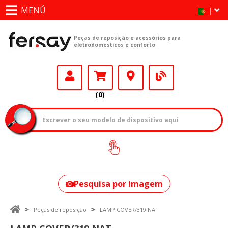
MENÚ
Peças de reposição e acessórios para
eletrodomésticos e conforto
(0)
Como encontrar
o seu modelo?
Pesquisa por imagem
Peças de reposição
LAMP COVER/319 NAT