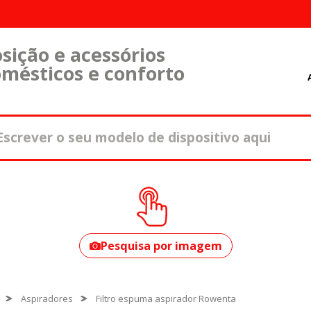
sição e acessórios
omésticos e conforto
Como encontrar o
seu modelo?
Pesquisa por imagem
Aspiradores
Filtro espuma aspirador Rowenta