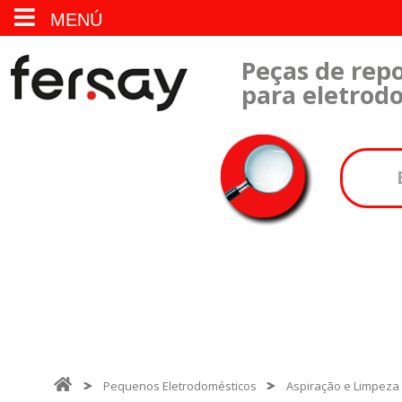
MENÚ
Peças de repo
para eletrod
Pequenos Eletrodomésticos
Aspiração e Limpeza