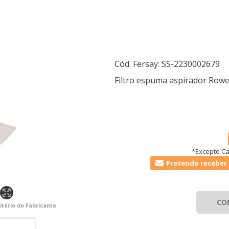
Cód. Fersay:
SS-2230002679
Filtro espuma aspirador Ro
*Excepto Ca
Pretendo receber 
CO
itério do Fabricante