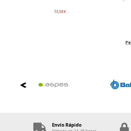
73,58 €
Pe
Envío Rápido
Entrega en 24-48 horas