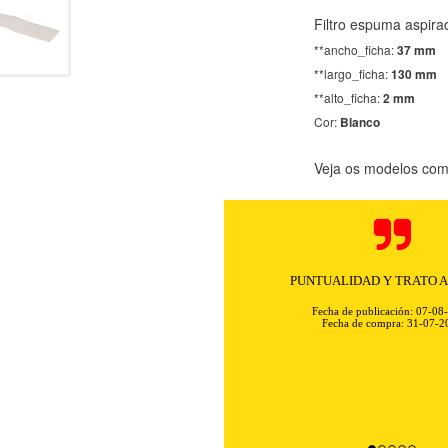
Filtro espuma aspi
**ancho_ficha:
37 mm
**largo_ficha:
130 mm
**alto_ficha:
2 mm
Cor:
Blanco
Veja os modelos comp
PUNTUALIDAD Y TRATO 
Fecha de publicación: 07-08
Fecha de compra: 31-07-2
KIES
HABILITAR 