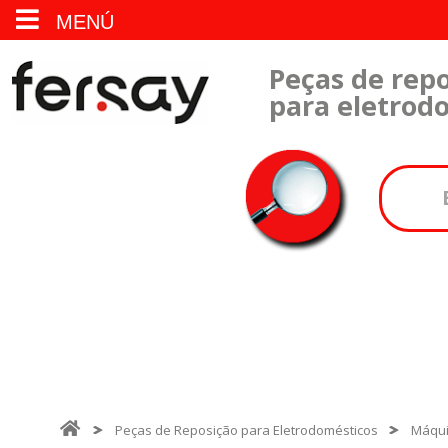
MENÚ
Peças de repo
para eletrod
Peças de Reposição para Eletrodomésticos
Máqui