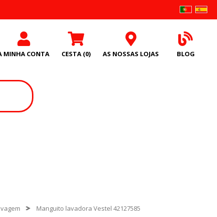
A MINHA CONTA
CESTA
(0)
AS NOSSAS LOJAS
BLOG
avagem
Manguito lavadora Vestel 42127585