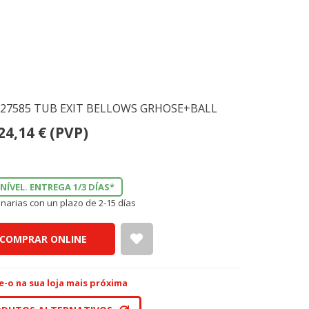
42127585 TUB EXIT BELLOWS GRHOSE+BALL
24,14
€
(PVP)
NÍVEL. ENTREGA 1/3 DÍAS*
narias con un plazo de 2-15 días
COMPRAR ONLINE
e-o na sua loja mais próxima