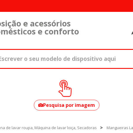
sição e acessórios
omésticos e conforto
Como encontrar o
seu modelo?
Pesquisa por imagem
na de lavar roupa, Máquina de lavar loiça, Secadoras
Mangueiras L