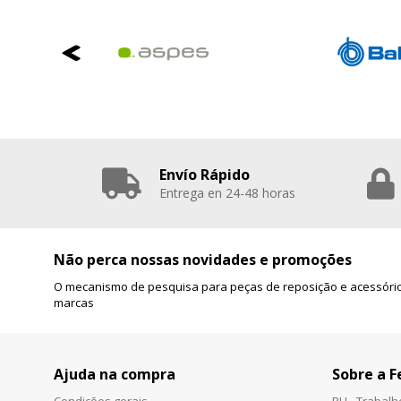
Envío Rápido
Entrega en 24-48 horas
Não perca nossas novidades e promoções
O mecanismo de pesquisa para peças de reposição e acessório
marcas
Ajuda na compra
Sobre a F
Condições gerais
RH - Trabal