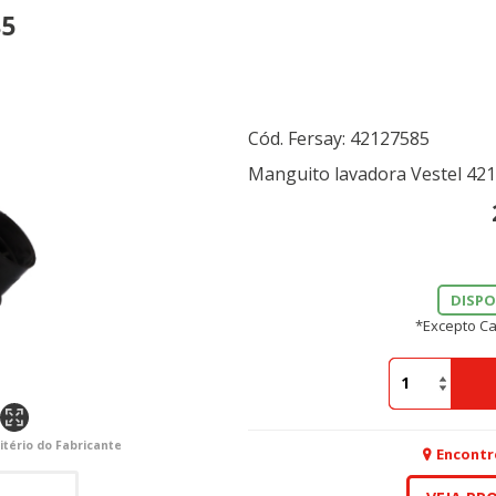
85
Cód. Fersay:
42127585
Manguito lavadora Vestel 
DISPO
*Excepto Ca
itério do Fabricante
Encontr