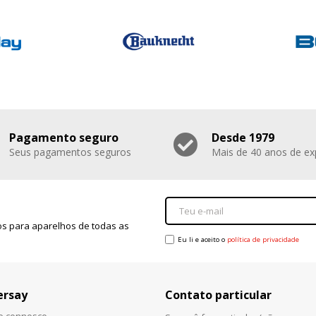
Pagamento seguro
Desde 1979
Seus pagamentos seguros
Mais de 40 anos de ex
s para aparelhos de todas as
Eu li e aceito o
política de privacidade
ersay
Contato particular
he connosco