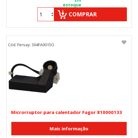
estoque
COMPRAR
Cód. Fersay: 304FA0015O
Microrruptor para calentador Fagor 810000133