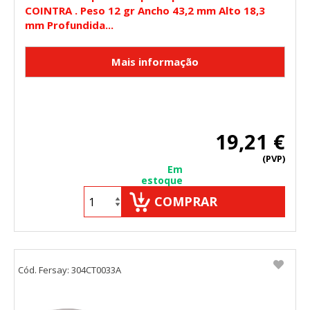
COINTRA . Peso 12 gr Ancho 43,2 mm Alto 18,3
mm Profundida...
19,21 €
(PVP)
Em
estoque
COMPRAR
Cód. Fersay: 304CT0033A