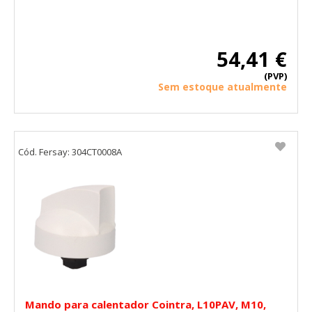
54,41 €
(PVP)
Sem estoque atualmente
Cód. Fersay: 304CT0008A
Mando para calentador Cointra, L10PAV, M10,