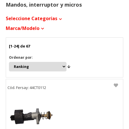
Mandos, interruptor y micros
Seleccione Categorías
Marca/modelo
[1-24] de 67
Ordenar por:
Cód. Fersay: 44CT0112