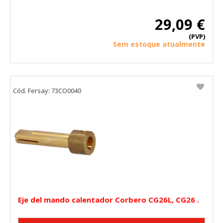
29,09 €
(PVP)
Sem estoque atualmente
Cód. Fersay: 73CO0040
Eje del mando calentador Corbero CG26L, CG26 .