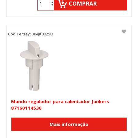
COMPRAR
Cód. Fersay: 304JK0025O
Mando regulador para calentador Junkers
87160114530