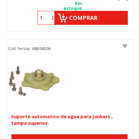
Em
"Configuración de cookies" al pie de la página. También puedes
estoque
consultar nuestra
política de cookies
COMPRAR
Cód. Fersay: 44JK0420A
Suporte automatico de agua para Junkers ,
tampa superior.