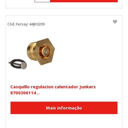
Cód. Fersay: 44JK0209
Casquillo regulacion calentador Junkers
8700306114 ..