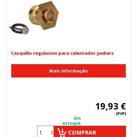
Casquillo regulacion para calentador junkers
19,93 €
(PVP)
Em
estoque
COMPRAR