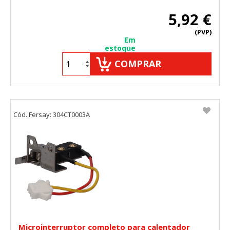
5,92 €
(PVP)
Em
estoque
COMPRAR
Cód. Fersay: 304CT0003A
Microinterruptor completo para calentador