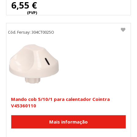
6,55 €
(PVP)
Cód. Fersay: 304CT0025O
Mando cob 5/10/1 para calentador Cointra
V45360110