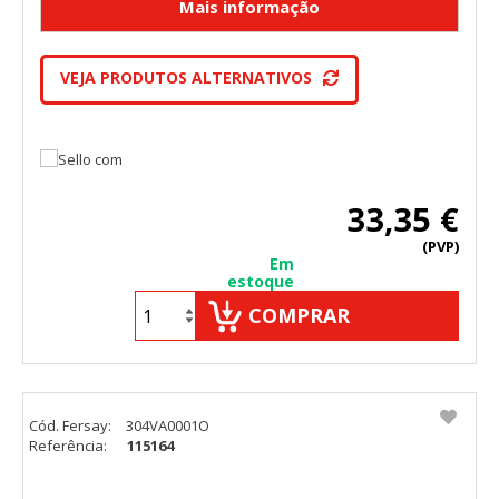
VEJA PRODUTOS ALTERNATIVOS
33,35 €
(PVP)
Em
estoque
COMPRAR
Cód. Fersay:
304VA0001O
Referência:
115164