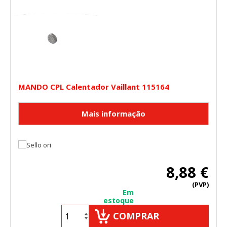
MANDO CPL Calentador Vaillant 115164
8,88 €
(PVP)
Em
estoque
COMPRAR