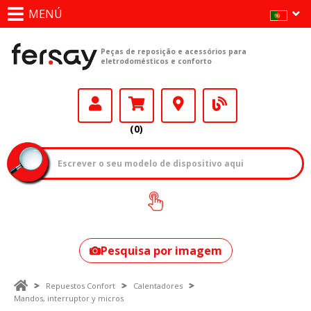
MENÚ
Peças de reposição e acessórios para
eletrodomésticos e conforto
(0)
Como encontrar
o seu modelo?
Pesquisa por imagem
Repuestos Confort
Calentadores
Mandos, interruptor y micros