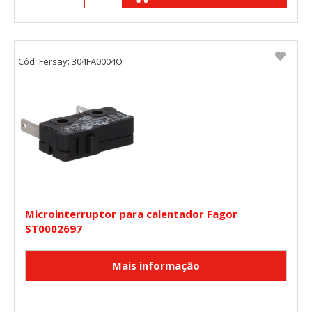
Cód. Fersay: 304FA0004O
Microinterruptor para calentador Fagor
ST0002697