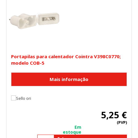
Portapilas para calentador Cointra V398C0770;
modelo COB-5
5,25 €
(PVP)
Em
estoque