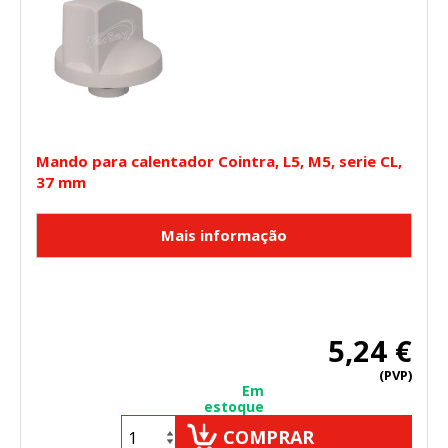
Mando para calentador Cointra, L5, M5, serie CL,
37 mm
5,24 €
(PVP)
Em
estoque
COMPRAR