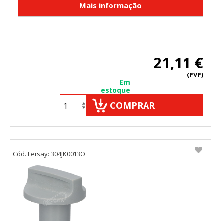
21,11 €
(PVP)
Em
estoque
COMPRAR
Cód. Fersay: 304JK0013O
CONFIGURACIÓN DE COOKIES