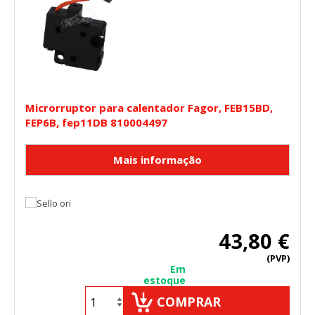
Microrruptor para calentador Fagor, FEB15BD,
FEP6B, fep11DB 810004497
43,80 €
(PVP)
Em
estoque
COMPRAR