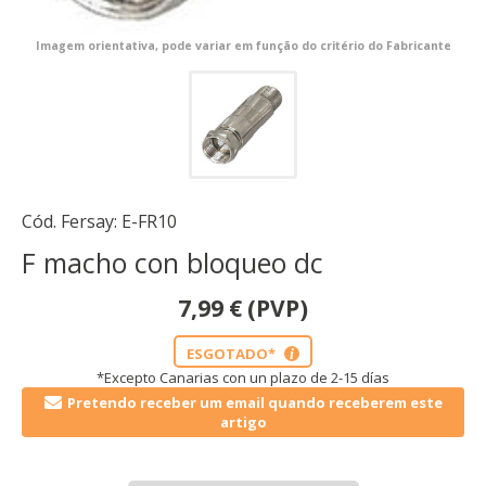
Imagem orientativa, pode variar em função do critério do Fabricante
Cód. Fersay:
E-FR10
F macho con bloqueo dc
7,99
€
(PVP)
ESGOTADO*
i
*Excepto Canarias con un plazo de 2-15 días
Pretendo receber um email quando receberem este
artigo