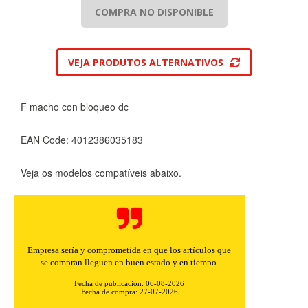
COMPRA NO DISPONIBLE
VEJA PRODUTOS ALTERNATIVOS
F macho con bloqueo dc
EAN Code: 4012386035183
Veja os modelos compatíveis abaixo.
CONFIGURACIÓN DE COOKIES
Empresa sería y comprometida en que los artículos que
se compran lleguen en buen estado y en tiempo.
HABILITAR TODO
RECHAZAR TODO
Fecha de publicación: 06-08-2026
Fecha de compra: 27-07-2026