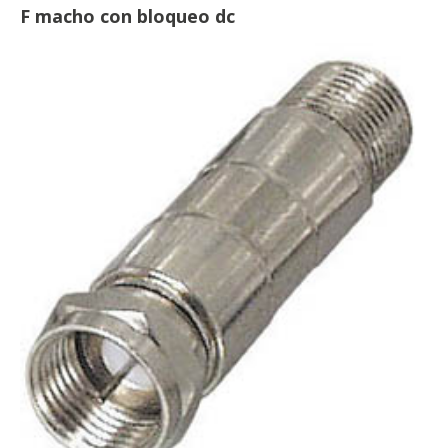
F macho con bloqueo dc