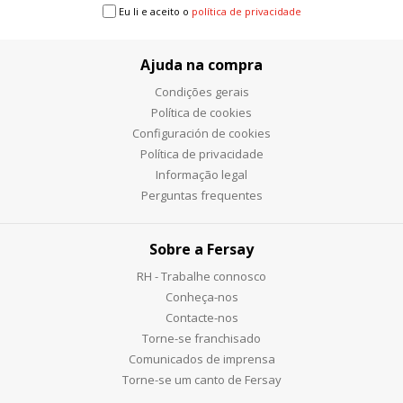
Eu li e aceito o
política de privacidade
Ajuda na compra
Condições gerais
Política de cookies
Configuración de cookies
Política de privacidade
Informação legal
Perguntas frequentes
Sobre a Fersay
RH - Trabalhe connosco
Conheça-nos
Contacte-nos
Torne-se franchisado
Comunicados de imprensa
Torne-se um canto de Fersay