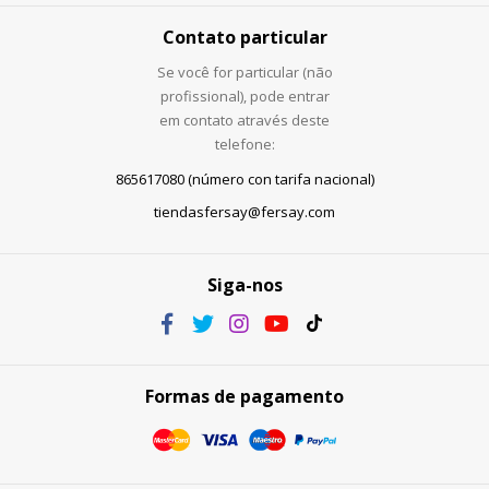
Contato particular
Se você for particular (não
profissional), pode entrar
em contato através deste
telefone:
865617080 (número con tarifa nacional)
tiendasfersay@fersay.com
Siga-nos
Formas de pagamento