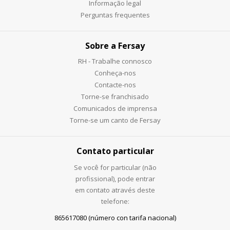
Informação legal
Perguntas frequentes
Sobre a Fersay
RH - Trabalhe connosco
Conheça-nos
Contacte-nos
Torne-se franchisado
Comunicados de imprensa
Torne-se um canto de Fersay
Contato particular
Se você for particular (não
profissional), pode entrar
em contato através deste
telefone:
865617080 (número con tarifa nacional)