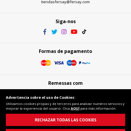
tiendasfersay@fersay.com
Siga-nos
Formas de pagamento
Remessas com
Advertencia sobre el uso de Cookies:
Utilizamos cookies propias y de terceros para analizar nuestros servicios y
mejorar la experiencia del usuario. Clica
AQUÍ
para más información.
Compra segura
RECHAZAR TODAS LAS COOKIES