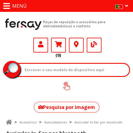
MENÚ
Peças de reposição e acessórios para
eletrodomésticos e conforto
(0)
Como encontrar
o seu modelo?
Pesquisa por imagem
Acessórios
Auscultadores
Auricular In-Ear por bluetooth