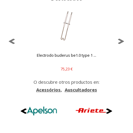
.
Electrodo buderus be1.0 type 1 ...
75,23 €
O descubre otros productos en:
Acessórios
Auscultadores