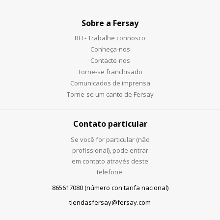
Sobre a Fersay
RH - Trabalhe connosco
Conheça-nos
Contacte-nos
Torne-se franchisado
Comunicados de imprensa
Torne-se um canto de Fersay
Contato particular
Se você for particular (não
profissional), pode entrar
em contato através deste
telefone:
865617080 (número con tarifa nacional)
tiendasfersay@fersay.com