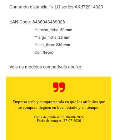
Comando distancia Tv LG series AKB72914020
EAN Code: 8436046489028
**ancho_ficha:
50 mm
**largo_ficha:
25 mm
**alto_ficha:
230 mm
Cor:
Negro
Veja os modelos compatíveis abaixo.
Buenos precios y muy rápidos en el envío.
Fecha de publicación: 06-08-2026
Fecha de compra: 30-07-2026