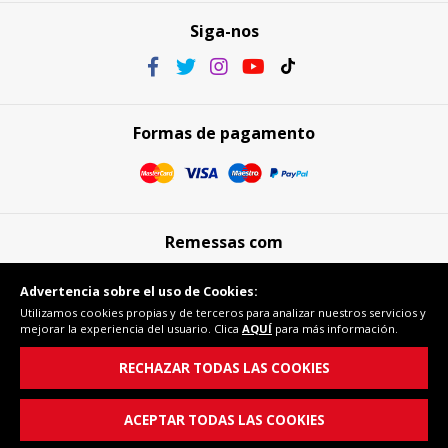
Siga-nos
Formas de pagamento
Remessas com
Advertencia sobre el uso de Cookies:
Utilizamos cookies propias y de terceros para analizar nuestros servicios y
mejorar la experiencia del usuario. Clica
AQUÍ
para más información.
Compra segura
RECHAZAR TODAS LAS COOKIES
ACEPTAR TODAS LAS COOKIES