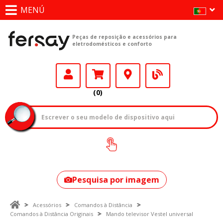
MENÚ
Peças de reposição e acessórios para
eletrodomésticos e conforto
(0)
Como encontrar
o seu modelo?
Pesquisa por imagem
Acessórios
Comandos à Distância
Comandos à Distância Originais
Mando televisor Vestel universal