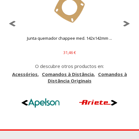
..
Junta quemador chappee med. 142x142mm ...
31,46 €
O descubre otros productos en:
Acessórios
Comandos à Distância
Comandos à
Distância Originais