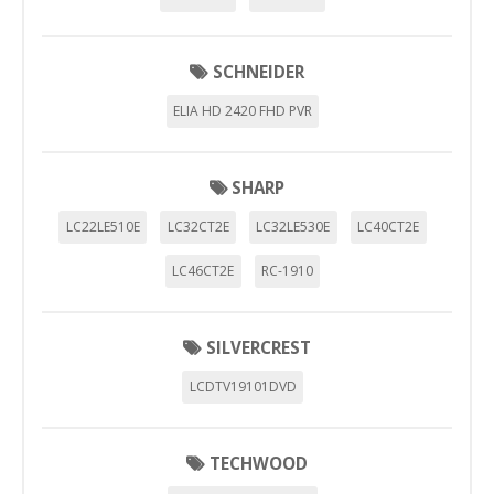
SCHNEIDER
ELIA HD 2420 FHD PVR
SHARP
LC22LE510E
LC32CT2E
LC32LE530E
LC40CT2E
LC46CT2E
RC-1910
SILVERCREST
LCDTV19101DVD
TECHWOOD