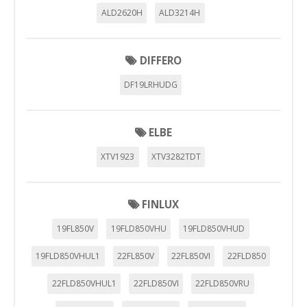
ALD2620H
ALD3214H
DIFFERO
DF19LRHUDG
ELBE
XTV1923
XTV3282TDT
FINLUX
19FL850V
19FLD850VHU
19FLD850VHUD
19FLD850VHUL1
22FL850V
22FL850VI
22FLD850
22FLD850VHUL1
22FLD850VI
22FLD850VRU