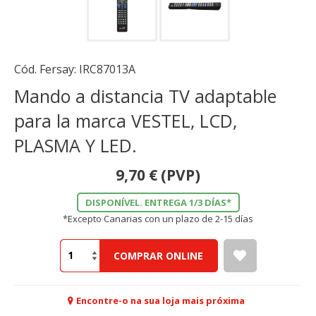
Cód. Fersay:
IRC87013A
Mando a distancia TV adaptable
para la marca VESTEL, LCD,
PLASMA Y LED.
9,70
€
(PVP)
DISPONÍVEL. ENTREGA 1/3 DÍAS*
*Excepto Canarias con un plazo de 2-15 días
COMPRAR ONLINE
Encontre-o na sua loja mais próxima