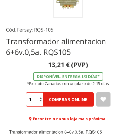
Cód. Fersay:
RQS-105
Transformador alimentacion
6+6v.0,5a. RQS105
13,21
€
(PVP)
DISPONÍVEL. ENTREGA 1/3 DÍAS*
*Excepto Canarias con un plazo de 2-15 días
COMPRAR ONLINE
Encontre-o na sua loja mais próxima
Transformador alimentacion 6+6v.0,5a. RQS105