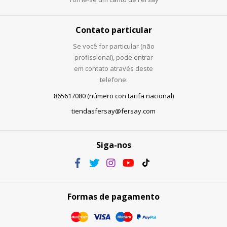
Contato particular
Se você for particular (não
profissional), pode entrar
em contato através deste
telefone:
865617080 (número con tarifa nacional)
tiendasfersay@fersay.com
Siga-nos
Formas de pagamento