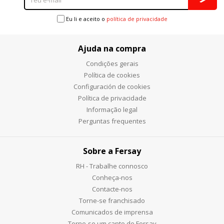
Eu li e aceito o
política de privacidade
Ajuda na compra
Condições gerais
Política de cookies
Configuración de cookies
Política de privacidade
Informação legal
Perguntas frequentes
Sobre a Fersay
RH - Trabalhe connosco
Conheça-nos
Contacte-nos
Torne-se franchisado
Comunicados de imprensa
Torne-se um canto de Fersay