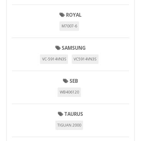
ROYAL
M7007-6
SAMSUNG
VC-5914VN3S
VC5914VN3S
SEB
WB406120
TAURUS
TIGUAN 2000