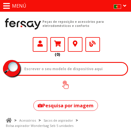
MENÚ
Peças de reposição e acessórios para
eletrodomésticos e conforto
(0)
Como encontrar
o seu modelo?
Pesquisa por imagem
Acessórios
Sacos de aspirador
Bolsa aspirador Wonderbag Seb 5 unidades