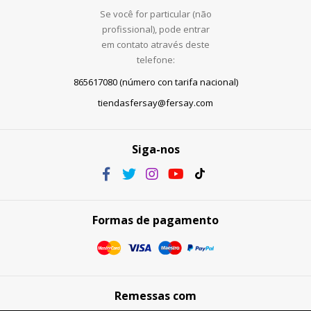
Se você for particular (não
profissional), pode entrar
em contato através deste
telefone:
865617080 (número con tarifa nacional)
tiendasfersay@fersay.com
Siga-nos
Formas de pagamento
Remessas com