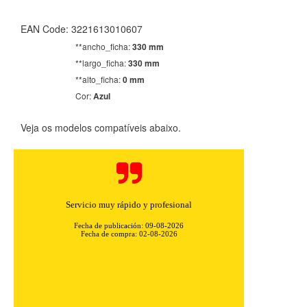
EAN Code: 3221613010607
**ancho_ficha:
330 mm
**largo_ficha:
330 mm
**alto_ficha:
0 mm
Cor:
Azul
Veja os modelos compatíveis abaixo.
Buena yrapida
Fecha de publicación: 08-08-2026
Fecha de compra: 01-08-2026