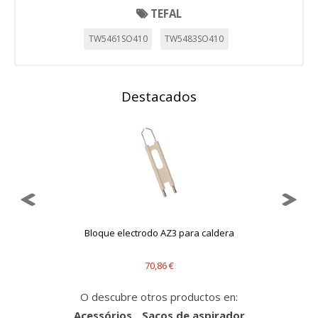
TEFAL
TW5461SO410
TW5483SO410
Destacados
Bloque electrodo AZ3 para caldera
70,86 €
O descubre otros productos en:
Acessórios
Sacos de aspirador