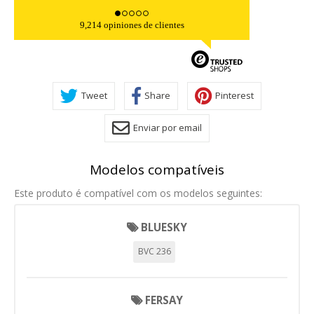
9,214 opiniones de clientes
Tweet
Share
Pinterest
Enviar por email
Modelos compatíveis
Este produto é compatível com os modelos seguintes:
BLUESKY
BVC 236
FERSAY