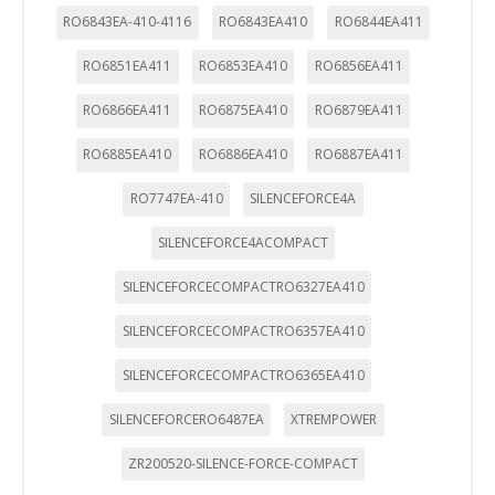
RO6843EA-410-4116
RO6843EA410
RO6844EA411
RO6851EA411
RO6853EA410
RO6856EA411
RO6866EA411
RO6875EA410
RO6879EA411
RO6885EA410
RO6886EA410
RO6887EA411
RO7747EA-410
SILENCEFORCE4A
SILENCEFORCE4ACOMPACT
SILENCEFORCECOMPACTRO6327EA410
SILENCEFORCECOMPACTRO6357EA410
SILENCEFORCECOMPACTRO6365EA410
SILENCEFORCERO6487EA
XTREMPOWER
ZR200520-SILENCE-FORCE-COMPACT