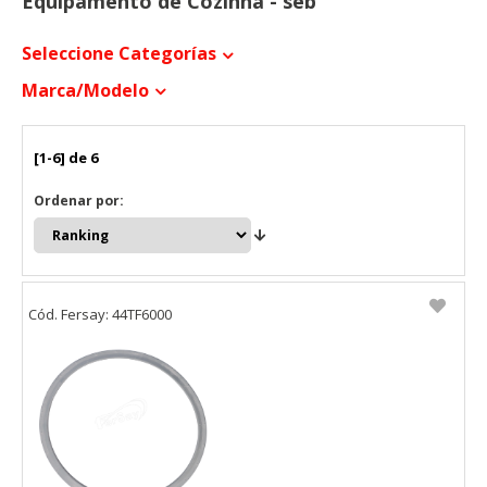
Equipamento de Cozinha - seb
Seleccione Categorías
Marca/modelo
[1-6] de 6
Ordenar por:
Cód. Fersay: 44TF6000