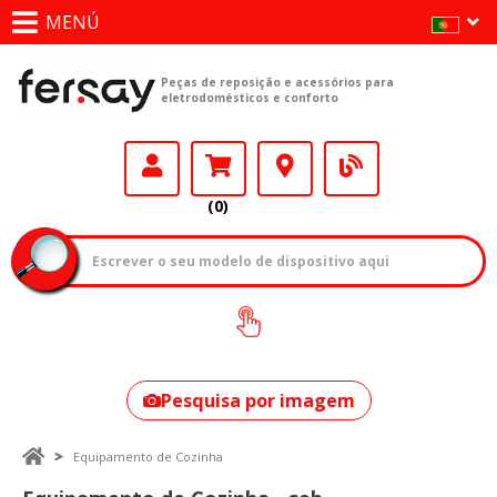
MENÚ
Peças de reposição e acessórios para
eletrodomésticos e conforto
(0)
Como encontrar
o seu modelo?
Pesquisa por imagem
Equipamento de Cozinha