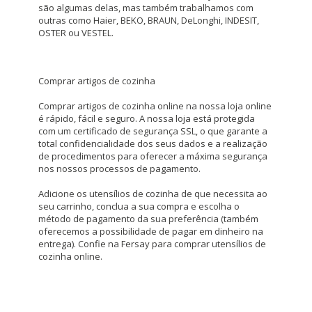
são algumas delas, mas também trabalhamos com
outras como Haier, BEKO, BRAUN, DeLonghi, INDESIT,
OSTER ou VESTEL.
Comprar artigos de cozinha
Comprar artigos de cozinha online na nossa loja online
é rápido, fácil e seguro. A nossa loja está protegida
com um certificado de segurança SSL, o que garante a
total confidencialidade dos seus dados e a realização
de procedimentos para oferecer a máxima segurança
nos nossos processos de pagamento.
Adicione os utensílios de cozinha de que necessita ao
seu carrinho, conclua a sua compra e escolha o
método de pagamento da sua preferência (também
oferecemos a possibilidade de pagar em dinheiro na
entrega). Confie na Fersay para comprar utensílios de
cozinha online.