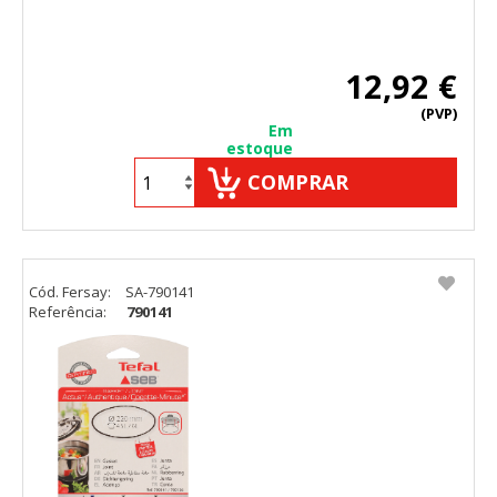
12,92 €
(PVP)
Em
estoque
COMPRAR
Cód. Fersay:
SA-790141
Referência:
790141