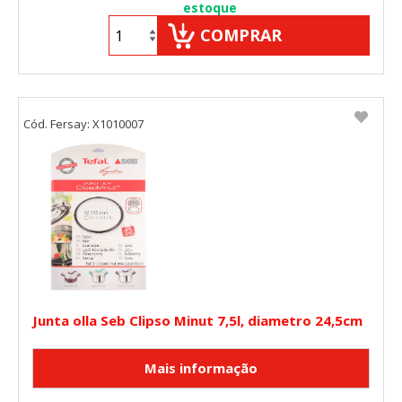
estoque
COMPRAR
Cód. Fersay: X1010007
Junta olla Seb Clipso Minut 7,5l, diametro 24,5cm