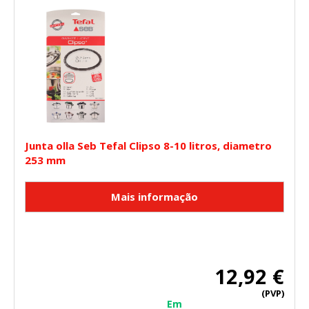
Junta olla Seb Tefal Clipso 8-10 litros, diametro
253 mm
12,92 €
(PVP)
Em