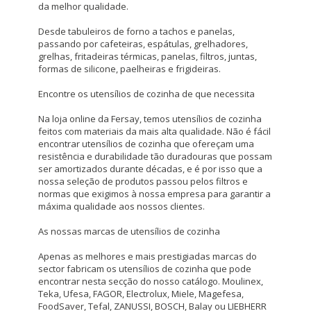
da melhor qualidade.
Desde tabuleiros de forno a tachos e panelas,
passando por cafeteiras, espátulas, grelhadores,
grelhas, fritadeiras térmicas, panelas, filtros, juntas,
formas de silicone, paelheiras e frigideiras.
Encontre os utensílios de cozinha de que necessita
Na loja online da Fersay, temos utensílios de cozinha
feitos com materiais da mais alta qualidade. Não é fácil
encontrar utensílios de cozinha que ofereçam uma
resistência e durabilidade tão duradouras que possam
ser amortizados durante décadas, e é por isso que a
nossa seleção de produtos passou pelos filtros e
normas que exigimos à nossa empresa para garantir a
máxima qualidade aos nossos clientes.
As nossas marcas de utensílios de cozinha
Apenas as melhores e mais prestigiadas marcas do
sector fabricam os utensílios de cozinha que pode
encontrar nesta secção do nosso catálogo. Moulinex,
Teka, Ufesa, FAGOR, Electrolux, Miele, Magefesa,
FoodSaver, Tefal, ZANUSSI, BOSCH, Balay ou LIEBHERR