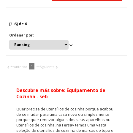
[1-6] de 6
Ordenar por:
1
**Anterior
**Siguiente
Descubre más sobre: Equipamento de
Cozinha - seb
Quer precise de utensílios de cozinha porque acabou
de se mudar para uma casa nova ou simplesmente
porque quer renovar alguns dos seus aparelhos ou
utensílios de cozinha, na Fersay temos uma vasta
seleção de utensílios de cozinha de marcas de topo e