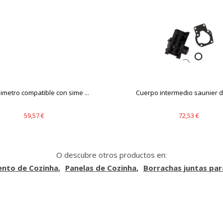
imetro compatible con sime ...
Cuerpo intermedio saunier du
59,57 €
72,53 €
O descubre otros productos en:
nto de Cozinha
Panelas de Cozinha
Borrachas juntas par