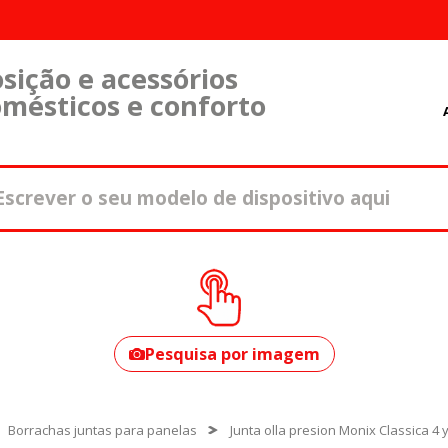
sição e acessórios
omésticos e conforto
Como encontrar o
seu modelo?
Pesquisa por imagem
Borrachas juntas para panelas
Junta olla presion Monix Classica 4 y 