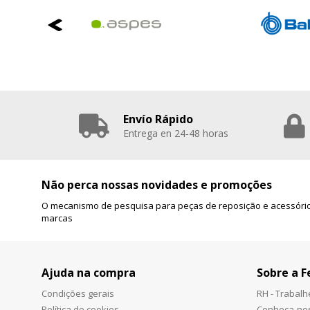
Envío Rápido
Entrega en 24-48 horas
Não perca nossas novidades e promoções
O mecanismo de pesquisa para peças de reposição e acessório
marcas
Ajuda na compra
Sobre a F
Condições gerais
RH - Trabal
Política de cookies
Conheça-no