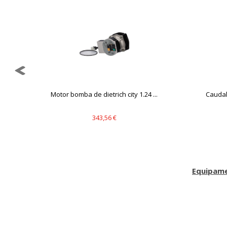
.
Motor bomba de dietrich city 1.24 ...
Caudal
343,56 €
Equipame