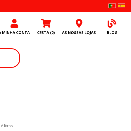
A MINHA CONTA
CESTA
(0)
AS NOSSAS LOJAS
BLOG
6 litros