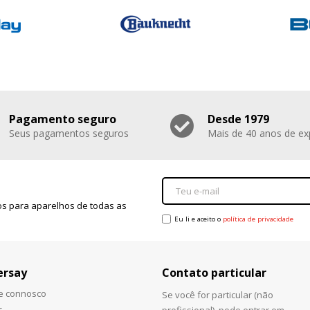
Pagamento seguro
Desde 1979
Seus pagamentos seguros
Mais de 40 anos de ex
s para aparelhos de todas as
Eu li e aceito o
política de privacidade
ersay
Contato particular
he connosco
Se você for particular (não
s