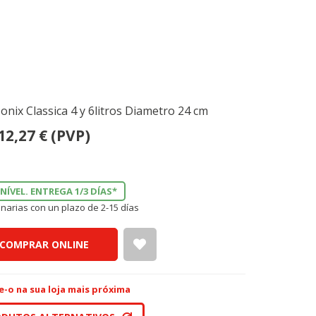
Monix Classica 4 y 6litros Diametro 24 cm
12,27
€
(PVP)
NÍVEL. ENTREGA 1/3 DÍAS*
narias con un plazo de 2-15 días
COMPRAR ONLINE
e-o na sua loja mais próxima