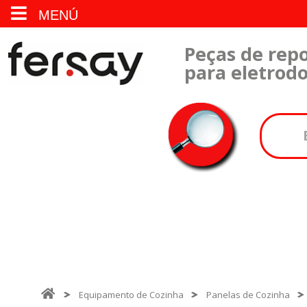
MENÚ
Peças de repo
para eletrod
Equipamento de Cozinha
Panelas de Cozinha