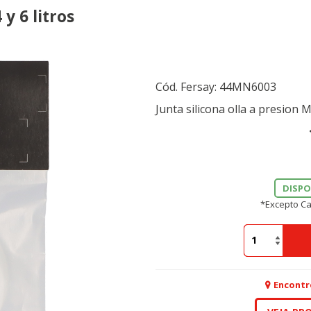
y 6 litros
Cód. Fersay:
44MN6003
Junta silicona olla a presion 
DISPO
*Excepto Ca
Encontr