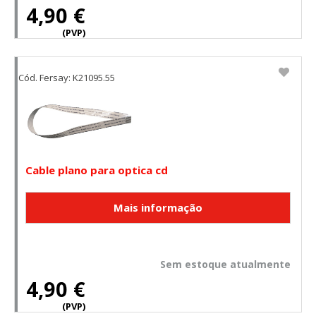
4,90 €
(PVP)
Cód. Fersay: K21095.55
Cable plano para optica cd
Sem estoque atualmente
4,90 €
(PVP)