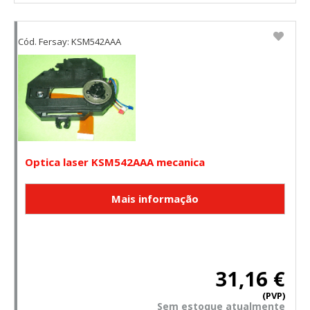
Cód. Fersay: KSM542AAA
Optica laser KSM542AAA mecanica
31,16 €
(PVP)
Sem estoque atualmente