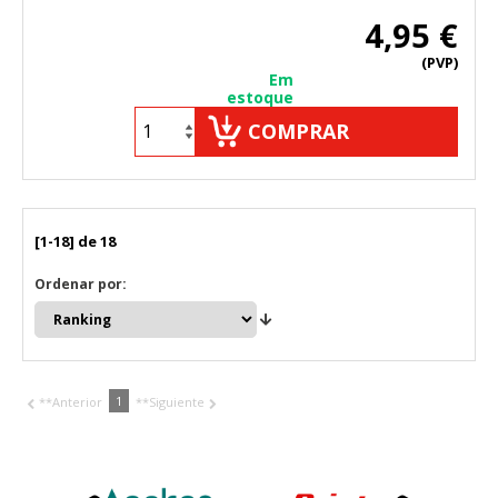
4,95 €
(PVP)
Em
estoque
COMPRAR
[1-18] de 18
Ordenar por:
1
**Anterior
**Siguiente