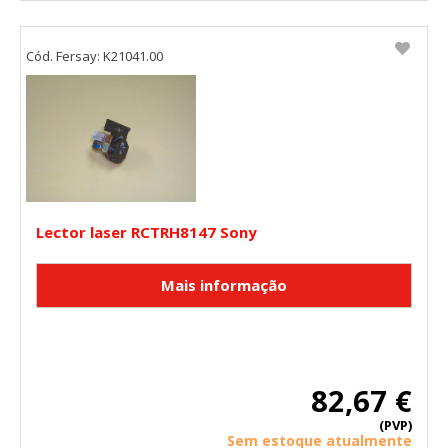
Cód. Fersay: K21041.00
Lector laser RCTRH8147 Sony
82,67 €
(PVP)
Sem estoque atualmente