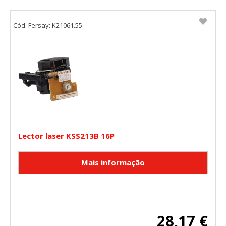
Cód. Fersay: K21061.55
Lector laser KSS213B 16P
28,17 €