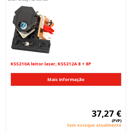
GUARDAR CONFIGURACIÓN
Puedes volver a configurar tus cookies desde la sección
"Configuración de cookies" al pie de la página. También puedes
consultar nuestra
política de cookies
KSS210A leitor laser, KSS212A 8 + 8P
37,27 €
(PVP)
Sem estoque atualmente