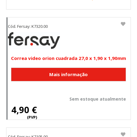
Cód. Fersay: K7320.00
Correa video orion cuadrada 27,0 x 1,90 x 1,90mm
Sem estoque atualmente
4,90 €
(PVP)
Cód. Fersay: K7105.00