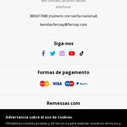
em contato através deste
telefone:
865617080 (número con tarifa nacional)
tiendasfersay@fersay.com
Siga-nos
Formas de pagamento
Remessas com
Advertencia sobre el uso de Cookies:
Utilizamos cookies propias y de terceros para analizar nuestros servicios y