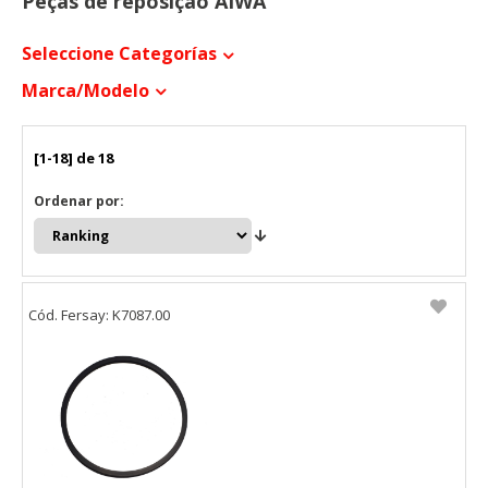
Peças de reposição AIWA
Seleccione Categorías
Marca/modelo
[1-18] de 18
Ordenar por:
Cód. Fersay: K7087.00