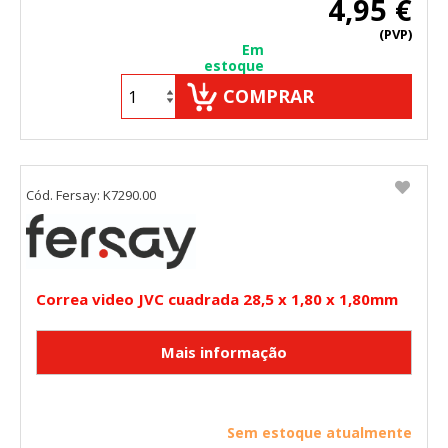
4,95 €
(PVP)
Em
estoque
COMPRAR
Cód. Fersay: K7290.00
Correa video JVC cuadrada 28,5 x 1,80 x 1,80mm
Sem estoque atualmente