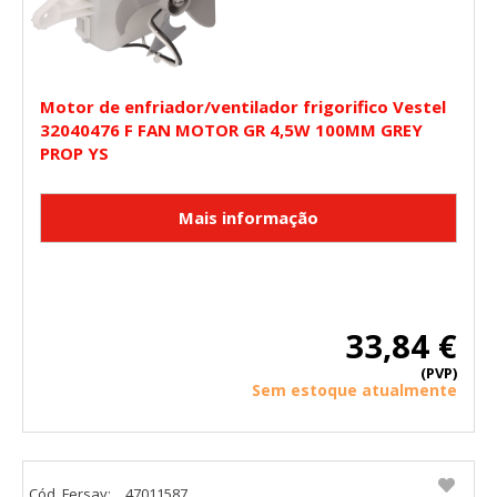
Motor de enfriador/ventilador frigorifico Vestel
32040476 F FAN MOTOR GR 4,5W 100MM GREY
PROP YS
33,84 €
(PVP)
Sem estoque atualmente
Cód. Fersay:
47011587