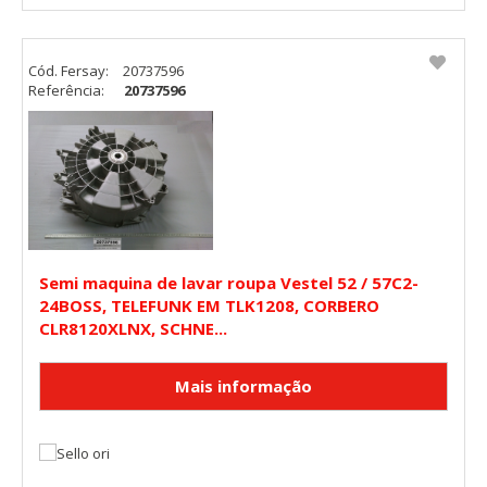
Cód. Fersay:
20737596
Referência:
20737596
Semi maquina de lavar roupa Vestel 52 / 57C2-
24BOSS, TELEFUNK EM TLK1208, CORBERO
CLR8120XLNX, SCHNE...