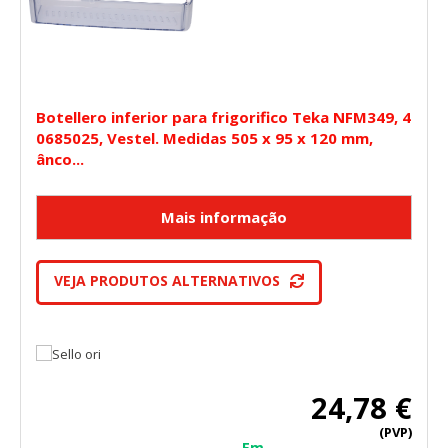
Botellero inferior para frigorifico Teka NFM349, 4
0685025, Vestel. Medidas 505 x 95 x 120 mm,
ânco...
VEJA PRODUTOS ALTERNATIVOS
24,78 €
(PVP)
Em