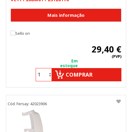
29,40 €
(PVP)
Em
estoque
COMPRAR
Cód. Fersay: 42023906