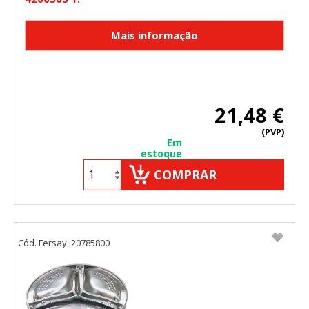
21,48 €
(PVP)
Em
estoque
COMPRAR
Cód. Fersay: 20785800