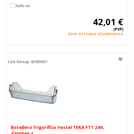
42,01 €
(PVP)
Sem estoque atualmente
Cód. Fersay: 42005651
Botellero frigorifico Vestel TEKA FT1 240,
4200565 1.