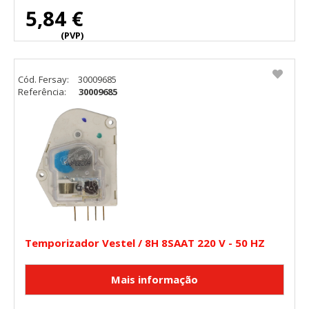
5,84 €
(PVP)
Cód. Fersay:
30009685
Referência:
30009685
Temporizador Vestel / 8H 8SAAT 220 V - 50 HZ