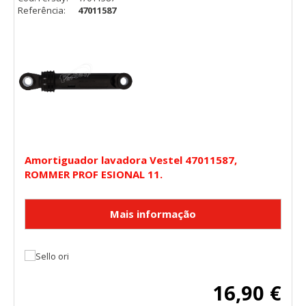
Referência:
47011587
Amortiguador lavadora Vestel 47011587,
ROMMER PROF ESIONAL 11.
16,90 €
CONFIGURACIÓN DE COOKIES