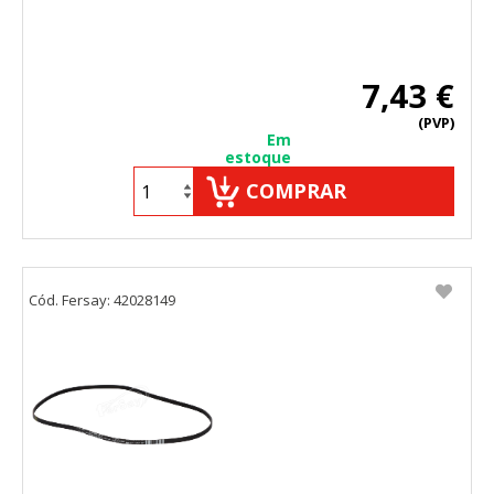
7,43 €
(PVP)
Em
estoque
COMPRAR
Cód. Fersay: 42028149