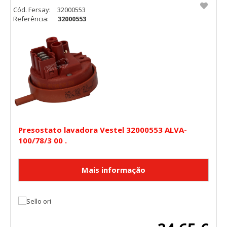
Cód. Fersay:
32000553
Referência:
32000553
Presostato lavadora Vestel 32000553 ALVA-
100/78/3 00 .