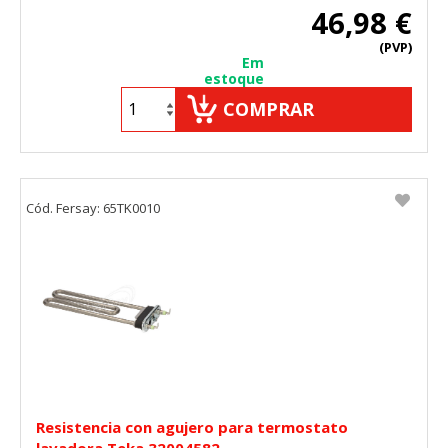
46,98 €
(PVP)
Em
estoque
COMPRAR
Cód. Fersay: 65TK0010
Resistencia con agujero para termostato
lavadora Teka 32004582 .