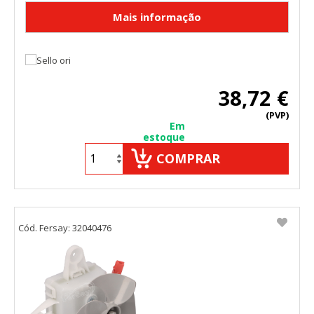
38,72 €
(PVP)
Em
estoque
COMPRAR
Cód. Fersay: 32040476