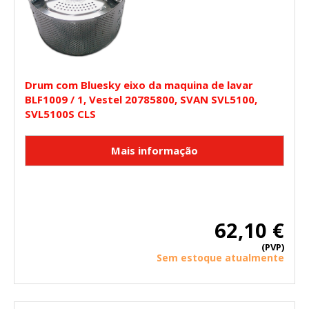
Drum com Bluesky eixo da maquina de lavar
BLF1009 / 1, Vestel 20785800, SVAN SVL5100,
SVL5100S CLS
62,10 €
(PVP)
Sem estoque atualmente