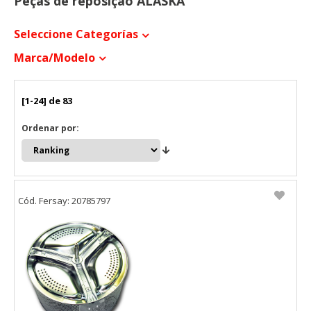
Peças de reposição ALASKA
Seleccione Categorías
Marca/modelo
[1-24] de 83
Ordenar por:
Cód. Fersay: 20785797