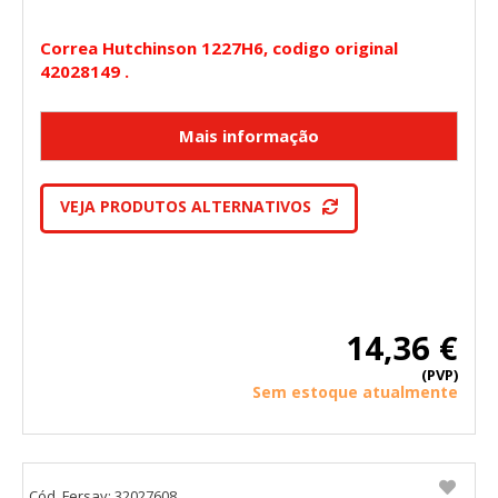
Correa Hutchinson 1227H6, codigo original
42028149 .
VEJA PRODUTOS ALTERNATIVOS
14,36 €
(PVP)
Sem estoque atualmente
Cód. Fersay: 32027608