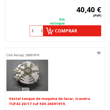
40,40 €
(PVP)
Em
estoque
COMPRAR
Cód. Fersay: 20691919
Vestel tanque de maquina de lavar, traseira
TUF42 20/17 tuf 500 20691919.