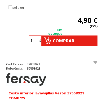
4,90 €
(PVP)
Em
estoque
COMPRAR
Cód. Fersay:
37058921
Referência:
37058921
Cesto inferior lavavajillas Vestel 37058921
COMB/2S