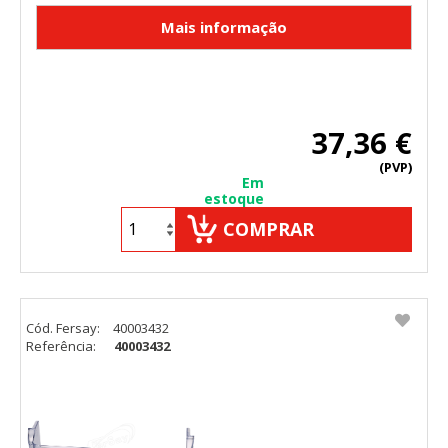
37,36 €
(PVP)
Em
estoque
COMPRAR
Cód. Fersay:
40003432
Referência:
40003432