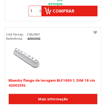
estoque
COMPRAR
Cód. Fersay:
21BL0001
Referência:
42002592
Bluesky flange de lavagem BLF1009.1; DIM 18 cm
42002592