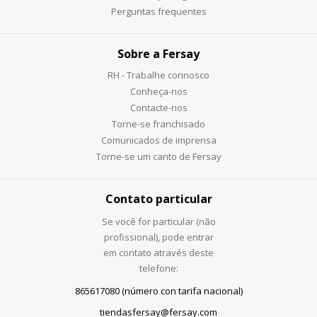
Perguntas frequentes
Sobre a Fersay
RH - Trabalhe connosco
Conheça-nos
Contacte-nos
Torne-se franchisado
Comunicados de imprensa
Torne-se um canto de Fersay
Contato particular
Se você for particular (não
profissional), pode entrar
em contato através deste
telefone:
865617080 (número con tarifa nacional)
tiendasfersay@fersay.com