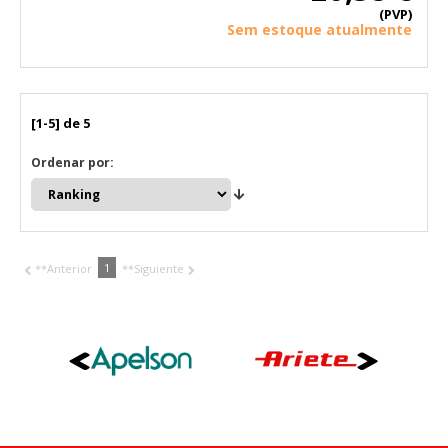
(PVP)
Sem estoque atualmente
[1-5] de 5
Ordenar por:
1
**Anterior
**Siguiente