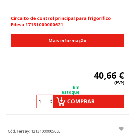
Circuito de control principal para frigorifico
Edesa 17131000000621
40,66 €
(PVP)
Em
estoque
COMPRAR
Cód. Fersay: 12131000005665