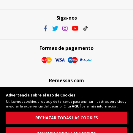
Siga-nos
Formas de pagamento
Remessas com
Advertencia sobre el uso de Cookies:
Utilizamos cookies propias y de terceros para analizar nuestros servicios y
mejorar la experiencia del usuario. Clica
AQUÍ
para más información.
Compra segura
RECHAZAR TODAS LAS COOKIES