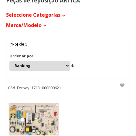
Peças de reposição ARTICA
Seleccione Categorías
Marca/modelo
[1-5] de 5
Ordenar por:
Cód. Fersay: 17131000000621