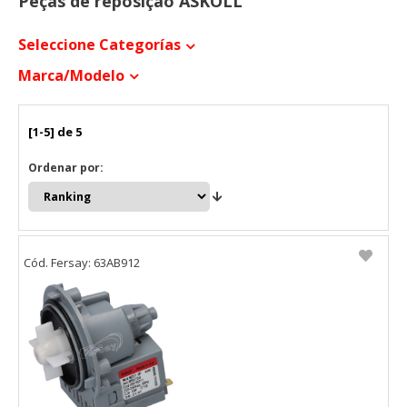
Peças de reposição ASKOLL
Seleccione Categorías
Marca/modelo
[1-5] de 5
Ordenar por:
Cód. Fersay: 63AB912