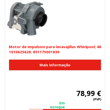
Motor de impulsion para lavavajillas Whirlpool; 48
1010625628. 851175001830
78,99 €
(PVP)
Em
estoque