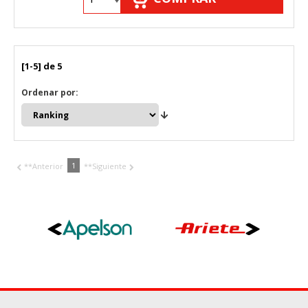
[1-5] de 5
Ordenar por:
1
**Anterior
**Siguiente