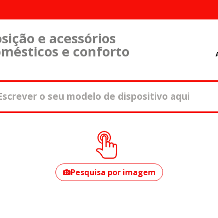
sição e acessórios
omésticos e conforto
Como encontrar o
seu modelo?
Pesquisa por imagem