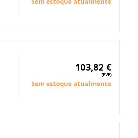
Sem estoque atualmente
mbién puedes consultar nuestra
103,82 €
(PVP)
Sem estoque atualmente