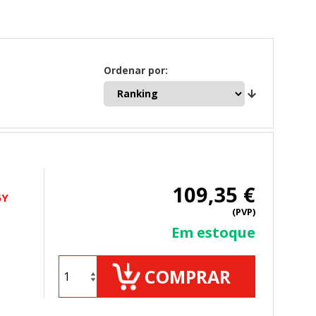
Ordenar por:
109,35 €
6Y
(PVP)
Em estoque
COMPRAR