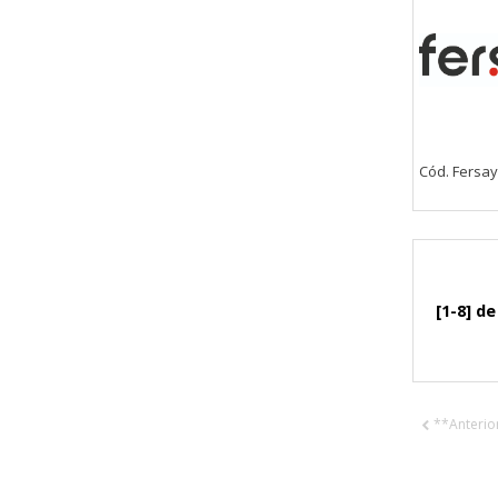
Cód. Fersay
[1-8] de
**Anterio