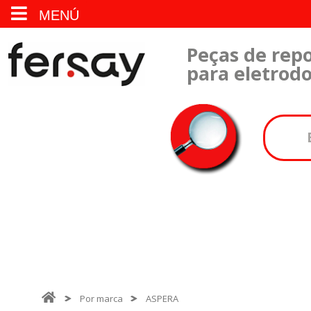
MENÚ
Peças de repo
para eletrod
Por marca
ASPERA