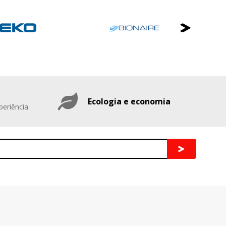
Ecologia e economia
periência