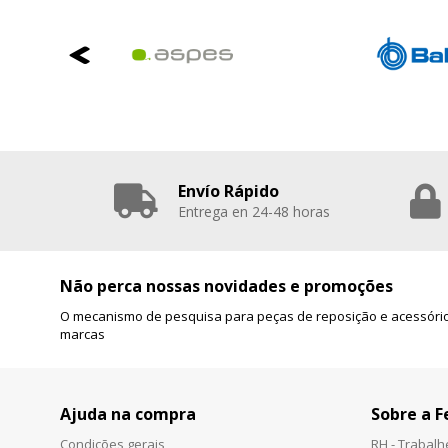
Envío Rápido
Entrega en 24-48 horas
Não perca nossas novidades e promoções
O mecanismo de pesquisa para peças de reposição e acessório
marcas
Ajuda na compra
Sobre a F
Condições gerais
RH - Trabal