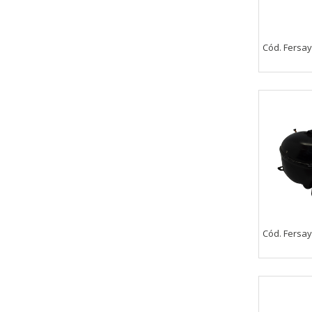
Cód. Fersay
Puedes volver a configurar tus cookie
política de cookies
Cód. Fersay