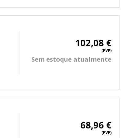
102,08 €
(PVP)
Sem estoque atualmente
68,96 €
(PVP)