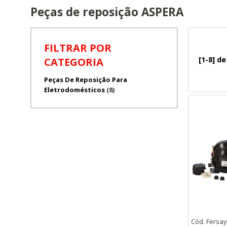
Peças de reposição ASPERA
FILTRAR POR
[1-8] de
CATEGORIA
Peças De Reposição Para
Eletrodomésticos
(8)
Cód. Fersay