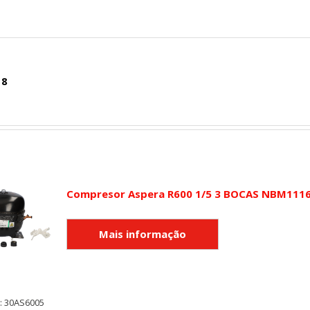
 8
Compresor Aspera R600 1/5 3 BOCAS NBM111
: 30AS6005