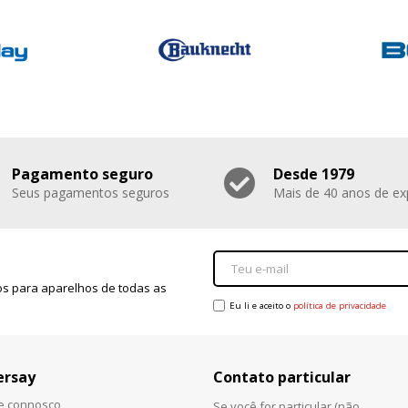
Pagamento seguro
Desde 1979
Seus pagamentos seguros
Mais de 40 anos de ex
s para aparelhos de todas as
Eu li e aceito o
política de privacidade
ersay
Contato particular
he connosco
Se você for particular (não