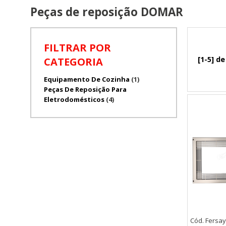
Peças de reposição DOMAR
FILTRAR POR
[1-5] de
CATEGORIA
Equipamento De Cozinha
(1)
Peças De Reposição Para
Eletrodomésticos
(4)
Cód. Fersa