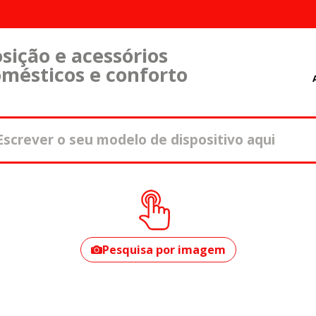
sição e acessórios
omésticos e conforto
Como encontrar o
seu modelo?
Pesquisa por imagem