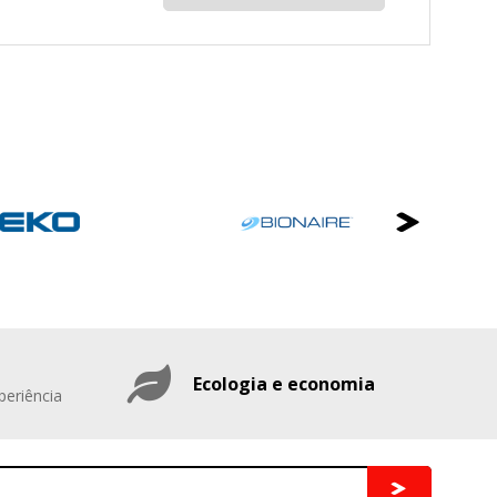
Ecologia e economia
periência