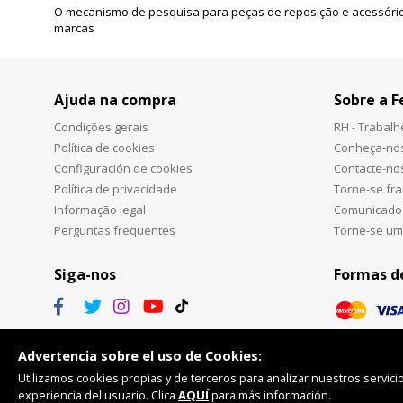
O mecanismo de pesquisa para peças de reposição e acessório
marcas
Ajuda na compra
Sobre a F
Condições gerais
RH - Trabal
Política de cookies
Conheça-no
Configuración de cookies
Contacte-no
Política de privacidade
Torne-se fr
Informação legal
Comunicado
Perguntas frequentes
Torne-se um
Siga-nos
Formas d
Advertencia sobre el uso de Cookies:
Utilizamos cookies propias y de terceros para analizar nuestros servicio
experiencia del usuario. Clica
AQUÍ
para más información.