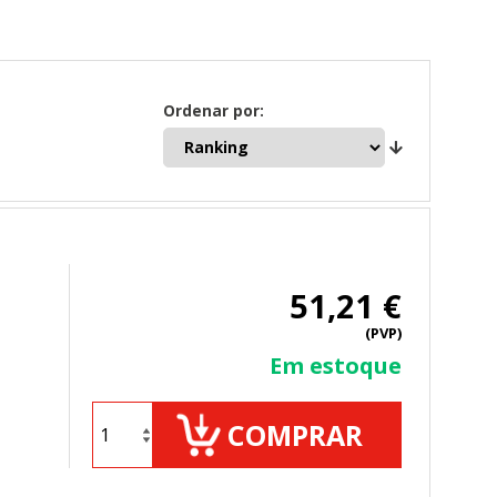
Ordenar por:
51,21 €
(PVP)
Em estoque
COMPRAR