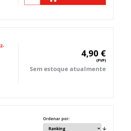
2-
mbién puedes consultar nuestra
4,90 €
(PVP)
Sem estoque atualmente
Ordenar por: