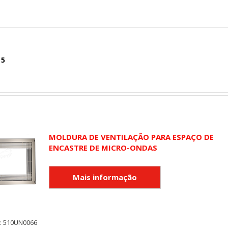
 5
MOLDURA DE VENTILAÇÃO PARA ESPAÇO DE
ENCASTRE DE MICRO-ONDAS
y: 510UN0066