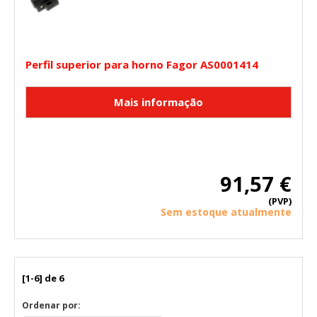
Perfil superior para horno Fagor AS0001414
91,57 €
(PVP)
Sem estoque atualmente
[1-6] de 6
Ordenar por: