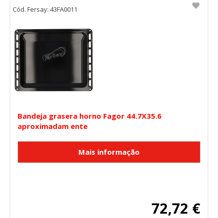
Cód. Fersay: 43FA0011
Bandeja grasera horno Fagor 44.7X35.6
aproximadam ente
72,72 €