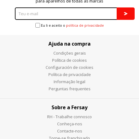
para aparelhos de todas as marcas
Eu li e aceito o
política de privacidade
Ajuda na compra
Condições gerais
Política de cookies
Configuración de cookies
Política de privacidade
Informação legal
Perguntas frequentes
Sobre a Fersay
RH - Trabalhe connosco
Conheça-nos
Contacte-nos
Torne-se franchisado