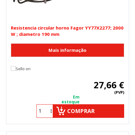
Resistencia circular horno Fagor YY77X2277; 2000
W ; diametro 190 mm
27,66 €
(PVP)
Em
estoque
COMPRAR