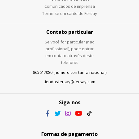
Comunicados de imprensa
Torne-se um canto de Fersay
Contato particular
Se você for particular (não
profissional), pode entrar
em contato através deste
telefone:
865617080 (número con tarifa nacional)
tiendasfersay@fersay.com
Siga-nos
Formas de pagamento