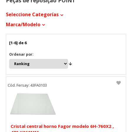
Peças de reposição POINT
Seleccione Categorías
Marca/modelo
[1-6] de 6
Ordenar por:
Cód. Fersay: 43FA0103
Cristal central horno Fagor modelo 6H-760X2 ,