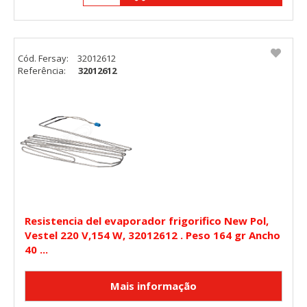
Cód. Fersay:
32012612
Referência:
32012612
Resistencia del evaporador frigorifico New Pol,
Vestel 220 V,154 W, 32012612 . Peso 164 gr Ancho
40 ...