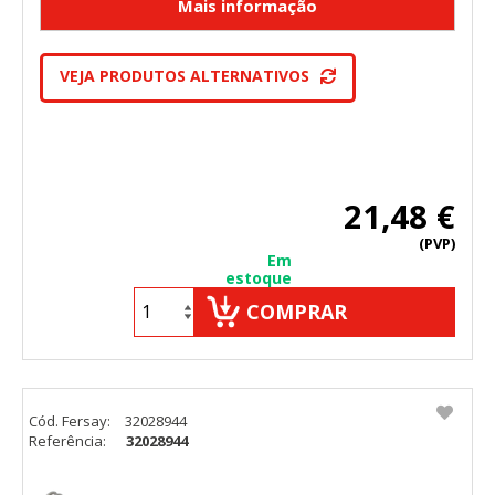
VEJA PRODUTOS ALTERNATIVOS
21,48 €
(PVP)
Em
estoque
COMPRAR
Cód. Fersay:
32028944
Referência:
32028944