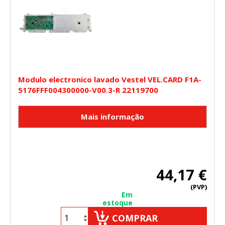
Modulo electronico lavado Vestel VEL.CARD F1A-
5176FFF004300000-V00.3-R 22119700
44,17 €
(PVP)
Em
estoque
COMPRAR