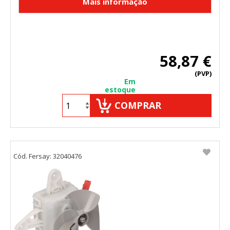
58,87 €
(PVP)
Em
estoque
COMPRAR
Cód. Fersay: 32040476