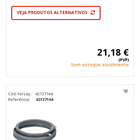
VEJA PRODUTOS ALTERNATIVOS
21,18 €
(PVP)
Sem estoque atualmente
Cód. Fersay:
42137164
Referência:
42137164