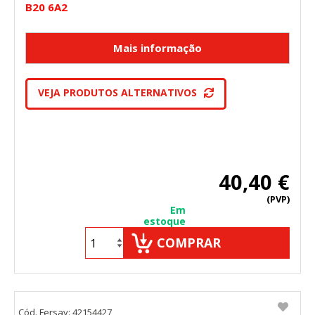
B20 6A2
VEJA PRODUTOS ALTERNATIVOS
40,40 €
(PVP)
Em
estoque
COMPRAR
Cód. Fersay: 42154427