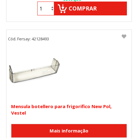
COMPRAR
Cód. Fersay: 42128493
Mensula botellero para frigorifico New Pol,
Vestel