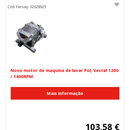
Cód. Fersay: 32028925
Novo motor de maquina de lavar Pol, Vestel 1200
/ 1400RPM
103,58 €