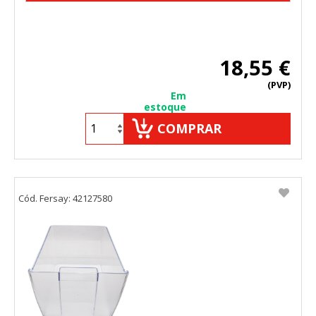
18,55 €
(PVP)
Em
estoque
COMPRAR
Cód. Fersay: 42127580