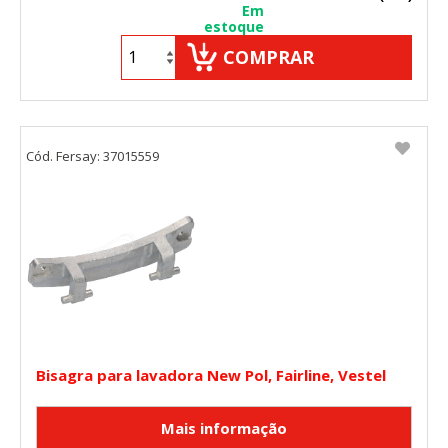
Em
estoque
COMPRAR
Cód. Fersay: 37015559
Bisagra para lavadora New Pol, Fairline, Vestel