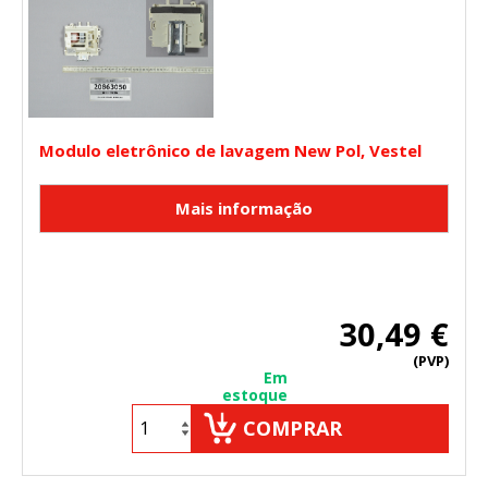
Modulo eletrônico de lavagem New Pol, Vestel
30,49 €
(PVP)
Em
estoque
COMPRAR
CONFIGURACIÓN DE COOKIES