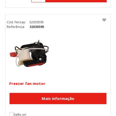
Cód. Fersay:
32030595
Referência:
32030595
Freezer fan motor