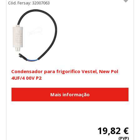
Cód. Fersay: 32007063
Condensador para frigorifico Vestel, New Pol
4UF/4 00V P2
19,82 €
(PVP)