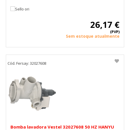
26,17 €
(PVP)
Sem estoque atualmente
Cód. Fersay: 32027608
Bomba lavadora Vestel 32027608 50 HZ HANYU