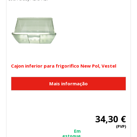
Cajon inferior para frigorifico New Pol, Vestel
34,30 €
(PVP)
Em
estoque