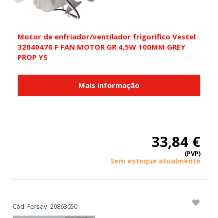
Motor de enfriador/ventilador frigorifico Vestel
32040476 F FAN MOTOR GR 4,5W 100MM GREY
PROP YS
33,84 €
(PVP)
Sem estoque atualmente
Cód. Fersay: 20863050