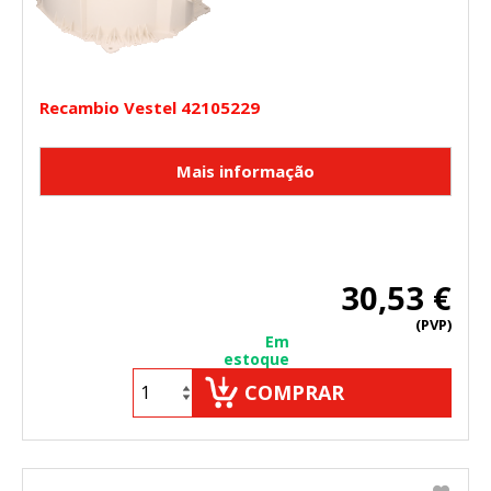
Recambio Vestel 42105229
30,53 €
(PVP)
Em
estoque
COMPRAR