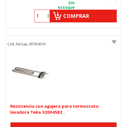
Em
estoque
COMPRAR
Cód. Fersay: 65TK0010
Resistencia con agujero para termostato
lavadora Teka 32004582 .