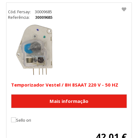
Cód. Fersay:
30009685
Referência:
30009685
Temporizador Vestel / 8H 8SAAT 220 V - 50 HZ
42,01 €