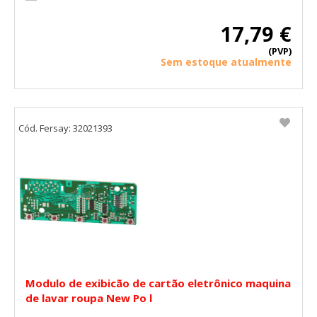
17,79 €
(PVP)
Sem estoque atualmente
Cód. Fersay: 32021393
Modulo de exibicão de cartão eletrônico maquina
de lavar roupa New Po l