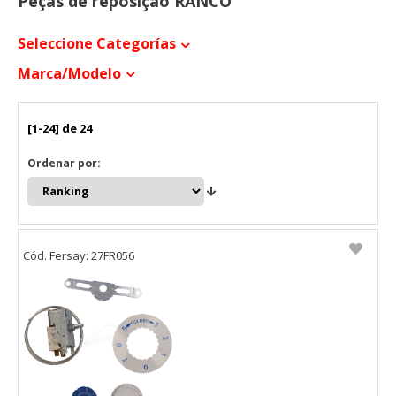
Peças de reposição RANCO
Seleccione Categorías
Marca/modelo
[1-24] de 24
Ordenar por:
Cód. Fersay: 27FR056