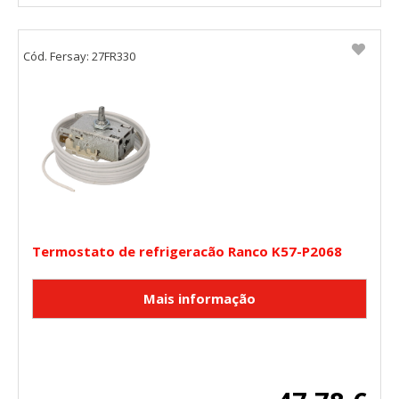
Cód. Fersay: 27FR330
Termostato de refrigeracão Ranco K57-P2068