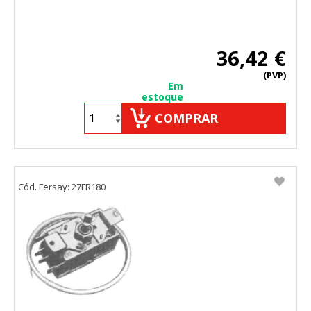
36,42 €
(PVP)
Em
estoque
COMPRAR
Cód. Fersay: 27FR180