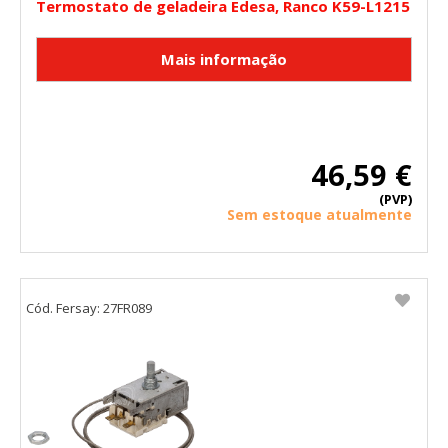
Termostato de geladeira Edesa, Ranco K59-L1215
46,59 €
(PVP)
Sem estoque atualmente
Cód. Fersay: 27FR089