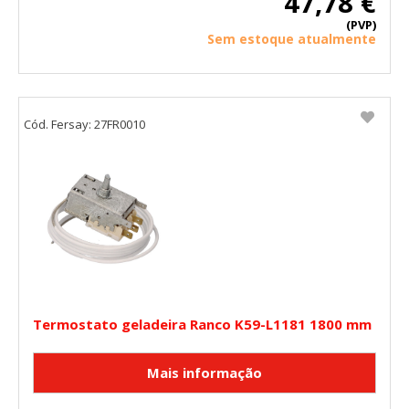
47,78 €
(PVP)
Sem estoque atualmente
Cód. Fersay: 27FR0010
Termostato geladeira Ranco K59-L1181 1800 mm