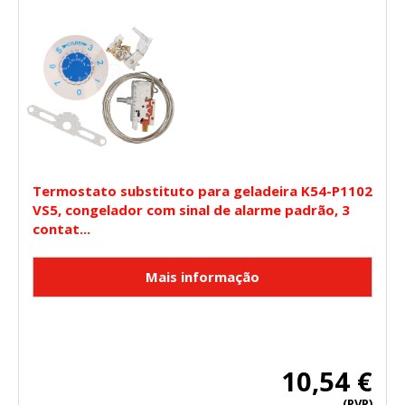
Termostato substituto para geladeira K54-P1102
VS5, congelador com sinal de alarme padrão, 3
contat...
10,54 €
(PVP)