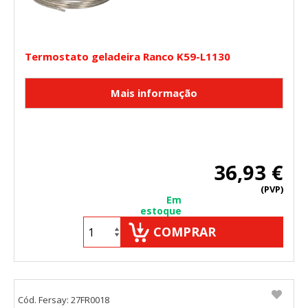
Termostato geladeira Ranco K59-L1130
36,93 €
(PVP)
Em
estoque
COMPRAR
Cód. Fersay: 27FR0018