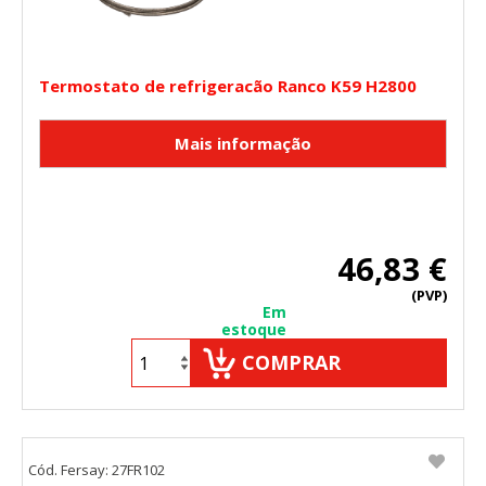
Termostato de refrigeracão Ranco K59 H2800
46,83 €
(PVP)
Em
estoque
COMPRAR
Cód. Fersay: 27FR102