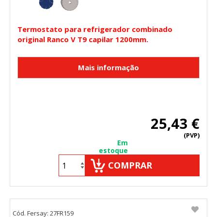
Termostato para refrigerador combinado
original Ranco V T9 capilar 1200mm.
25,43 €
(PVP)
Em
estoque
COMPRAR
Cód. Fersay: 27FR159