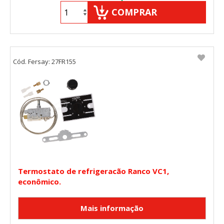
COMPRAR
Cód. Fersay: 27FR155
Termostato de refrigeracão Ranco VC1,
econômico.