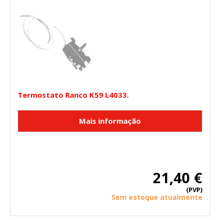
Termostato Ranco K59 L4033.
21,40 €
(PVP)
Sem estoque atualmente