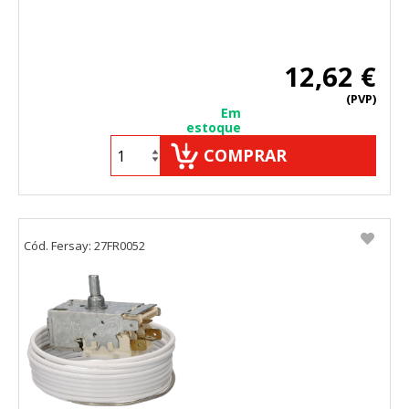
12,62 €
(PVP)
Em
estoque
COMPRAR
Cód. Fersay: 27FR0052