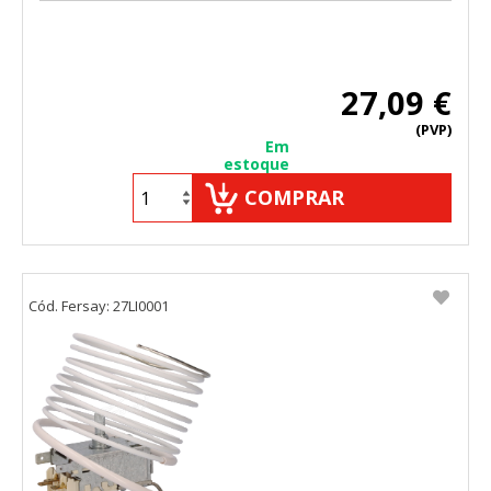
27,09 €
(PVP)
Em
estoque
COMPRAR
Cód. Fersay: 27LI0001