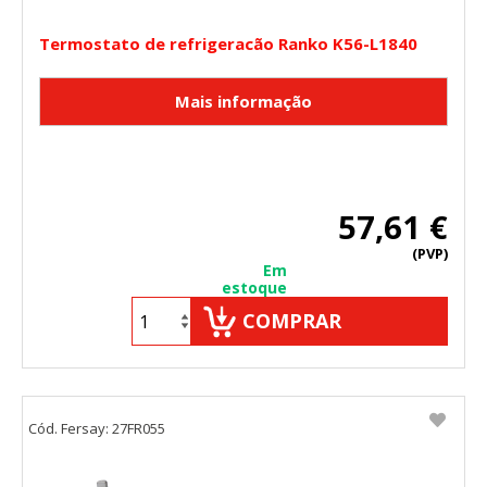
Termostato de refrigeracão Ranko K56-L1840
57,61 €
(PVP)
Em
estoque
COMPRAR
Cód. Fersay: 27FR055
CONFIGURACIÓN DE COOKIES