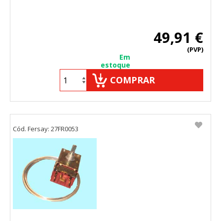
49,91 €
(PVP)
Em
estoque
COMPRAR
Cód. Fersay: 27FR0053