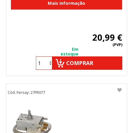
20,99 €
(PVP)
Em
estoque
COMPRAR
Cód. Fersay: 27FR077