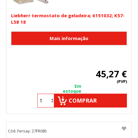
Liebherr termostato de geladeira; 6151032; K57-
L58 18
45,27 €
(PVP)
Em
estoque
COMPRAR
Cód. Fersay: 27FR085