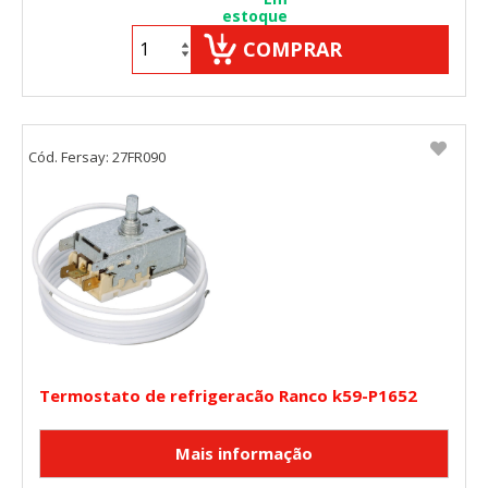
estoque
COMPRAR
Cód. Fersay: 27FR090
Termostato de refrigeracão Ranco k59-P1652