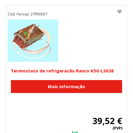
Cód. Fersay: 27FR0037
Termostato de refrigeracão Ranco K50-L3038
39,52 €
(PVP)
Em