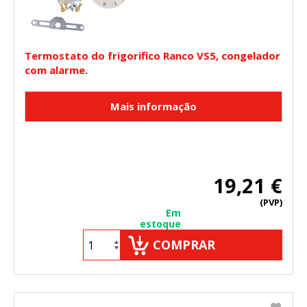
Termostato do frigorifico Ranco VS5, congelador
com alarme.
19,21 €
(PVP)
Em
estoque
COMPRAR