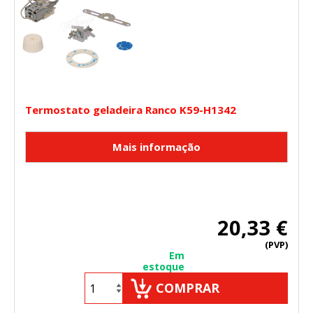
Termostato geladeira Ranco K59-H1342
20,33 €
(PVP)
Em
estoque
COMPRAR