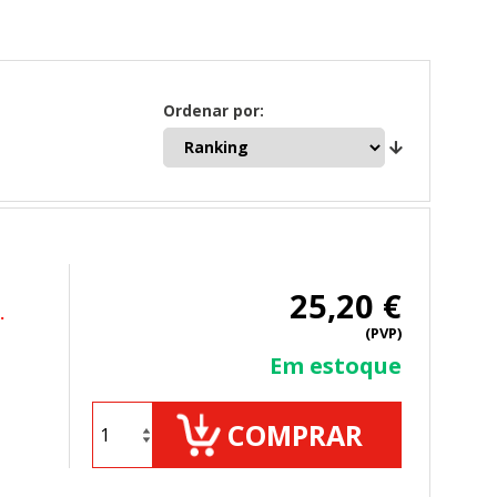
Ordenar por:
25,20 €
.
(PVP)
Em estoque
COMPRAR