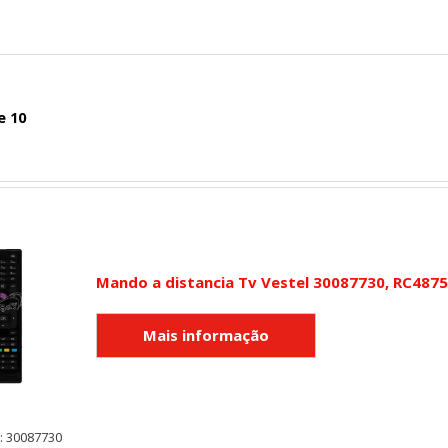
e 10
Mando a distancia Tv Vestel 30087730, RC4875
: 30087730