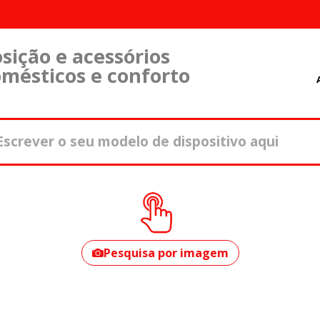
sição e acessórios
omésticos e conforto
Como encontrar o
seu modelo?
Pesquisa por imagem