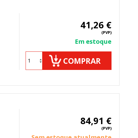
41,26 €
(PVP)
Em estoque
COMPRAR
84,91 €
(PVP)
Sem estoque atualmente