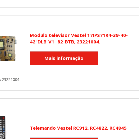
Modulo televisor Vestel 17IPS71R4-39-40-
42"DLB_V1_ 82_BTB, 23221004.
: 23221004
Telemando Vestel RC912, RC4822, RC4845