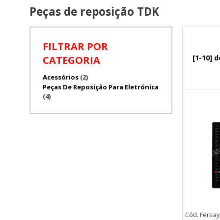
Peças de reposição TDK
FILTRAR POR
[1-10] d
CATEGORIA
Acessórios
(2)
Peças De Reposição Para Eletrónica
(4)
Cód. Fersay