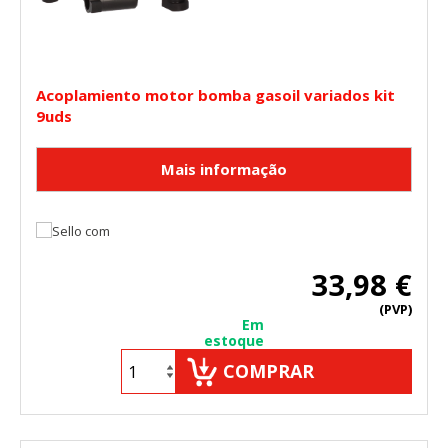
Acoplamiento motor bomba gasoil variados kit
9uds
33,98 €
(PVP)
Em
estoque
COMPRAR