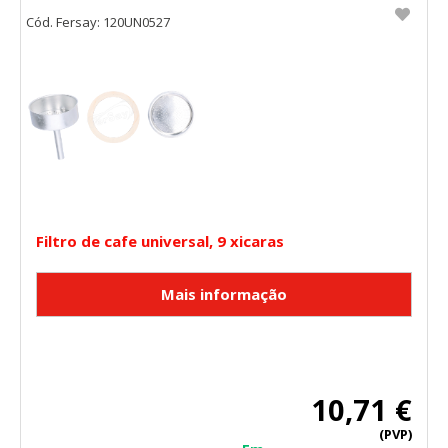
Cód. Fersay: 120UN0527
Filtro de cafe universal, 9 xicaras
10,71 €
(PVP)