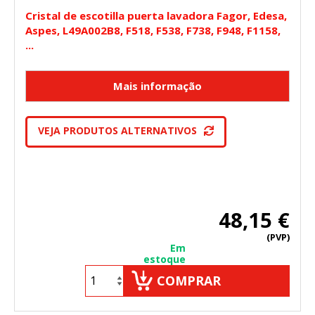
Cristal de escotilla puerta lavadora Fagor, Edesa,
Aspes, L49A002B8, F518, F538, F738, F948, F1158,
...
VEJA PRODUTOS ALTERNATIVOS
48,15 €
(PVP)
Em
estoque
COMPRAR