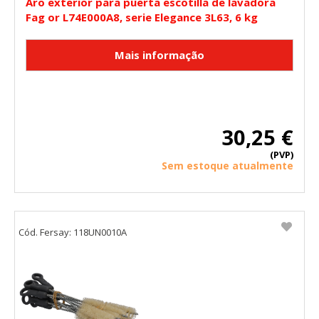
Aro exterior para puerta escotilla de lavadora
Fag or L74E000A8, serie Elegance 3L63, 6 kg
30,25 €
(PVP)
Sem estoque atualmente
Cód. Fersay: 118UN0010A