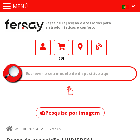
MENÚ
Peças de reposição e acessórios para
eletrodomésticos e conforto
(0)
Como encontrar
o seu modelo?
Pesquisa por imagem
Por marca
UNIVERSAL