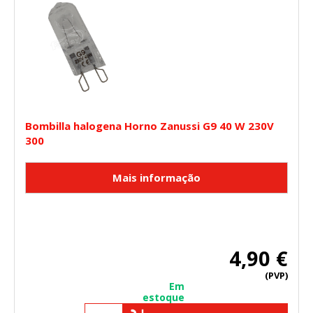
Bombilla halogena Horno Zanussi G9 40 W 230V
300
4,90 €
(PVP)
Em
estoque