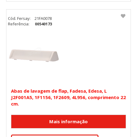
Cód. Fersay:
21FA0078
Referência:
00540173
Abas de lavagem de flap, Fadesa, Edesa, L
J2F001A5, 1F1156, 1F2609, 4L956, comprimento 22
cm.