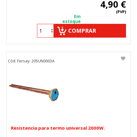
4,90 €
(PVP)
Em
estoque
COMPRAR
Cód. Fersay: 205UN0003A
Resistencia para termo universal 2000W.