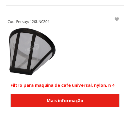
"Configuración de cookies" al pie de la página. También puedes
consultar nuestra
política de cookies
Cód. Fersay: 120UN0204
Filtro para maquina de cafe universal, nylon, n 4