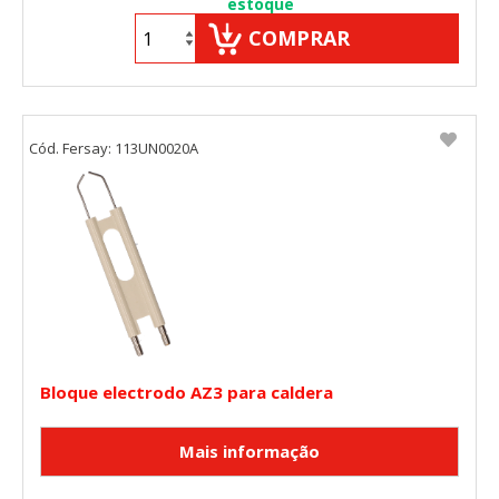
estoque
COMPRAR
Cód. Fersay: 113UN0020A
Bloque electrodo AZ3 para caldera