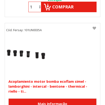
COMPRAR
Cód. Fersay: 101UN0035A
Acoplamiento motor bomba ecoflam simel -
lamborghini - intercal - bentone - thermical -
riello - ti...