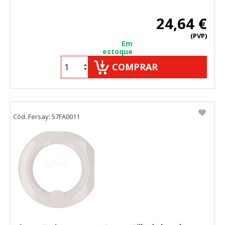
24,64 €
(PVP)
Em
estoque
COMPRAR
Cód. Fersay: 57FA0011