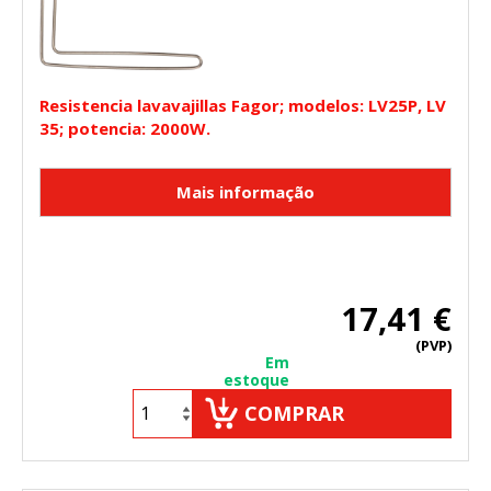
Resistencia lavavajillas Fagor; modelos: LV25P, LV
35; potencia: 2000W.
17,41 €
(PVP)
Em
estoque
COMPRAR