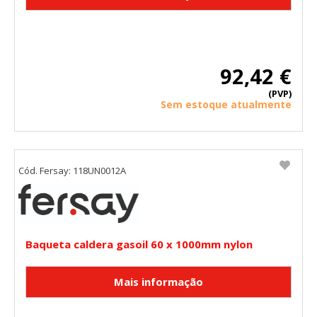
92,42 €
(PVP)
Sem estoque atualmente
Cód. Fersay: 118UN0012A
Baqueta caldera gasoil 60 x 1000mm nylon