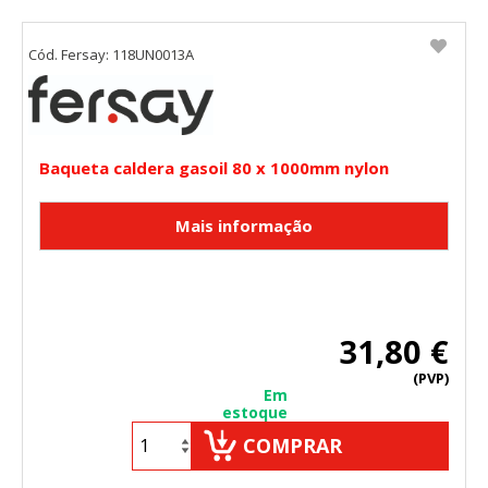
Cód. Fersay: 118UN0013A
Baqueta caldera gasoil 80 x 1000mm nylon
31,80 €
(PVP)
Em
estoque
COMPRAR