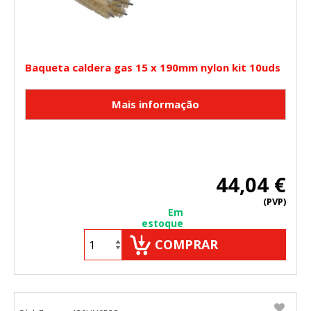
Baqueta caldera gas 15 x 190mm nylon kit 10uds
44,04 €
(PVP)
Em
estoque
COMPRAR