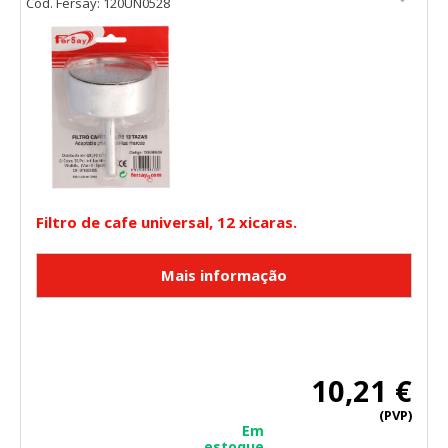
Cód. Fersay: 120UN0528
Filtro de cafe universal, 12 xicaras.
10,21 €
(PVP)
Em
estoque