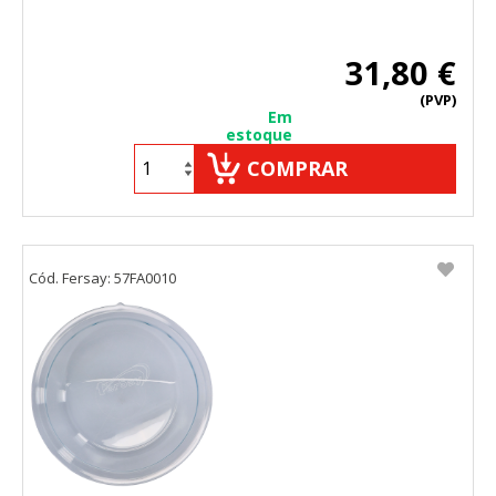
31,80 €
(PVP)
Em
estoque
COMPRAR
Cód. Fersay: 57FA0010