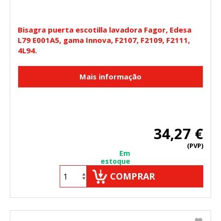
Bisagra puerta escotilla lavadora Fagor, Edesa
L79 E001A5, gama Innova, F2107, F2109, F2111,
4L94.
34,27 €
(PVP)
Em
estoque
COMPRAR