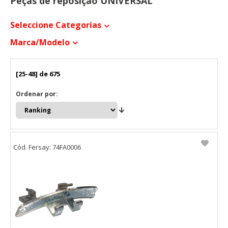
Peças de reposição UNIVERSAL
Seleccione Categorías
Marca/modelo
[25-48] de 675
Ordenar por:
Cód. Fersay: 74FA0006