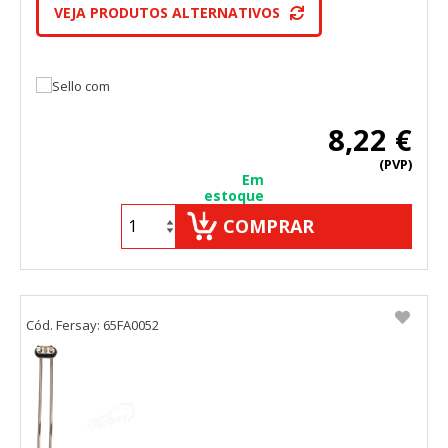
VEJA PRODUTOS ALTERNATIVOS
8,22 €
(PVP)
Em
estoque
COMPRAR
Cód. Fersay: 65FA0052