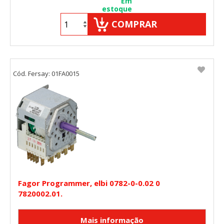
Em
estoque
COMPRAR
Cód. Fersay: 01FA0015
Fagor Programmer, elbi 0782-0-0.02 0
7820002.01.