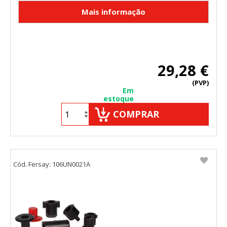
29,28 €
(PVP)
Em
estoque
COMPRAR
Cód. Fersay: 106UN0021A