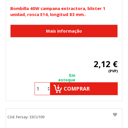
Bombilla 40W campana extractora, blister 1
unidad, rosca E14, longitud 83 mm..
2,12 €
(PVP)
Em
estoque
COMPRAR
Cód. Fersay: 33CU109