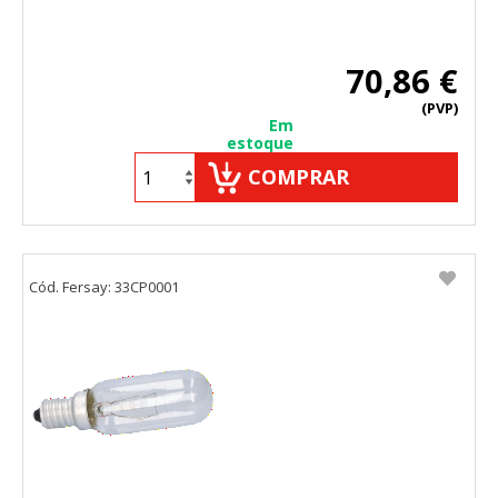
70,86 €
(PVP)
Em
estoque
COMPRAR
Cód. Fersay: 33CP0001