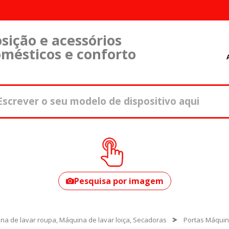
sição e acessórios
omésticos e conforto
Como encontrar o
seu modelo?
Pesquisa por imagem
na de lavar roupa, Máquina de lavar loiça, Secadoras
Portas Máquin