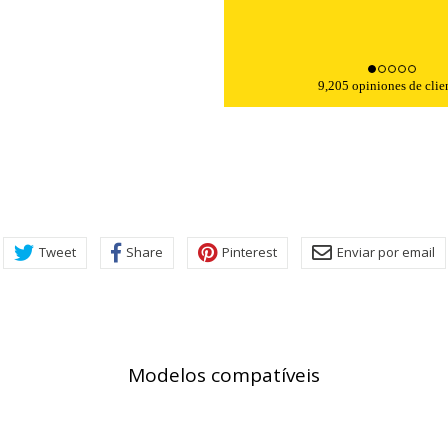
9,205 opiniones de clie
Tweet
Share
Pinterest
Enviar por email
Modelos compatíveis