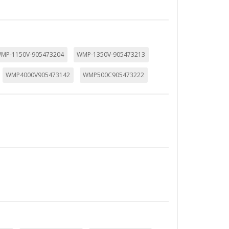
MP-1150V-905473204
WMP-1350V-905473213
WMP4000V905473142
WMP500C905473222