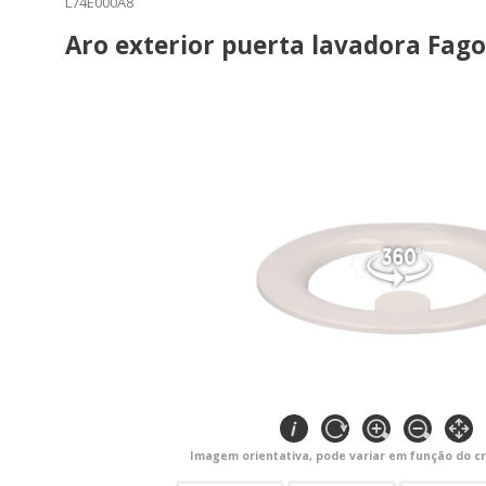
L74E000A8
Aro exterior puerta lavadora Fag
Imagem orientativa, pode variar em função do cr