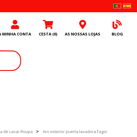
A MINHA CONTA
CESTA
(0)
AS NOSSAS LOJAS
BLOG
a de Lavar Roupa
Aro exterior puerta lavadora Fagor