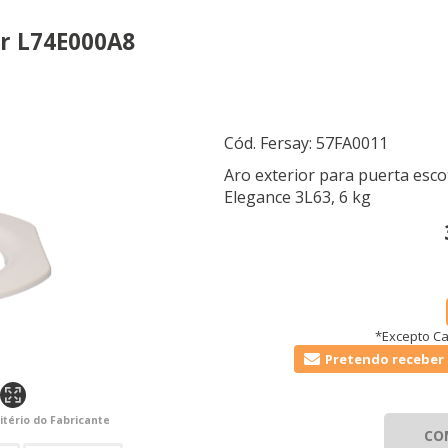
or L74E000A8
Cód. Fersay:
57FA0011
Aro exterior para puerta esco
Elegance 3L63, 6 kg
*Excepto Ca
Pretendo receber 
itério do Fabricante
CO