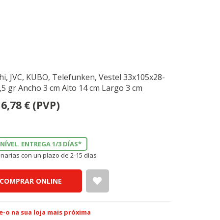
chi, JVC, KUBO, Telefunken, Vestel 33x105x28-
5 gr Ancho 3 cm Alto 14 cm Largo 3 cm
6,78
€
(PVP)
NÍVEL. ENTREGA 1/3 DÍAS*
narias con un plazo de 2-15 días
COMPRAR ONLINE
e-o na sua loja mais próxima