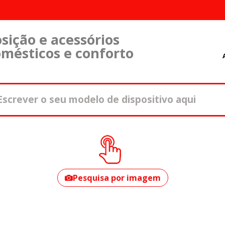
sição e acessórios
omésticos e conforto
Como encontrar o
seu modelo?
Pesquisa por imagem