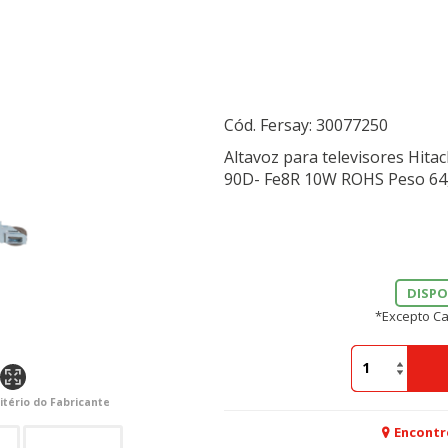
Cód. Fersay:
30077250
Altavoz para televisores Hita
90D- Fe8R 10W ROHS Peso 64,
DISPO
*Excepto Ca
itério do Fabricante
Encontr