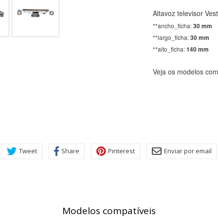
Altavoz televisor V
**ancho_ficha:
30 mm
**largo_ficha:
30 mm
**alto_ficha:
140 mm
Veja os modelos comp
Tweet
Share
Pinterest
Enviar por email
Modelos compatíveis