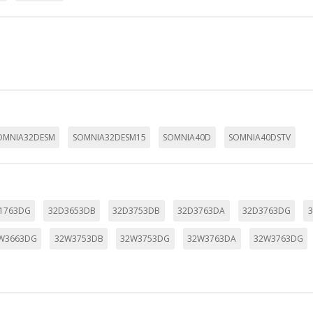
OMNIA32DESM
SOMNIA32DESM15
SOMNIA40D
SOMNIA40DSTV
1763DG
32D3653DB
32D3753DB
32D3763DA
32D3763DG
W3663DG
32W3753DB
32W3753DG
32W3763DA
32W3763DG