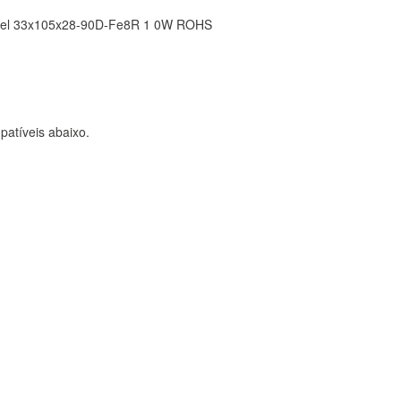
estel 33x105x28-90D-Fe8R 1 0W ROHS
atíveis abaixo.