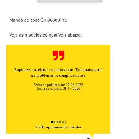
Mando de cocciOn 00609119
Veja os modelos compatíveis abaixo.
Rapidez y excelente comunicación. Todo transcurrió
sin problemas ni complicaciones.
Fecha de publicación: 07-08-2026
Fecha de compra: 31-07-2026
9,207 opiniones de clientes
CONFIGURACIÓN DE COOKIES