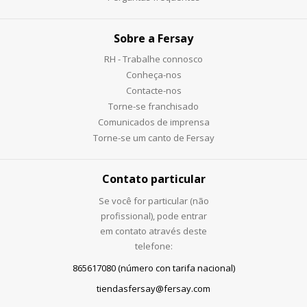
Sobre a Fersay
RH - Trabalhe connosco
Conheça-nos
Contacte-nos
Torne-se franchisado
Comunicados de imprensa
Torne-se um canto de Fersay
Contato particular
Se você for particular (não
profissional), pode entrar
em contato através deste
telefone:
865617080 (número con tarifa nacional)
tiendasfersay@fersay.com