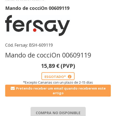
Mando de cocciOn 00609119
Cód. Fersay:
BSH-609119
Mando de cocciOn 00609119
15,89
€
(PVP)
ESGOTADO*
i
*Excepto Canarias con un plazo de 2-15 días
Pretendo receber um email quando receberem este
artigo
COMPRA NO DISPONIBLE