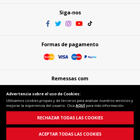
Siga-nos
Formas de pagamento
Remessas com
Advertencia sobre el uso de Cookies:
Utilizamos cookies propias y de terceros para analizar nuestros servicios y
mejorar la experiencia del usuario. Clica
AQUÍ
para más información.
Compra segura
RECHAZAR TODAS LAS COOKIES
ACEPTAR TODAS LAS COOKIES