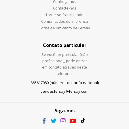
Conheça-nos
Contacte-nos
Torne-se franchisado
Comunicados de imprensa
Torne-se um canto de Fersay
Contato particular
Se você for particular (não
profissional), pode entrar
em contato através deste
telefone:
865617080 (número con tarifa nacional)
tiendasfersay@fersay.com
Siga-nos