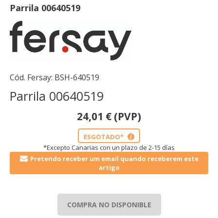
Parrila 00640519
Cód. Fersay:
BSH-640519
Parrila 00640519
24,01
€
(PVP)
ESGOTADO*
i
*Excepto Canarias con un plazo de 2-15 días
Pretendo receber um email quando receberem este
artigo
COMPRA NO DISPONIBLE