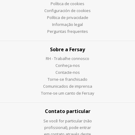
Política de cookies
Configuración de cookies
Política de privacidade
Informação legal
Perguntas frequentes
Sobre a Fersay
RH - Trabalhe connosco
Conheça-nos
Contacte-nos
Torne-se franchisado
Comunicados de imprensa
Torne-se um canto de Fersay
Contato particular
Se você for particular (não
profissional), pode entrar
em contato através deste