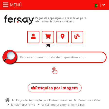
MENÚ
Peças de reposição e acessórios para
eletrodomésticos e conforto
(0)
Como encontrar
o seu modelo?
Pesquisa por imagem
Peças de Reposição para Eletrodomésticos
Cozedura e Calor
Juntas Porta Forno
Cristal puerta exterior horno Bsh