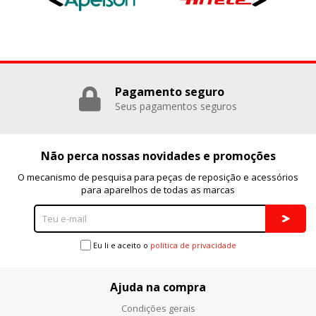
Puedes volver a configurar tus cookies desde la sección
"Configuración de cookies" al pie de la página. También puedes
consultar nuestra
política de cookies
Pagamento seguro
Seus pagamentos seguros
Não perca nossas novidades e promoções
O mecanismo de pesquisa para peças de reposição e acessórios
para aparelhos de todas as marcas
Eu li e aceito o
política de privacidade
Ajuda na compra
Condições gerais