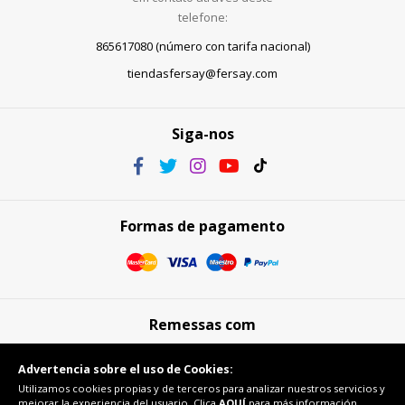
telefone:
865617080 (número con tarifa nacional)
tiendasfersay@fersay.com
Siga-nos
Formas de pagamento
Remessas com
Advertencia sobre el uso de Cookies:
Utilizamos cookies propias y de terceros para analizar nuestros servicios y
mejorar la experiencia del usuario. Clica
AQUÍ
para más información.