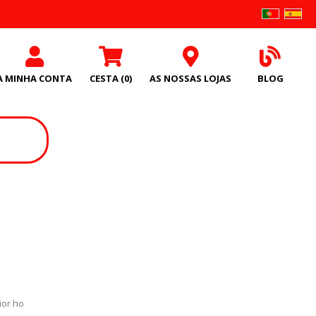
A MINHA CONTA
CESTA
(0)
AS NOSSAS LOJAS
BLOG
ior ho