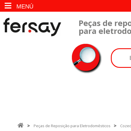
MENÚ
Peças de repo
para eletrod
Peças de Reposição para Eletrodomésticos
Cozed