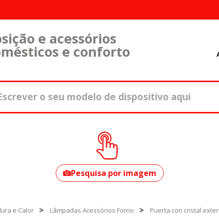
sição e acessórios
omésticos e conforto
Como encontrar o
seu modelo?
Pesquisa por imagem
ura e Calor
Lâmpadas Acessórios Forno
Puerta con cristal exter