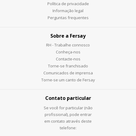
Política de privacidade
Informação legal
Perguntas frequentes
Sobre a Fersay
RH - Trabalhe connosco
Conheça-nos
Contacte-nos
Torne-se franchisado
Comunicados de imprensa
Torne-se um canto de Fersay
Contato particular
Se você for particular (não
profissional), pode entrar
em contato através deste
telefone: