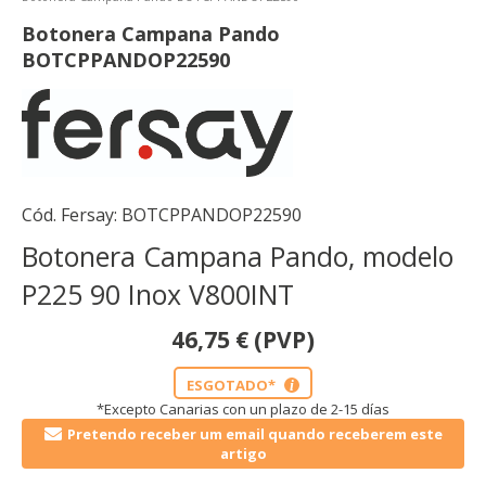
Botonera Campana Pando
BOTCPPANDOP22590
Cód. Fersay:
BOTCPPANDOP22590
Botonera Campana Pando, modelo
P225 90 Inox V800INT
46,75
€
(PVP)
ESGOTADO*
i
*Excepto Canarias con un plazo de 2-15 días
Pretendo receber um email quando receberem este
artigo