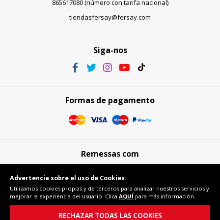
865617080 (número con tarifa nacional)
tiendasfersay@fersay.com
Siga-nos
Formas de pagamento
Remessas com
Advertencia sobre el uso de Cookies:
Utilizamos cookies propias y de terceros para analizar nuestros servicios y
mejorar la experiencia del usuario. Clica
AQUÍ
para más información.
Compra segura
RECHAZAR TODAS LAS COOKIES