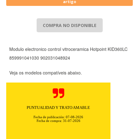
artigo
COMPRA NO DISPONIBLE
Modulo electronico control vitroceramica Hotpoint KID360LC
859991041030 902031048924
Veja os modelos compatíveis abaixo.
PUNTUALIDAD Y TRATO AMABLE
Fecha de publicación: 07-08-2026
Fecha de compra: 31-07-2026