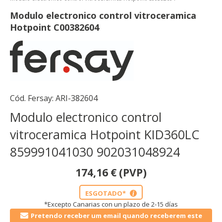
Modulo electronico control vitroceramica
Hotpoint C00382604
Cód. Fersay:
ARI-382604
Modulo electronico control
vitroceramica Hotpoint KID360LC
859991041030 902031048924
174,16
€
(PVP)
ESGOTADO*
i
*Excepto Canarias con un plazo de 2-15 días
Pretendo receber um email quando receberem este