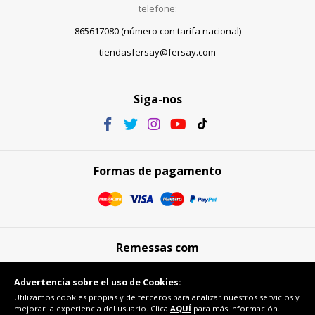
telefone:
865617080 (número con tarifa nacional)
tiendasfersay@fersay.com
Siga-nos
Formas de pagamento
Remessas com
Advertencia sobre el uso de Cookies:
Utilizamos cookies propias y de terceros para analizar nuestros servicios y
mejorar la experiencia del usuario. Clica
AQUÍ
para más información.